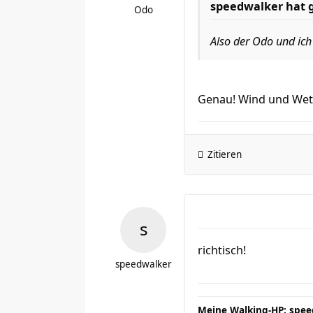
speedwalker hat 
Odo
Also der Odo und ic
Genau! Wind und Wett
Zitieren
richtisch!
speedwalker
Meine Walking-HP:
spee