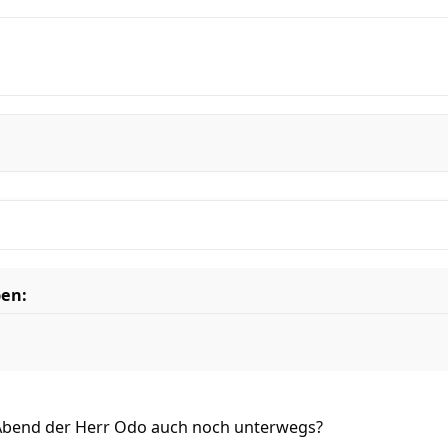
ben:
Abend der Herr Odo auch noch unterwegs?