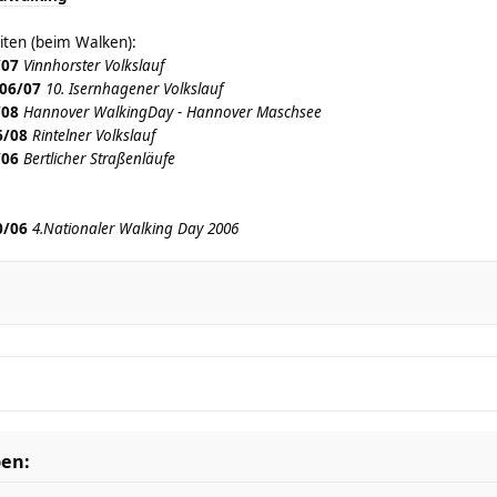
iten (beim Walken):
/07
Vinnhorster Volkslauf
06/07
10. Isernhagener Volkslauf
/08
Hannover WalkingDay - Hannover Maschsee
6/08
Rintelner Volkslauf
/06
Bertlicher Straßenläufe
0/06
4.Nationaler Walking Day 2006
ben: