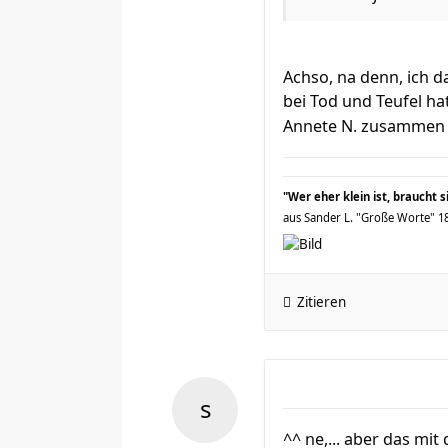
Achso, na denn, ich 
bei Tod und Teufel ha
Annete N. zusammen
"Wer eher klein ist, braucht 
aus Sander L. "Große Worte" 189
Zitieren
^^ ne,... aber das mi