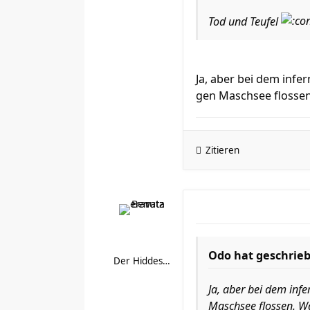
Tod und Teufel
Ja, aber bei dem inf
gen Maschsee flossen.
Zitieren
Odo hat geschrie
Der Hiddestorfer
Ja, aber bei dem inf
Maschsee flossen. Wa