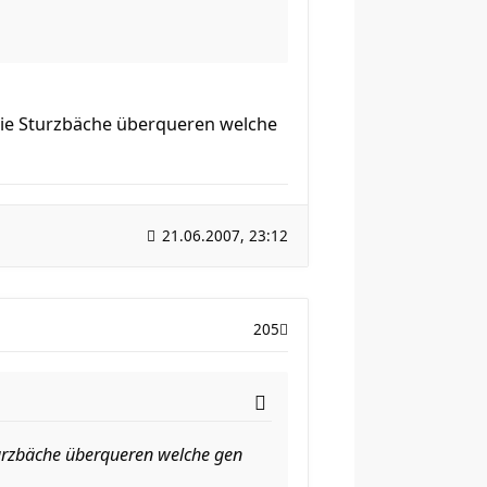
 die Sturzbäche überqueren welche
21.06.2007, 23:12
205
Sturzbäche überqueren welche gen