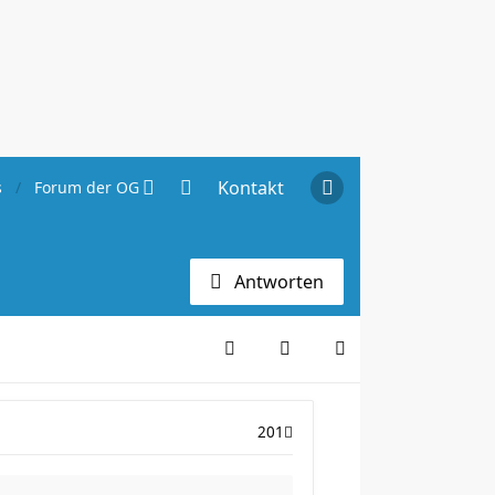
Kontakt
s
Forum der OG Hannover
Antworten
201