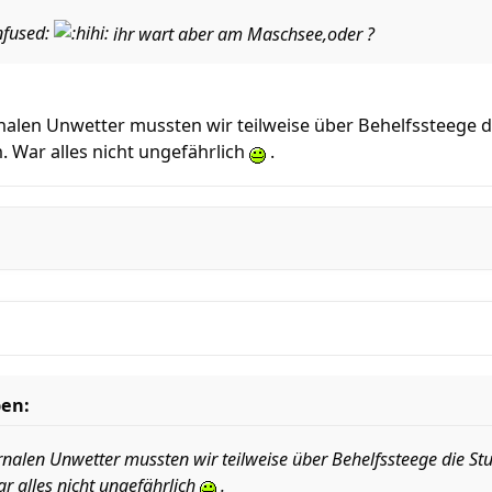
ihr wart aber am Maschsee,oder ?
ernalen Unwetter mussten wir teilweise über Behelfssteege
 War alles nicht ungefährlich
.
ben:
ernalen Unwetter mussten wir teilweise über Behelfssteege die 
r alles nicht ungefährlich
.