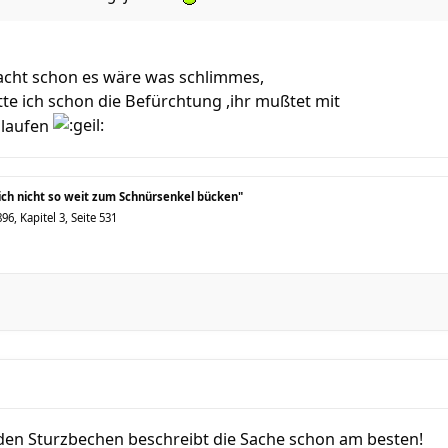
dacht schon es wäre was schlimmes,
tte ich schon die Befürchtung ,ihr mußtet mit
 laufen
sich nicht so weit zum Schnürsenkel bücken"
6, Kapitel 3, Seite 531
t den Sturzbechen beschreibt die Sache schon am besten!