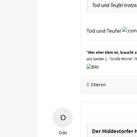
Tod und Teufel trotze
Tod und Teufel
"Wer eher klein ist, braucht 
aus Sander L. "Große Worte" 189
Zitieren
Der Hiddestorfer 
Odo