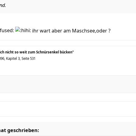
nd.
ihr wart aber am Maschsee,oder ?
sich nicht so weit zum Schnürsenkel bücken"
6, Kapitel 3, Seite 531
hat geschrieben: