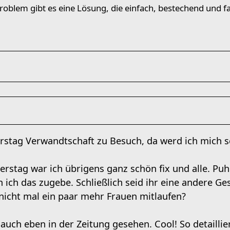
oblem gibt es eine Lösung, die einfach, bestechend und fal
rstag Verwandtschaft zu Besuch, da werd ich mich s
rstag war ich übrigens ganz schön fix und alle. Puh
 ich das zugebe. Schließlich seid ihr eine andere G
nicht mal ein paar mehr Frauen mitlaufen?
auch eben in der Zeitung gesehen. Cool! So detaillie