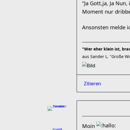
"Ja Gott,ja, Ja Nun
Moment nur dribbeln
Ansonsten melde 
"Wer eher klein ist, br
aus Sander L. "Große Wor
Zitieren
Moin
Vize68