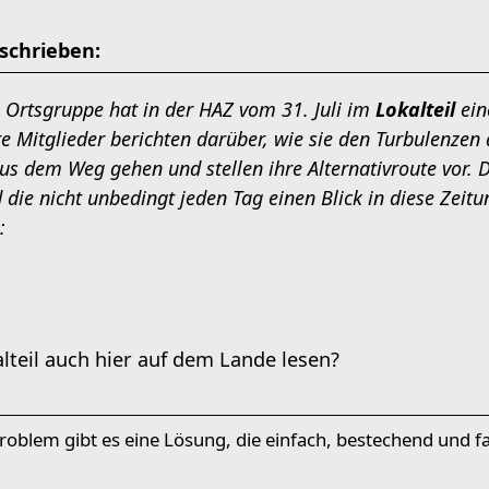
schrieben:
 Ortsgruppe hat in der HAZ vom 31. Juli im
Lokalteil
ein
re Mitglieder berichten darüber, wie sie den Turbulenze
s dem Weg gehen und stellen ihre Alternativroute vor. Da
d die nicht unbedingt jeden Tag einen Blick in diese Zeit
teil auch hier auf dem Lande lesen?
oblem gibt es eine Lösung, die einfach, bestechend und fal