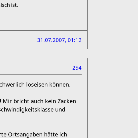
sch ist.
31.07.2007, 01:12
254
chwerlich loseisen können.
! Mir bricht auch kein Zacken
eschwindigkeitsklasse und
rte Ortsangaben hätte ich