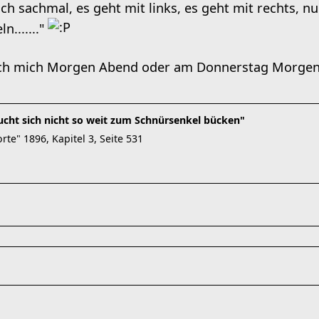
, ich sachmal, es geht mit links, es geht mit rechts, 
......."
ich mich Morgen Abend oder am Donnerstag Morge
aucht sich nicht so weit zum Schnürsenkel bücken"
te" 1896, Kapitel 3, Seite 531