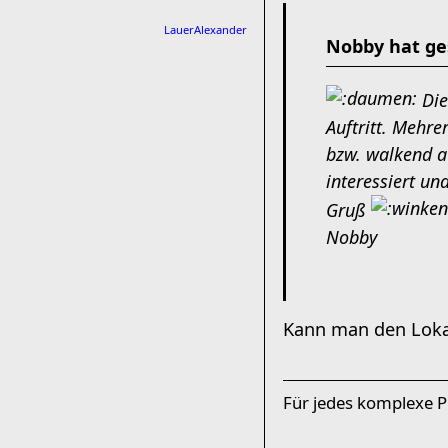
LauerAlexander
Nobby hat ge
Die
Auftritt. Mehre
bzw. walkend au
interessiert un
Gruß
Nobby
Kann man den Lokal
Für jedes komplexe Pr