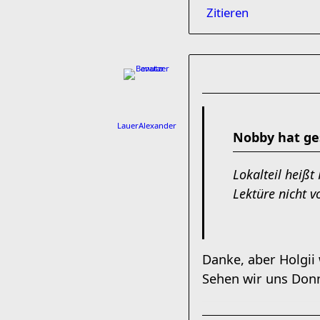
Zitieren
LauerAlexander
Nobby hat ge
Lokalteil heißt
Lektüre nicht v
Danke, aber Holgii
Sehen wir uns Don