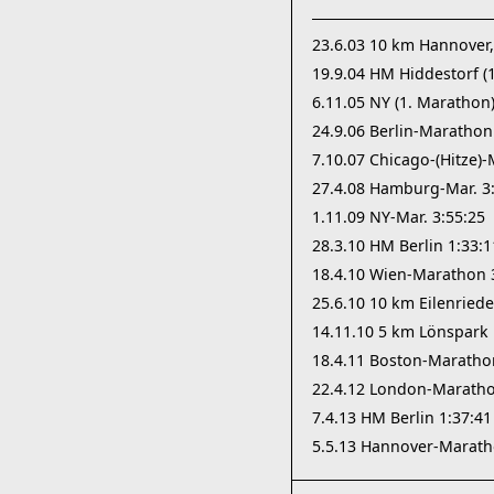
23.6.03 10 km Hannover, 
19.9.04 HM Hiddestorf (1
6.11.05 NY (1. Marathon)
24.9.06 Berlin-Marathon
7.10.07 Chicago-(Hitze)
27.4.08 Hamburg-Mar. 3
1.11.09 NY-Mar. 3:55:25
28.3.10 HM Berlin 1:33:1
18.4.10 Wien-Marathon 3
25.6.10 10 km Eilenriede
14.11.10 5 km Lönspark 
18.4.11 Boston-Marathon 
22.4.12 London-Marathon 
7.4.13 HM Berlin 1:37:41
5.5.13 Hannover-Marath