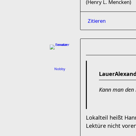
(Henry L. Mencken)
Zitieren
Nobby
LauerAlexand
Kann man den L
Lokalteil heißt Han
Lektüre nicht voren