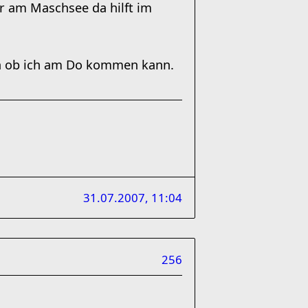
nur am Maschsee da hilft im
n ob ich am Do kommen kann.
31.07.2007, 11:04
256