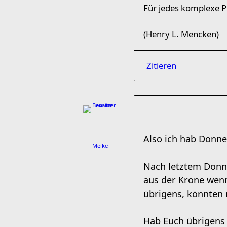
Für jedes komplexe Pr
(Henry L. Mencken)
Zitieren
Also ich hab Donne
Meike
Nach letztem Donne
aus der Krone wenn
übrigens, könnten 
Hab Euch übrigens 