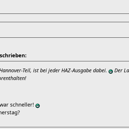
schrieben:
 Hannover-Teil, ist bei jeder HAZ-Ausgabe dabei.
Der La
orenthalten!
 war schneller!
nerstag?