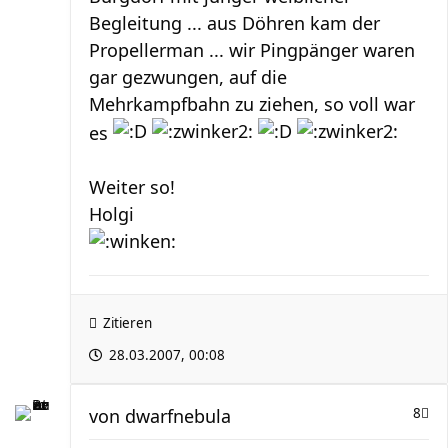
Begleitung ... aus Döhren kam der
Propellerman ... wir Pingpänger waren
gar gezwungen, auf die
Mehrkampfbahn zu ziehen, so voll war
es
Weiter so!
Holgi
Zitieren
28.03.2007, 00:08
von
dwarfnebula
8