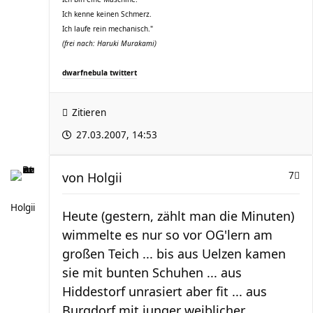
Ich kenne keinen Schmerz.
Ich laufe rein mechanisch."
(frei nach: Haruki Murakami)
dwarfnebula twittert
Zitieren
27.03.2007, 14:53
von
Holgii
7
Holgii
Heute (gestern, zählt man die Minuten)
wimmelte es nur so vor OG'lern am
großen Teich ... bis aus Uelzen kamen
sie mit bunten Schuhen ... aus
Hiddestorf unrasiert aber fit ... aus
Burgdorf mit junger weiblicher