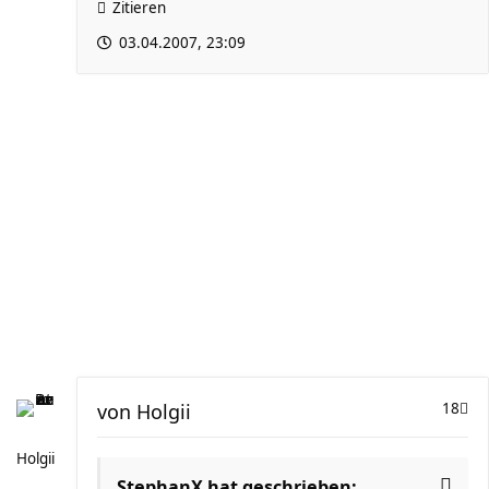
Zitieren
03.04.2007, 23:09
von
Holgii
18
Holgii
StephanX hat geschrieben: