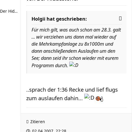
Der Hiddestorfer
Holgii hat geschrieben:
Für mich gilt, was auch schon am 28.3. galt
... wir verziehen uns dann mal wieder auf
die Mehrkampfanlage zu 8x1000m und
dann anschließendem Auslaufen um den
See; dann seid ihr schon wieder mit eurem
Programm durch.
..sprach der 1:36 Recke und lief flugs
zum auslaufen dahin...
Zitieren
02.04.2007, 22:28