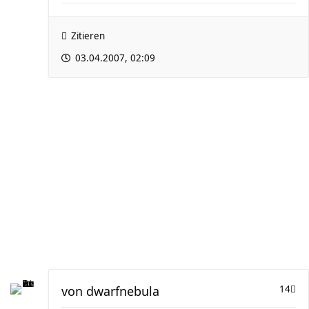
Zitieren
03.04.2007, 02:09
von
dwarfnebula
14