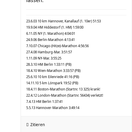
lassen.
23.6.03 10 km Hannover, Kanallauf (1. 10er) 51:53
19.9.04 HM Hiddestorf (1. HM) 1:59:00
6.11.05 NY (1. Marathon) 4:04:01
24.9.06 Berlin-Marathon 4:13:41
7.10.07 Chicago-(Hitze)-Marathon 4:56:56
27.4.08 Hamburg-Mar. 3:51:57
1.11.09 NY-Mar. 3:55:25
28.3.10 HM Berlin 1:33:11 (PB)
18.4.10 Wien-Marathon 3:33:57 (PB)
25.6.10 10 km Eilenriede 41:16 (PB)
14.11.10 5 km Lönspark 19:52 (PB)
18.4.11 Boston-Marathon (Startnr. 13 325) krank!
22.4.12 London-Marathon (Startnr. 56434) verletzt!
7.4.13 HM Berlin 1:37:41
5.5.13 Hannover-Marathon 3:49:14
Zitieren