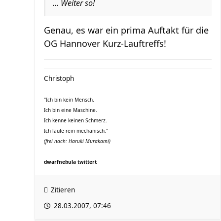
... Weiter so!
Genau, es war ein prima Auftakt für die
OG Hannover Kurz-Lauftreffs!
Christoph
"Ich bin kein Mensch.
Ich bin eine Maschine.
Ich kenne keinen Schmerz.
Ich laufe rein mechanisch."
(frei nach: Haruki Murakami)
dwarfnebula twittert
Zitieren
28.03.2007, 07:46