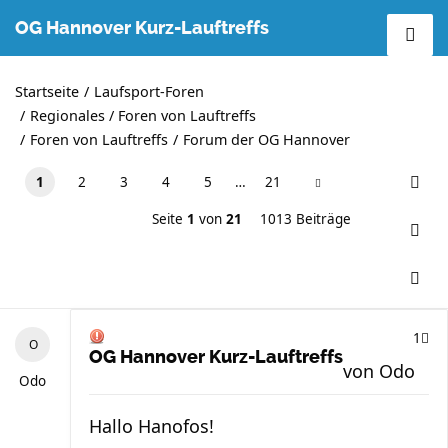
OG Hannover Kurz-Lauftreffs
Startseite
Laufsport-Foren
Regionales / Foren von Lauftreffs
Foren von Lauftreffs
Forum der OG Hannover
1
2
3
4
5
…
21
Seite
1
von
21
1013 Beiträge
1
OG Hannover Kurz-Lauftreffs
von
Odo
Odo
Hallo Hanofos!