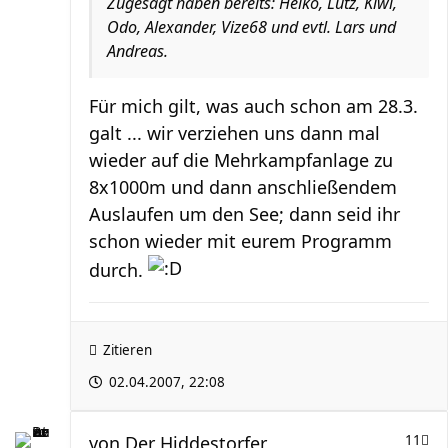
Zugesagt haben bereits: Heiko, Lutz, Kiwi,
Odo, Alexander, Vize68 und evtl. Lars und
Andreas.
Für mich gilt, was auch schon am 28.3.
galt ... wir verziehen uns dann mal
wieder auf die Mehrkampfanlage zu
8x1000m und dann anschließendem
Auslaufen um den See; dann seid ihr
schon wieder mit eurem Programm
durch.
Zitieren
02.04.2007, 22:08
von
Der Hiddestorfer
11