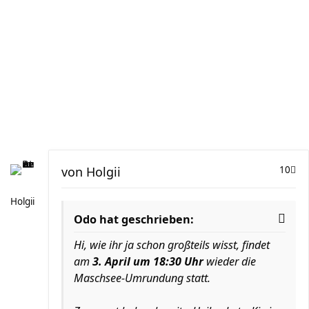
von
Holgii
10
Holgii
Odo hat geschrieben:
Hi, wie ihr ja schon großteils wisst, findet
am
3. April um 18:30 Uhr
wieder die
Maschsee-Umrundung statt.