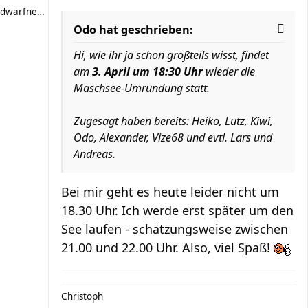
dwarfnebula
Odo hat geschrieben:
Hi, wie ihr ja schon großteils wisst, findet
am
3. April um 18:30 Uhr
wieder die
Maschsee-Umrundung statt.
Zugesagt haben bereits: Heiko, Lutz, Kiwi,
Odo, Alexander, Vize68 und evtl. Lars und
Andreas.
Bei mir geht es heute leider nicht um
18.30 Uhr. Ich werde erst später um den
See laufen - schätzungsweise zwischen
21.00 und 22.00 Uhr. Also, viel Spaß!
Christoph