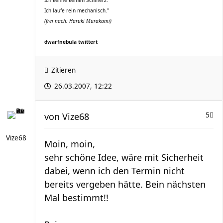
Ich kenne keinen Schmerz.
Ich laufe rein mechanisch."
(frei nach: Haruki Murakami)
dwarfnebula twittert
Zitieren
26.03.2007, 12:22
von
Vize68
5
Vize68
Moin, moin,
sehr schöne Idee, wäre mit Sicherheit
dabei, wenn ich den Termin nicht
bereits vergeben hätte. Bein nächsten
Mal bestimmt!!