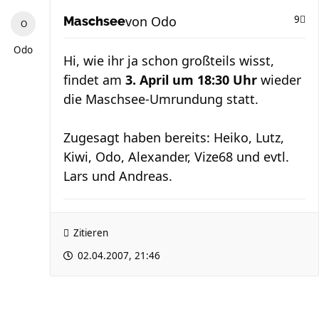
von
Odo
9
Maschsee
Odo
Hi, wie ihr ja schon großteils wisst,
findet am
3. April um 18:30 Uhr
wieder
die Maschsee-Umrundung statt.
Zugesagt haben bereits: Heiko, Lutz,
Kiwi, Odo, Alexander, Vize68 und evtl.
Lars und Andreas.
Zitieren
02.04.2007, 21:46