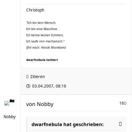
Christoph
"Ich bin kein Mensch.
Ich bin eine Maschine.
Ich kenne keinen Schmerz.
Ich laufe rein mechanisch."
(frei nach: Haruki Murakami)
dwarfnebula twittert
Zitieren
03.04.2007, 08:16
von
Nobby
16
Nobby
dwarfnebula hat geschrieben: