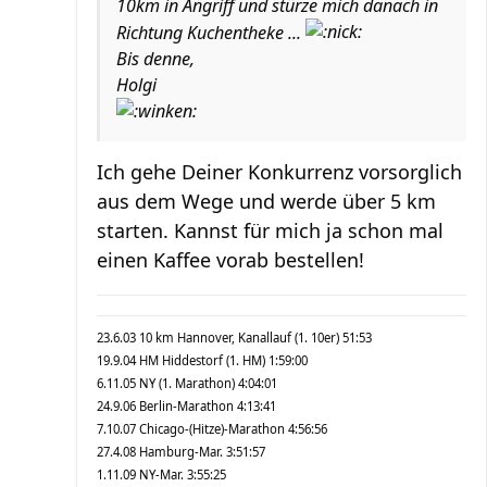
10km in Angriff und stürze mich danach in
Richtung Kuchentheke ...
Bis denne,
Holgi
Ich gehe Deiner Konkurrenz vorsorglich
aus dem Wege und werde über 5 km
starten. Kannst für mich ja schon mal
einen Kaffee vorab bestellen!
23.6.03 10 km Hannover, Kanallauf (1. 10er) 51:53
19.9.04 HM Hiddestorf (1. HM) 1:59:00
6.11.05 NY (1. Marathon) 4:04:01
24.9.06 Berlin-Marathon 4:13:41
7.10.07 Chicago-(Hitze)-Marathon 4:56:56
27.4.08 Hamburg-Mar. 3:51:57
1.11.09 NY-Mar. 3:55:25