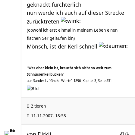
geknackt,fürchterlich
nun werde ich auch auf dieser Strecke
zurücktreten
(obwohl ich erst einmal in meinem Leben einen
flachen 5er gelaufen bin)
Mönsch, ist der Kerl schnell
"Wer eher klein ist, braucht sich nicht so weit zum
Schnürsenkel bücken"
aus Sander L. "Große Worte" 1896, Kapitel 3, Seite 531
Zitieren
11.11.2007, 18:58
von
Dirkii
317