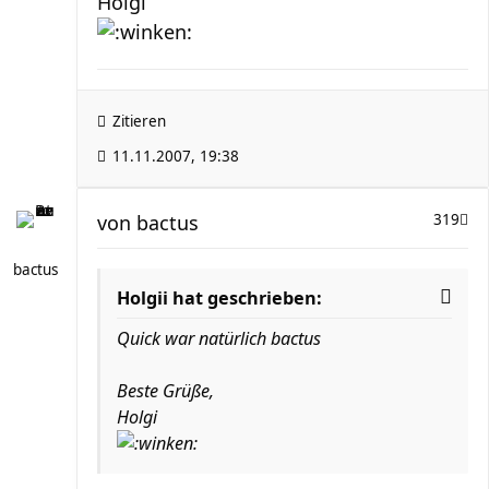
Holgi
Zitieren
11.11.2007, 19:38
von
bactus
319
bactus
Holgii hat geschrieben:
Quick war natürlich bactus
Beste Grüße,
Holgi