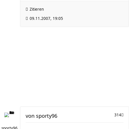
Zitieren
09.11.2007, 19:05
von
sporty96
314
sporty96