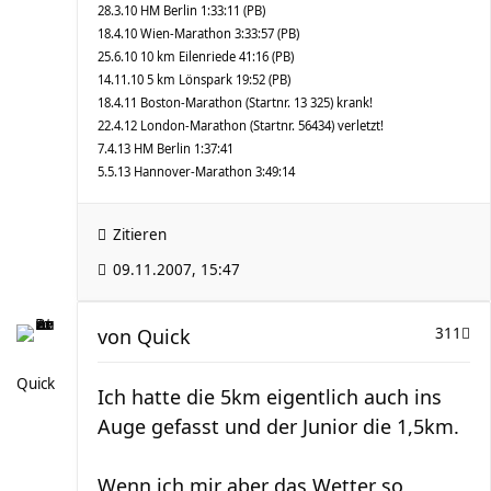
28.3.10 HM Berlin 1:33:11 (PB)
18.4.10 Wien-Marathon 3:33:57 (PB)
25.6.10 10 km Eilenriede 41:16 (PB)
14.11.10 5 km Lönspark 19:52 (PB)
18.4.11 Boston-Marathon (Startnr. 13 325) krank!
22.4.12 London-Marathon (Startnr. 56434) verletzt!
7.4.13 HM Berlin 1:37:41
5.5.13 Hannover-Marathon 3:49:14
Zitieren
09.11.2007, 15:47
von
Quick
311
Quick
Ich hatte die 5km eigentlich auch ins
Auge gefasst und der Junior die 1,5km.
Wenn ich mir aber das Wetter so