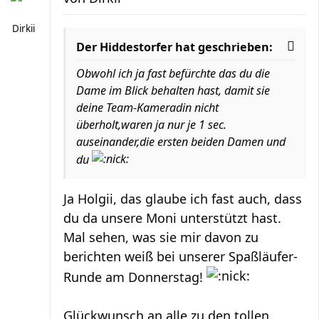
Dirkii
Der Hiddestorfer hat geschrieben:
Obwohl ich ja fast befürchte das du die
Dame im Blick behalten hast, damit sie
deine Team-Kameradin nicht
überholt,waren ja nur je 1 sec.
auseinander,die ersten beiden Damen und
du
Ja Holgii, das glaube ich fast auch, dass
du da unsere Moni unterstützt hast.
Mal sehen, was sie mir davon zu
berichten weiß bei unserer Spaßläufer-
Runde am Donnerstag!
Glückwunsch an alle zu den tollen