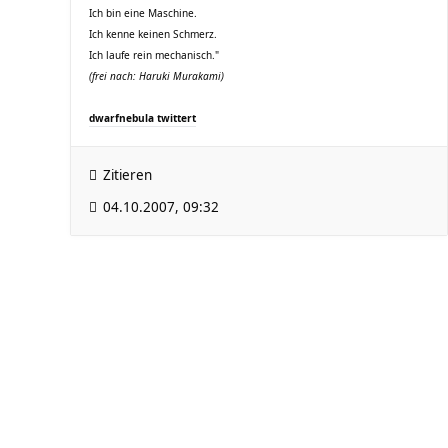
Ich bin eine Maschine.
Ich kenne keinen Schmerz.
Ich laufe rein mechanisch."
(frei nach: Haruki Murakami)
dwarfnebula twittert
Zitieren
04.10.2007, 09:32