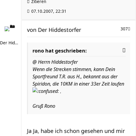
Zitieren
07.10.2007, 22:31
von
Der Hiddestorfer
307
Der Hiddestorfer
rono hat geschrieben:
@ Herrn Hiddestorfer
Wenn die Strecken stimmen, kann Dein
Sportfreund T.R. aus H., bekannt aus der
Spiridon, die 10KM in einer 33er Zeit laufen
.
Gruß Rono
Ja Ja, habe ich schon gesehen und mir