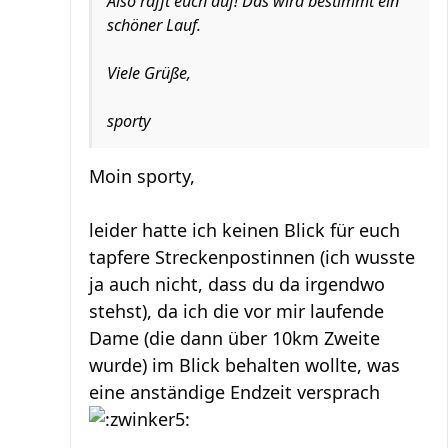
Also rafft euch auf! Das wird bestimmt ein
schöner Lauf.
Viele Grüße,
sporty
Moin sporty,
leider hatte ich keinen Blick für euch
tapfere Streckenpostinnen (ich wusste
ja auch nicht, dass du da irgendwo
stehst), da ich die vor mir laufende
Dame (die dann über 10km Zweite
wurde) im Blick behalten wollte, was
eine anständige Endzeit versprach