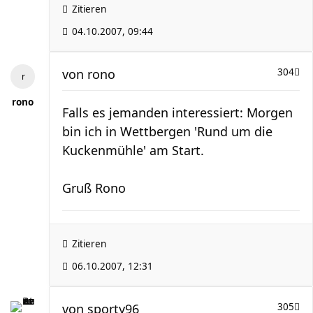
Zitieren
04.10.2007, 09:44
von
rono
304
rono
Falls es jemanden interessiert: Morgen
bin ich in Wettbergen 'Rund um die
Kuckenmühle' am Start.
Gruß Rono
Zitieren
06.10.2007, 12:31
von
sporty96
305