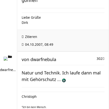
gönnen
Liebe Grüße
Dirk
Zitieren
04.10.2007, 08:49
von
dwarfnebula
302
dwarfnebula
Natur und Technik. Ich laufe dann mal
mit Gehörschutz ...
Christoph
"Ich bin kein Mensch.