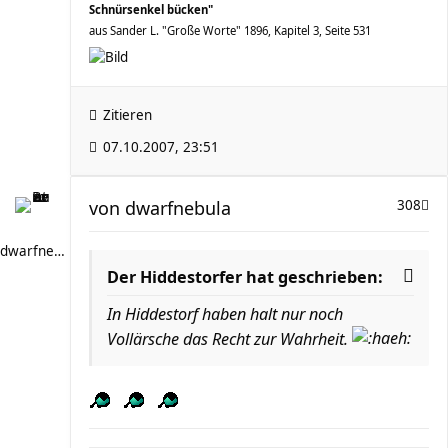
Schnürsenkel bücken"
aus Sander L. "Große Worte" 1896, Kapitel 3, Seite 531
Zitieren
07.10.2007, 23:51
von
dwarfnebula
308
dwarfnebula
Der Hiddestorfer hat geschrieben:
In Hiddestorf haben halt nur noch
Vollärsche das Recht zur Wahrheit.