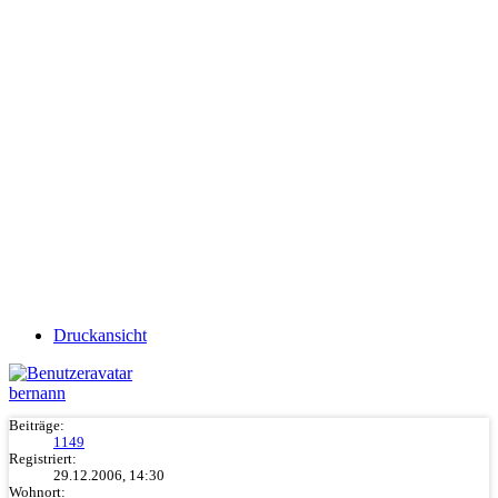
Druckansicht
bernann
Beiträge:
1149
Registriert:
29.12.2006, 14:30
Wohnort: