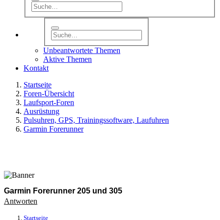
Unbeantwortete Themen
Aktive Themen
Kontakt
Startseite
Foren-Übersicht
Laufsport-Foren
Ausrüstung
Pulsuhren, GPS, Trainingssoftware, Laufuhren
Garmin Forerunner
Garmin Forerunner 205 und 305
Antworten
Startseite