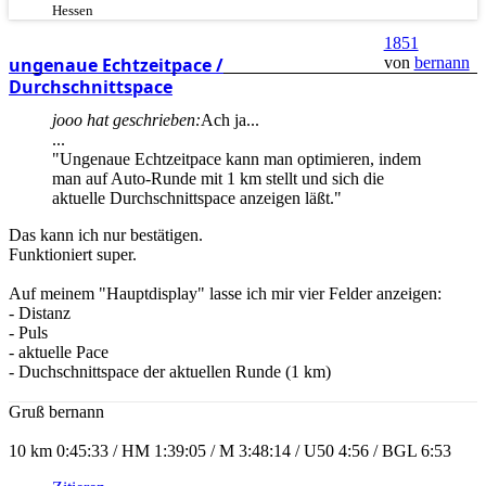
Hessen
1851
von
bernann
ungenaue Echtzeitpace /
Durchschnittspace
jooo hat geschrieben:
Ach ja...
...
"Ungenaue Echtzeitpace kann man optimieren, indem
man auf Auto-Runde mit 1 km stellt und sich die
aktuelle Durchschnittspace anzeigen läßt."
Das kann ich nur bestätigen.
Funktioniert super.
Auf meinem "Hauptdisplay" lasse ich mir vier Felder anzeigen:
- Distanz
- Puls
- aktuelle Pace
- Duchschnittspace der aktuellen Runde (1 km)
Gruß bernann
10 km 0:45:33 / HM 1:39:05 / M 3:48:14 / U50 4:56 / BGL 6:53