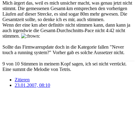
Mich ärgert das, weil es mich unsicher macht, was genau jetzt nicht
stimmt. Die gemessenen Gesamt-km entsprechen den vorherigen
Läufen auf dieser Strecke, es sind sogar 80m mehr gewesen. Die
Gesamtzeit sollte, so denke ich es mir, auch stimmen.
Wenn der eine km aber definitiv nicht stimmen kann, dann kann ja
auch irgendwie die Gesamt-Durchschnitts-Pace nicht 4:42 nicht
stimmen.
Sollte das Firmwareupdate doch in die Kategorie fallen "Never
touch a running system?" Vorher gab es solche Aussetzer nicht.
9 von 10 Stimmen in meinem Kopf sagen, ich sei nicht verrückt.
Eine summt die Melodie von Tetris.
Zitieren
23.01.2007, 08:10