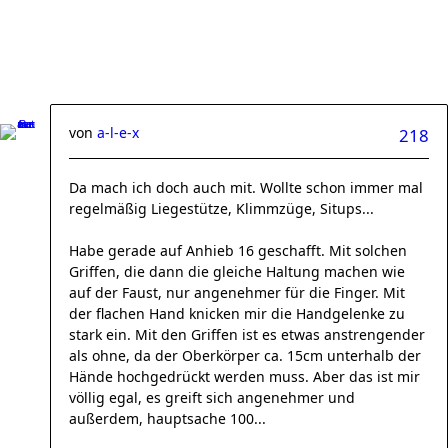
von
a-l-e-x
218
Da mach ich doch auch mit. Wollte schon immer mal
regelmäßig Liegestütze, Klimmzüge, Situps...
Habe gerade auf Anhieb 16 geschafft. Mit solchen
Griffen, die dann die gleiche Haltung machen wie
auf der Faust, nur angenehmer für die Finger. Mit
der flachen Hand knicken mir die Handgelenke zu
stark ein. Mit den Griffen ist es etwas anstrengender
als ohne, da der Oberkörper ca. 15cm unterhalb der
Hände hochgedrückt werden muss. Aber das ist mir
völlig egal, es greift sich angenehmer und
außerdem, hauptsache 100...