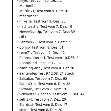
- lilly6, Test vom 10. Dez.: 2
- MarionS
- Martin71, Test vom 9. Dez: 10
- meerunner
- mike_le, Test vom 9. Dez: 35
- nachtzeche, Test vom 7. Dez: 19
- NeverGiveUp, Test vom 7. Dez: 39
- Oli.F.
- Panther75, Test vom 7. Dez: 52
- ponjio, Test vom 8. Dez: 51
- reini71, Test vom 7. Dez: 42
- Rennschnecke1, Test vom 10.DEZ: 2
- Ronnykind, Test 09.12.: 28
- running-andy Test vom 8. Dez 20
- Santander, Test 9.12.08: 21 Stück
- Salsabär, Test vom 7. Dez: 60
- SantaCruz, Test vom 6. Dez: 32
- SlowMo, Test vom 7. Dez: 19
- SchweizerTrinchen, Test vom 9. Dez: 47
- seth2k1, Test vom 7. Dez: 20
- Stardust, Test vom 8. Dez: 17
- steini, Test vom 8. Dez: 20