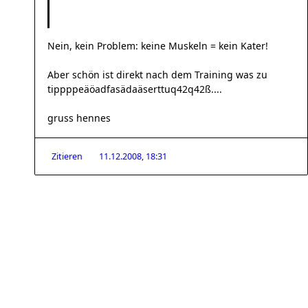
Nein, kein Problem: keine Muskeln = kein Kater!
Aber schön ist direkt nach dem Training was zu
tippppeäöadfasädaäserttuq42q42ß....
gruss hennes
Zitieren
11.12.2008, 18:31