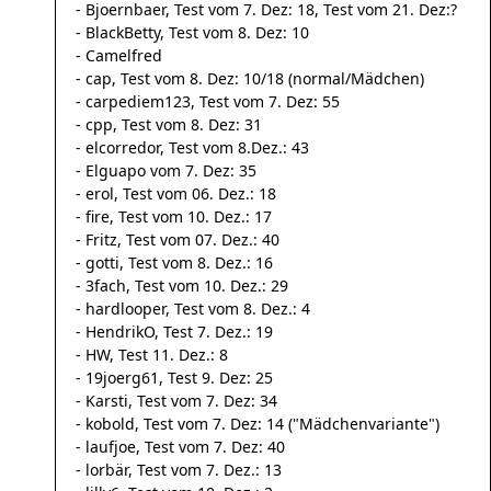
- Bjoernbaer, Test vom 7. Dez: 18, Test vom 21. Dez:?
- BlackBetty, Test vom 8. Dez: 10
- Camelfred
- cap, Test vom 8. Dez: 10/18 (normal/Mädchen)
- carpediem123, Test vom 7. Dez: 55
- cpp, Test vom 8. Dez: 31
- elcorredor, Test vom 8.Dez.: 43
- Elguapo vom 7. Dez: 35
- erol, Test vom 06. Dez.: 18
- fire, Test vom 10. Dez.: 17
- Fritz, Test vom 07. Dez.: 40
- gotti, Test vom 8. Dez.: 16
- 3fach, Test vom 10. Dez.: 29
- hardlooper, Test vom 8. Dez.: 4
- HendrikO, Test 7. Dez.: 19
- HW, Test 11. Dez.: 8
- 19joerg61, Test 9. Dez: 25
- Karsti, Test vom 7. Dez: 34
- kobold, Test vom 7. Dez: 14 ("Mädchenvariante")
- laufjoe, Test vom 7. Dez: 40
- lorbär, Test vom 7. Dez.: 13