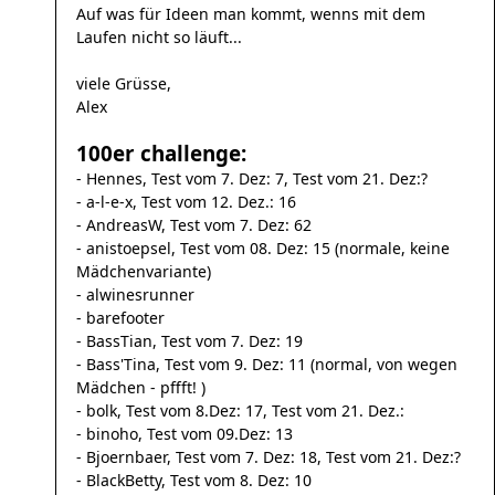
Auf was für Ideen man kommt, wenns mit dem
Laufen nicht so läuft...
viele Grüsse,
Alex
100er challenge:
- Hennes, Test vom 7. Dez: 7, Test vom 21. Dez:?
- a-l-e-x, Test vom 12. Dez.: 16
- AndreasW, Test vom 7. Dez: 62
- anistoepsel, Test vom 08. Dez: 15 (normale, keine
Mädchenvariante)
- alwinesrunner
- barefooter
- BassTian, Test vom 7. Dez: 19
- Bass'Tina, Test vom 9. Dez: 11 (normal, von wegen
Mädchen - pffft! )
- bolk, Test vom 8.Dez: 17, Test vom 21. Dez.:
- binoho, Test vom 09.Dez: 13
- Bjoernbaer, Test vom 7. Dez: 18, Test vom 21. Dez:?
- BlackBetty, Test vom 8. Dez: 10