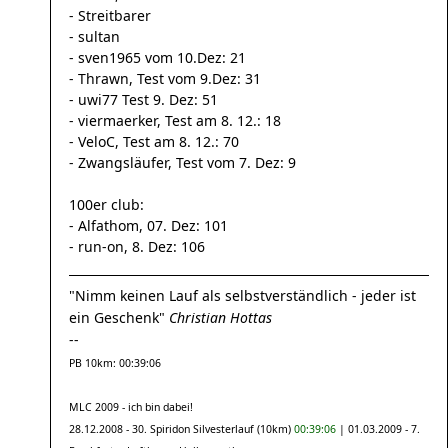
- Streitbarer
- sultan
- sven1965 vom 10.Dez: 21
- Thrawn, Test vom 9.Dez: 31
- uwi77 Test 9. Dez: 51
- viermaerker, Test am 8. 12.: 18
- VeloC, Test am 8. 12.: 70
- Zwangsläufer, Test vom 7. Dez: 9
100er club:
- Alfathom, 07. Dez: 101
- run-on, 8. Dez: 106
"Nimm keinen Lauf als selbstverständlich - jeder ist
ein Geschenk"
Christian Hottas
--
PB 10km: 00:39:06
MLC 2009 - ich bin dabei!
28.12.2008 - 30. Spiridon Silvesterlauf (10km)
00:39:06
| 01.03.2009 - 7.