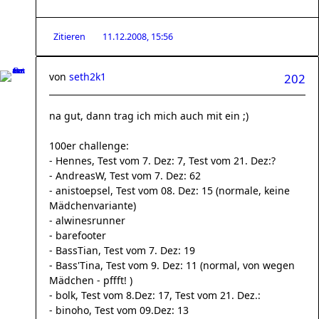
Zitieren
11.12.2008, 15:56
von
seth2k1
202
na gut, dann trag ich mich auch mit ein ;)
100er challenge:
- Hennes, Test vom 7. Dez: 7, Test vom 21. Dez:?
- AndreasW, Test vom 7. Dez: 62
- anistoepsel, Test vom 08. Dez: 15 (normale, keine
Mädchenvariante)
- alwinesrunner
- barefooter
- BassTian, Test vom 7. Dez: 19
- Bass'Tina, Test vom 9. Dez: 11 (normal, von wegen
Mädchen - pffft! )
- bolk, Test vom 8.Dez: 17, Test vom 21. Dez.:
- binoho, Test vom 09.Dez: 13