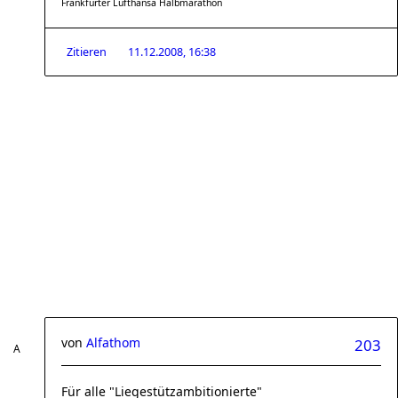
Frankfurter Lufthansa Halbmarathon
Zitieren
11.12.2008, 16:38
von
Alfathom
203
Für alle "Liegestützambitionierte"