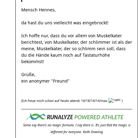
Mensch Hennes,
da hast du uns vielleicht was eingebrockt!
Ich hoffe nur, dass du vor allem von Muskelkater
berichtest, von Muskelkater, der schlimmer ist als der
meine, Muskelkater, der so schlimm sein soll, dass
du die Hände kaum noch auf Tastaturhöhe
bekommst!
Grüße,
ein anonymer "Freund"
(Ich freue mich schon auf heute abend: 14/18/14/14/max
)
Some say there's no magic formula. I say there is. It's just that the magic is
different for everyone. Keith Dowling