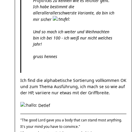
Profitricks zu kennen wie es leichter geht.
Ich habe bestimmt die
allerallerallerschwerste Variante, da bin ich
mir sicher
Und so mach ich weiter und Weihnachten
bin ich bei 100 - ich weiß nur nicht welches
Jahr!
gruss hennes
Ich find die alphabetische Sortierung vollkommen OK
und zum Thema Ausführung, ich mach se so wie auf
der HP, variiere nur etwas mit der Griffbreite.
Detlef
"The good Lord gave you a body that can stand most anything.
It's your mind you have to convince."