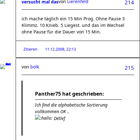
von
Lierenfeld
versucht mal das
214
ich mache täglich ein 15 Min Prog. Ohne Pause 3
Klimmz. 10 Knieb. 5 Liegest. und das im Wechsel
ohne Pause für die Dauer von 15 Min.
Zitieren
11.12.2008, 22:13
von
bolk
215
Panther75 hat geschrieben:
Ich find die alphabetische Sortierung
vollkommen OK ..
Detlef