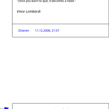
"Once you learn to quit, it becomes a habit."
Vince Lombardi
Zitieren
11.12.2008, 21:57