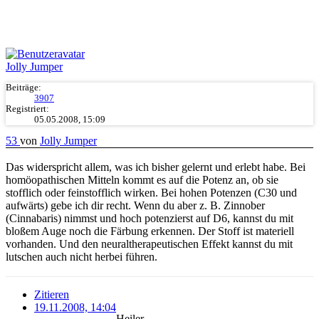
Jolly Jumper
Beiträge:
3907
Registriert:
05.05.2008, 15:09
53
von
Jolly Jumper
Das widerspricht allem, was ich bisher gelernt und erlebt habe. Bei
homöopathischen Mitteln kommt es auf die Potenz an, ob sie
stofflich oder feinstofflich wirken. Bei hohen Potenzen (C30 und
aufwärts) gebe ich dir recht. Wenn du aber z. B. Zinnober
(Cinnabaris) nimmst und hoch potenzierst auf D6, kannst du mit
bloßem Auge noch die Färbung erkennen. Der Stoff ist materiell
vorhanden. Und den neuraltherapeutischen Effekt kannst du mit
lutschen auch nicht herbei führen.
Zitieren
19.11.2008, 14:04
Heiler