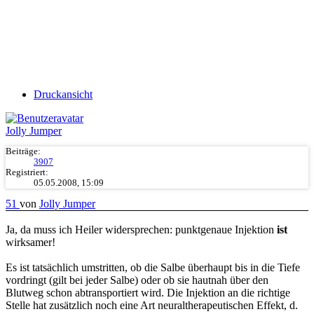
Druckansicht
Jolly Jumper
Beiträge:
3907
Registriert:
05.05.2008, 15:09
51
von
Jolly Jumper
Ja, da muss ich Heiler widersprechen: punktgenaue Injektion
ist
wirksamer!
Es ist tatsächlich umstritten, ob die Salbe überhaupt bis in die Tiefe
vordringt (gilt bei jeder Salbe) oder ob sie hautnah über den
Blutweg schon abtransportiert wird. Die Injektion an die richtige
Stelle hat zusätzlich noch eine Art neuraltherapeutischen Effekt, d.