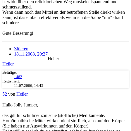
h. wirkt über den reflektorischen Weg muskelentspannend und
schmerzstillend.
Wenn dann noch das Mittel an der betroffenen Stelle direkt wirken
kann, ist das einfach effektiver als wenn ich die Salbe "nur" drauf
schmiere.
Gute Besserung!
Zitieren
18.11.2008, 20:27
Heiler
Heiler
Beiträge:
1482
Registriert:
11.07.2006, 14:45
52
von
Heiler
Hallo Jolly Jumper,
das gilt für schulmedizinische (stoffliche) Medikamente.
Homöopathische Mittel wirken nicht stofflich, also auf den Körper.
(Sie haben nur Auswirkungen auf den Körper).