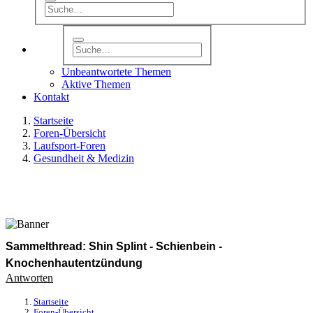
Unbeantwortete Themen
Aktive Themen
Kontakt
Startseite
Foren-Übersicht
Laufsport-Foren
Gesundheit & Medizin
Sammelthread: Shin Splint - Schienbein -
Knochenhautentzündung
Antworten
Startseite
Foren-Übersicht