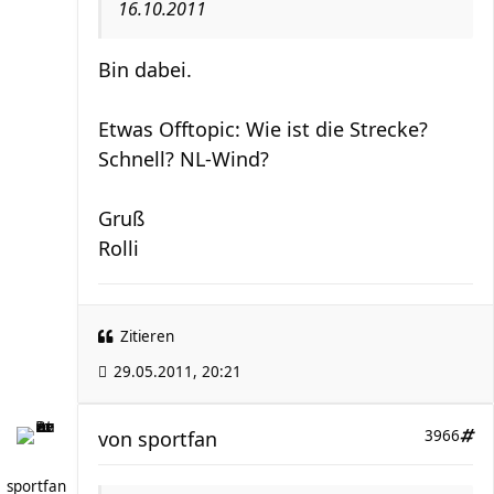
16.10.2011
Bin dabei.
Etwas Offtopic: Wie ist die Strecke?
Schnell? NL-Wind?
Gruß
Rolli
Zitieren
29.05.2011, 20:21
von
sportfan
3966
sportfan