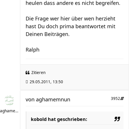
heulen dass andere es nicht begreifen.
Die Frage wer hier über wen herzieht
hast Du doch prima beantwortet mit
Deinen Beiträgen.
Ralph
Zitieren
29.05.2011, 13:50
von
aghamemnun
3952
aghamemnun
kobold hat geschrieben: