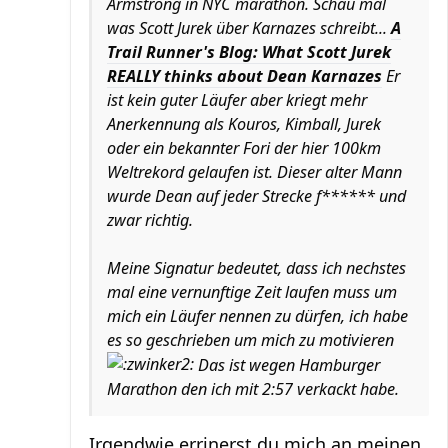
Armstrong in NYC marathon. Schau mal
was Scott Jurek über Karnazes schreibt...
A
Trail Runner's Blog: What Scott Jurek
REALLY thinks about Dean Karnazes
Er
ist kein guter Läufer aber kriegt mehr
Anerkennung als Kouros, Kimball, Jurek
oder ein bekannter Fori der hier 100km
Weltrekord gelaufen ist. Dieser alter Mann
wurde Dean auf jeder Strecke f****** und
zwar richtig.
Meine Signatur bedeutet, dass ich nechstes
mal eine vernunftige Zeit laufen muss um
mich ein Läufer nennen zu dürfen, ich habe
es so geschrieben um mich zu motivieren
Das ist wegen Hamburger
Marathon den ich mit 2:57 verkackt habe.
Irgendwie errinerst du mich an meinen