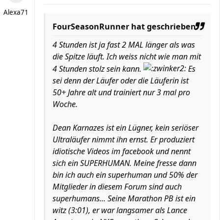
Alexa71
FourSeasonRunner hat geschrieben:
4 Stunden ist ja fast 2 MAL länger als was
die Spitze läuft. Ich weiss nicht wie man mit
4 Stunden stolz sein kann.
Es
sei denn der Läufer oder die Läuferin ist
50+ Jahre alt und trainiert nur 3 mal pro
Woche.
Dean Karnazes ist ein Lügner, kein seriöser
Ultraläufer nimmt ihn ernst. Er produziert
idiotische Videos im facebook und nennt
sich ein SUPERHUMAN. Meine fresse dann
bin ich auch ein superhuman und 50% der
Mitglieder in diesem Forum sind auch
superhumans... Seine Marathon PB ist ein
witz (3:01), er war langsamer als Lance