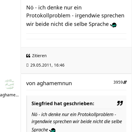
Nö - ich denke nur ein
Protokollproblem - irgendwie sprechen
wir beide nicht die selbe Sprache
Zitieren
29.05.2011, 16:46
von
aghamemnun
3959
aghamemnun
Siegfried hat geschrieben:
Nö - ich denke nur ein Protokollproblem -
irgendwie sprechen wir beide nicht die selbe
Sprache