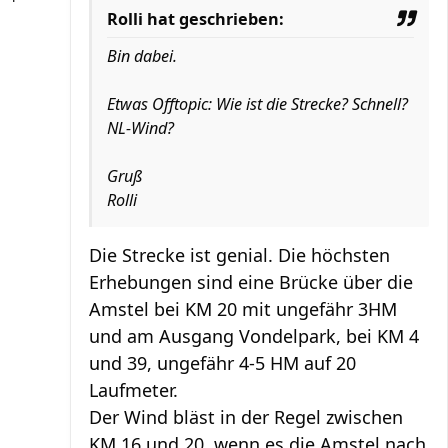
Rolli hat geschrieben:
Bin dabei.
Etwas Offtopic: Wie ist die Strecke? Schnell?
NL-Wind?
Gruß
Rolli
Die Strecke ist genial. Die höchsten
Erhebungen sind eine Brücke über die
Amstel bei KM 20 mit ungefähr 3HM
und am Ausgang Vondelpark, bei KM 4
und 39, ungefähr 4-5 HM auf 20
Laufmeter.
Der Wind bläst in der Regel zwischen
KM 16 und 20, wenn es die Amstel nach