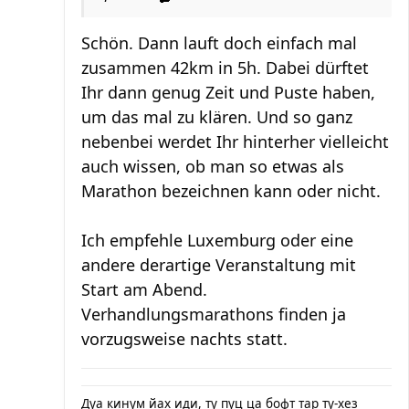
Schön. Dann lauft doch einfach mal
zusammen 42km in 5h. Dabei dürftet
Ihr dann genug Zeit und Puste haben,
um das mal zu klären. Und so ganz
nebenbei werdet Ihr hinterher vielleicht
auch wissen, ob man so etwas als
Marathon bezeichnen kann oder nicht.
Ich empfehle Luxemburg oder eine
andere derartige Veranstaltung mit
Start am Abend.
Verhandlungsmarathons finden ja
vorzugsweise nachts statt.
Дуа кинум йах иди, ту пуц ца бофт тар ту-хез