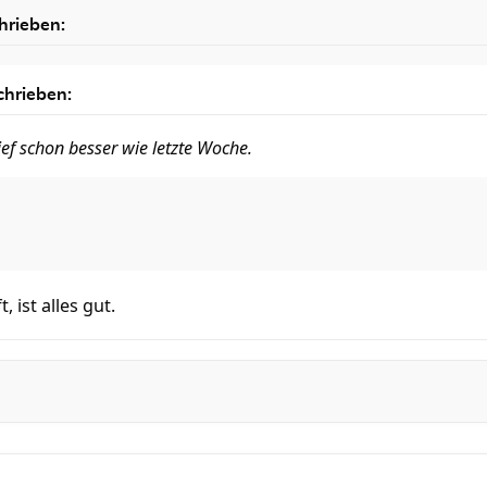
hrieben:
chrieben:
ef schon besser wie letzte Woche.
 ist alles gut.