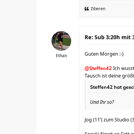
Zitieren
Re: Sub 3:20h mit
Guten Morgen :-)
Ethan
Ich wusst
@Steffen42
Tausch ist deine grö
Steffen42
hat gesc
Und Ihr so?
Jog (11’) zum Studio (