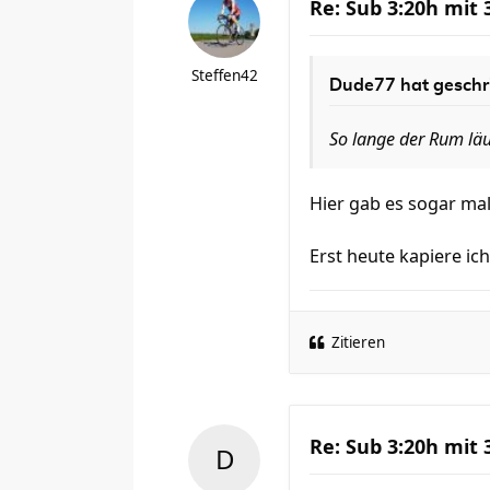
Re: Sub 3:20h mit
Steffen42
Dude77
hat geschr
So lange der Rum läuft
Hier gab es sogar mal
Erst heute kapiere 
Zitieren
Re: Sub 3:20h mit