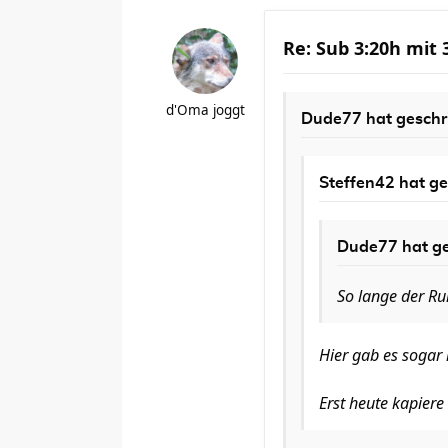
Re: Sub 3:20h mit
d'Oma joggt
Dude77
hat geschr
Steffen42
hat ge
Dude77
hat ge
So lange der Rum
Hier gab es sogar 
Erst heute kapie