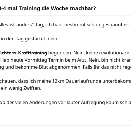
 3-4 mal Training die Woche machbar?
Alles-ist-anders"-Tag, ich habt bestimmt schon gespannt e
 in den Tag gestartet, nein.
begonnen. Nein, keine revolutionär
üchtern-Krafttraining
b heute Vormittag Termin beim Arzt. Nein, bin nicht kran
 und bekomme Blut abgenommen. Falls Ihr das nicht rege
schauen, dass ich meine 12km Dauerlaufrunde unterbekom
ein wenig Zwiften.
ob der vielen Änderungen vor lauter Aufregung kaum schl