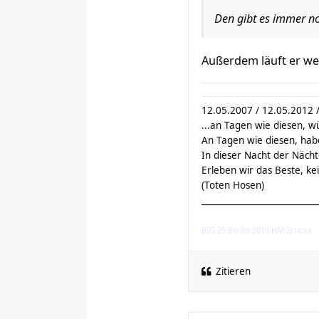
Den gibt es immer no
Außerdem läuft er we
12.05.2007 / 12.05.2012 
...an Tagen wie diesen, w
An Tagen wie diesen, hab
In dieser Nacht der Nächte
Erleben wir das Beste, kein
(Toten Hosen)
___________________________
BIG 25 Berlin 2015 HM 2:14:xx
Zitieren