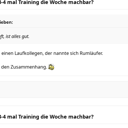
 3-4 mal Training die Woche machbar?
ieben:
, ist alles gut.
 einen Laufkollegen, der nannte sich Rumläufer.
ich den Zusammenhang.
 3-4 mal Training die Woche machbar?