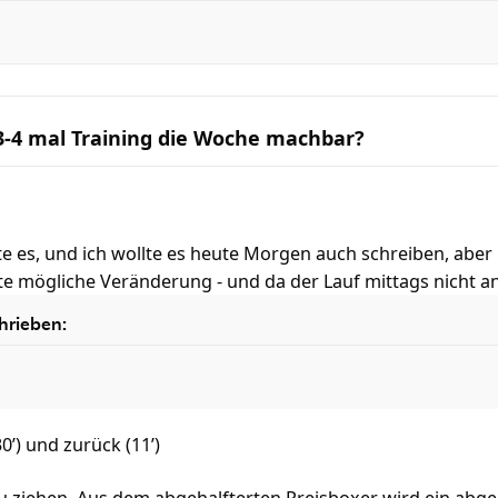
 3-4 mal Training die Woche machbar?
e es, und ich wollte es heute Morgen auch schreiben, aber 
ßte mögliche Veränderung - und da der Lauf mittags nicht 
hrieben:
30’) und zurück (11’)