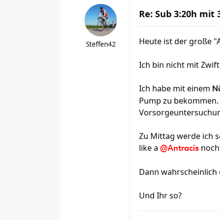
Re: Sub 3:20h mit
Heute ist der große "
Steffen42
Ich bin nicht mit Zwift
Ich habe mit einem
N
Pump zu bekommen. Ha
Vorsorgeuntersuchung
Zu Mittag werde ich 
like a
noch 
@Antracis
Dann wahrscheinlich 
Und Ihr so?