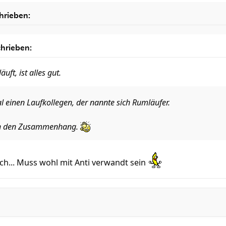
hrieben:
hrieben:
uft, ist alles gut.
l einen Laufkollegen, der nannte sich Rumläufer.
ich den Zusammenhang.
ch... Muss wohl mit Anti verwandt sein