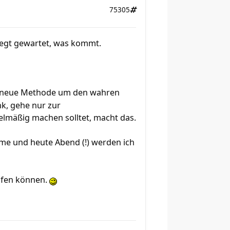
75305
rregt gewartet, was kommt.
e neue Methode um den wahren
k, gehe nur zur
lmäßig machen solltet, macht das.
me und heute Abend (!) werden ich
afen können.