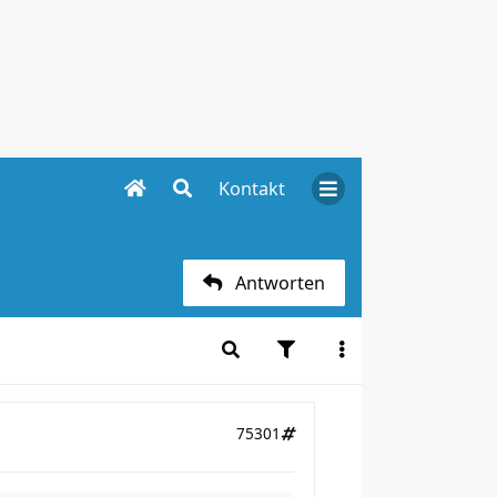
Kontakt
Antworten
75301