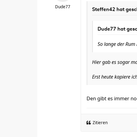
Dude77
Steffen42
hat gesc
Dude77
hat gesc
So lange der Rum lä
Hier gab es sogar ma
Erst heute kapiere 
Den gibt es immer no
Zitieren