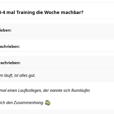
 3-4 mal Training die Woche machbar?
ieben:
schrieben:
schrieben:
 läuft, ist alles gut.
mal einen Laufkollegen, der nannte sich Rumläufer.
re ich den Zusammenhang.