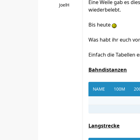
Eine Weile gab es die
JoelH
wiederbelebt.
Bis heute
Was habt ihr euch 
Einfach die Tabellen
Bahndistanzen
NAME
100M
20
Langstrecke