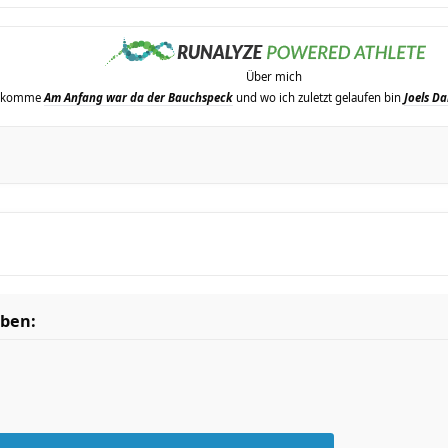
Über mich
erkomme
Am Anfang war da der Bauchspeck
und wo ich zuletzt gelaufen bin
Joels Da
eben: