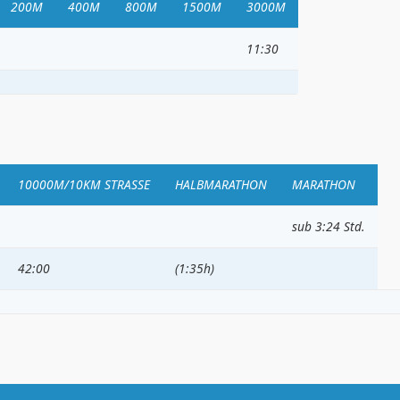
200M
400M
800M
1500M
3000M
11:30
10000M/10KM STRASSE
HALBMARATHON
MARATHON
sub 3:24 Std.
42:00
(1:35h)