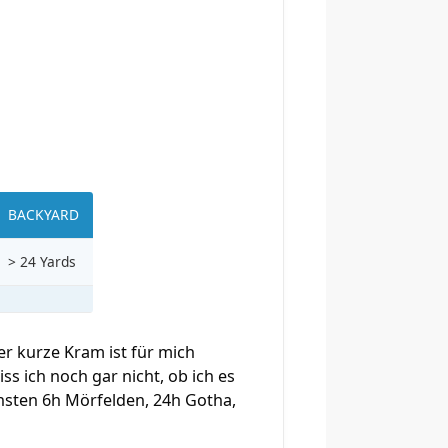
BACKYARD
> 24 Yards
er kurze Kram ist für mich
ss ich noch gar nicht, ob ich es
nsten 6h Mörfelden, 24h Gotha,