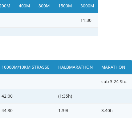
200M
400M
800M
1500M
3000M
11:30
10000M/10KM STRASSE
HALBMARATHON
MARATHON
sub 3:24 Std.
42:00
(1:35h)
44:30
1:39h
3:40h