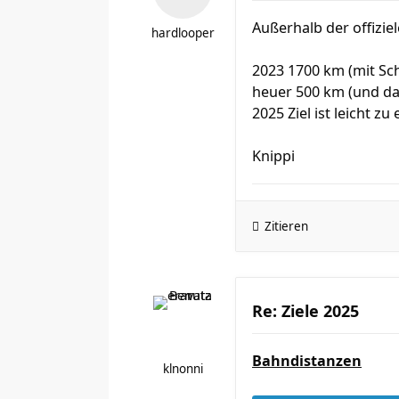
Außerhalb der offizie
hardlooper
2023 1700 km (mit Sc
heuer 500 km (und da
2025 Ziel ist leicht z
Knippi
Zitieren
Re: Ziele 2025
Bahndistanzen
klnonni