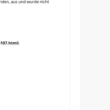
ründen, aus und wurde nicht
5107.html
)