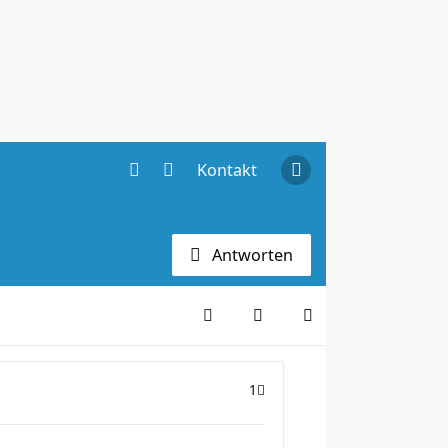
Kontakt
Antworten
1