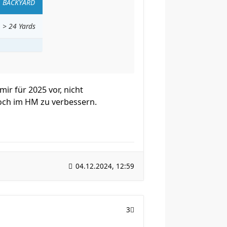
BACKYARD
> 24 Yards
ir für 2025 vor, nicht
och im HM zu verbessern.
04.12.2024, 12:59
3