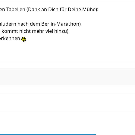
len Tabellen (Dank an Dich für Deine Mühe):
hludern nach dem Berlin-Marathon)
 kommt nicht mehr viel hinzu)
u erkennen