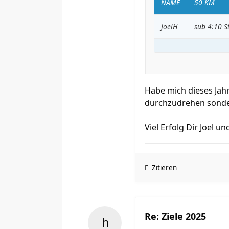
NAME
50 KM
JoelH
sub 4:10 S
Habe mich dieses Jahr
durchzudrehen sonder
Viel Erfolg Dir Joel u
Zitieren
Re: Ziele 2025