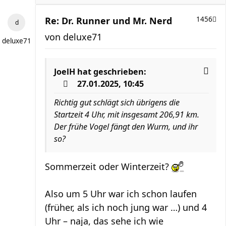
Re: Dr. Runner und Mr. Nerd
1456
von
deluxe71
deluxe71
JoelH
hat geschrieben:
27.01.2025, 10:45
Richtig gut schlägt sich übrigens die
Startzeit 4 Uhr, mit insgesamt 206,91 km.
Der frühe Vogel fängt den Wurm, und ihr
so?
Sommerzeit oder Winterzeit?
Also um 5 Uhr war ich schon laufen
(früher, als ich noch jung war …) und 4
Uhr – naja, das sehe ich wie