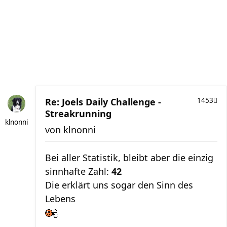
Re: Joels Daily Challenge -
1453
Streakrunning
klnonni
von
klnonni
Bei aller Statistik, bleibt aber die einzig
sinnhafte Zahl:
42
Die erklärt uns sogar den Sinn des
Lebens