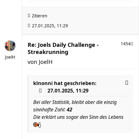
Zitieren
27.01.2025, 11:29
Re: Joels Daily Challenge -
1454
Streakrunning
JoelH
von
JoelH
klnonni
hat geschrieben:
27.01.2025, 11:29
Bei aller Statistik, bleibt aber die einzig
sinnhafte Zahl:
42
Die erklärt uns sogar den Sinn des Lebens