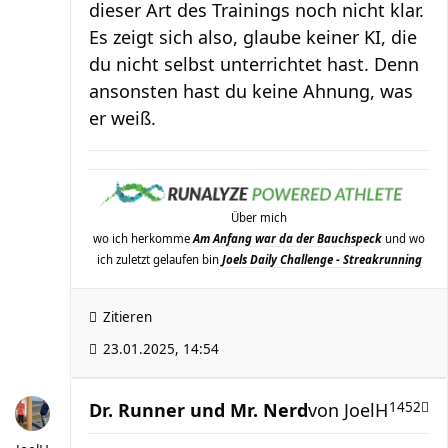
dieser Art des Trainings noch nicht klar.
Es zeigt sich also, glaube keiner KI, die
du nicht selbst unterrichtet hast. Denn
ansonsten hast du keine Ahnung, was
er weiß.
Über mich
wo ich herkomme
Am Anfang war da der Bauchspeck
und wo
ich zuletzt gelaufen bin
Joels Daily Challenge - Streakrunning
Zitieren
23.01.2025, 14:54
Dr. Runner und Mr. Nerd
von
JoelH
1452