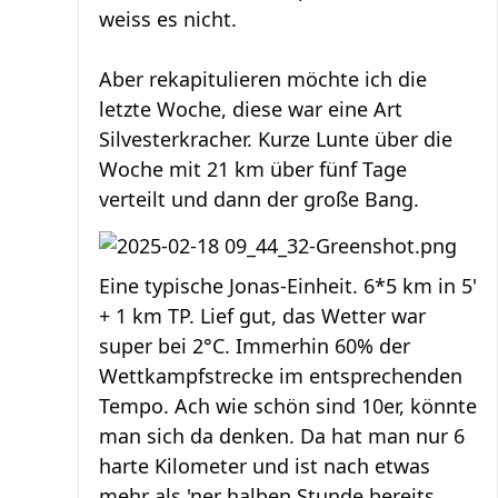
weiss es nicht.
Aber rekapitulieren möchte ich die
letzte Woche, diese war eine Art
Silvesterkracher. Kurze Lunte über die
Woche mit 21 km über fünf Tage
verteilt und dann der große Bang.
Eine typische Jonas-Einheit. 6*5 km in 5'
+ 1 km TP. Lief gut, das Wetter war
super bei 2°C. Immerhin 60% der
Wettkampfstrecke im entsprechenden
Tempo. Ach wie schön sind 10er, könnte
man sich da denken. Da hat man nur 6
harte Kilometer und ist nach etwas
mehr als 'ner halben Stunde bereits