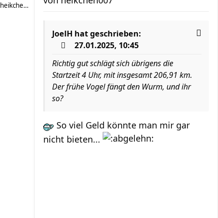
heikchen007
JoelH
hat geschrieben:
27.01.2025, 10:45
Richtig gut schlägt sich übrigens die
Startzeit 4 Uhr, mit insgesamt 206,91 km.
Der frühe Vogel fängt den Wurm, und ihr
so?
So viel Geld könnte man mir gar
nicht bieten...