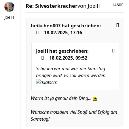
Re: Silvesterkracher
von
JoelH
1460
JoelH
heikchen007
hat geschrieben:
18.02.2025, 17:16
JoelH
hat geschrieben:
18.02.2025, 09:52
Schauen wir mal was der Samstag
bringen wird. Es soll warm werden
Warm ist ja genau dein Ding...
Wünsche trotzdem viel Spaß und Erfolg am
Samstag!