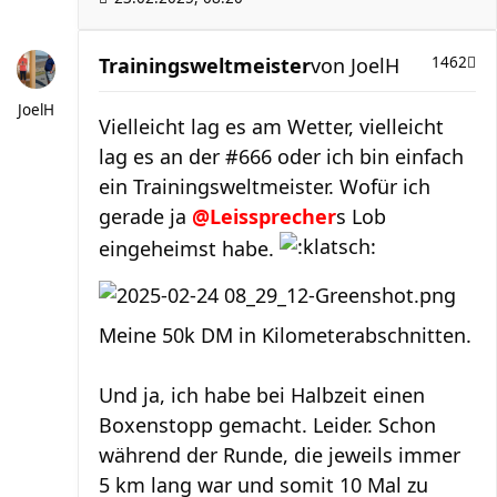
Trainingsweltmeister
von
JoelH
1462
JoelH
Vielleicht lag es am Wetter, vielleicht
lag es an der #666 oder ich bin einfach
ein Trainingsweltmeister. Wofür ich
gerade ja
@Leissprecher
s Lob
eingeheimst habe.
Meine 50k DM in Kilometerabschnitten.
Und ja, ich habe bei Halbzeit einen
Boxenstopp gemacht. Leider. Schon
während der Runde, die jeweils immer
5 km lang war und somit 10 Mal zu