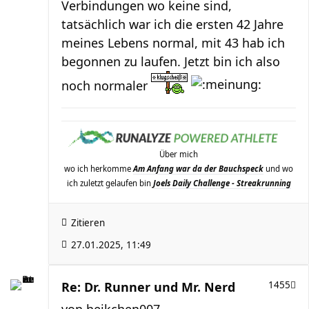
Verbindungen wo keine sind,
tatsächlich war ich die ersten 42 Jahre
meines Lebens normal, mit 43 hab ich
begonnen zu laufen. Jetzt bin ich also
noch normaler
Über mich
wo ich herkomme
Am Anfang war da der Bauchspeck
und wo
ich zuletzt gelaufen bin
Joels Daily Challenge - Streakrunning
Zitieren
27.01.2025, 11:49
Re: Dr. Runner und Mr. Nerd
1455
von
heikchen007