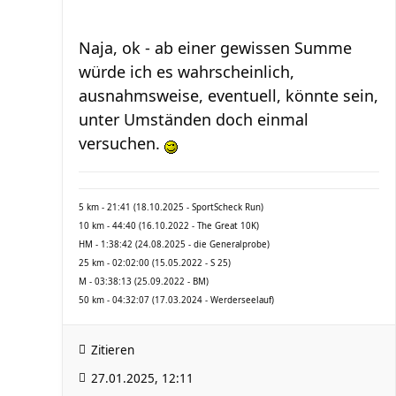
Naja, ok - ab einer gewissen Summe
würde ich es wahrscheinlich,
ausnahmsweise, eventuell, könnte sein,
unter Umständen doch einmal
versuchen.
5 km - 21:41 (18.10.2025 - SportScheck Run)
10 km - 44:40 (16.10.2022 - The Great 10K)
HM - 1:38:42 (24.08.2025 - die Generalprobe)
25 km - 02:02:00 (15.05.2022 - S 25)
M - 03:38:13 (25.09.2022 - BM)
50 km - 04:32:07 (17.03.2024 - Werderseelauf)
Zitieren
27.01.2025, 12:11