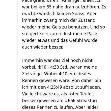
Pace grandios ein. Anfängerfehler. Ich
war bei km 35 nahe dran aufzuhören. Es
machte wirklich keinen Spass. Aber
immerhin zwang mich der Zustand
wieder meine Gels zu benutzen. Und so
steigerte ich zumindest meine Pace
wieder etwas und das Gefühl wurde
auch wieder besser.
Immerhin war das Ziel noch nicht
vorbei, 4:10 - 4:30 Std. waren meine
Zielrange. Wobei 4:10 ein ideales
Rennen gewesen wäre. Von daher bin
ich mit den 4:25:49 absolut zufrieden.
Vielleicht wäre es, als roter Teufel,
besser gewesen am #666 Streaktag
dieses Rennen zu laufen. Aber leider