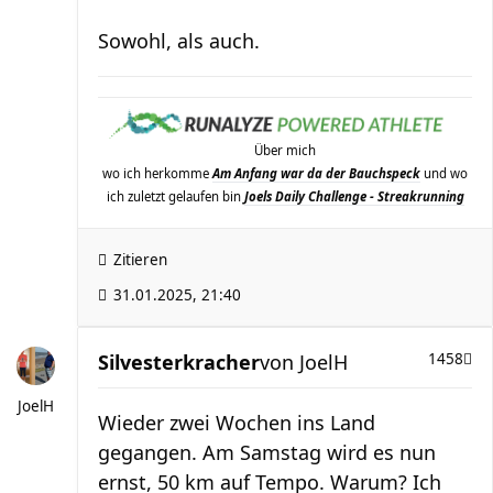
Sowohl, als auch.
Über mich
wo ich herkomme
Am Anfang war da der Bauchspeck
und wo
ich zuletzt gelaufen bin
Joels Daily Challenge - Streakrunning
Zitieren
31.01.2025, 21:40
Silvesterkracher
von
JoelH
1458
JoelH
Wieder zwei Wochen ins Land
gegangen. Am Samstag wird es nun
ernst, 50 km auf Tempo. Warum? Ich