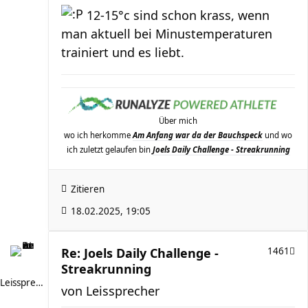
12-15°c sind schon krass, wenn
man aktuell bei Minustemperaturen
trainiert und es liebt.
Über mich
wo ich herkomme
Am Anfang war da der Bauchspeck
und wo
ich zuletzt gelaufen bin
Joels Daily Challenge - Streakrunning
Zitieren
18.02.2025, 19:05
Re: Joels Daily Challenge -
1461
Streakrunning
Leissprecher
von
Leissprecher