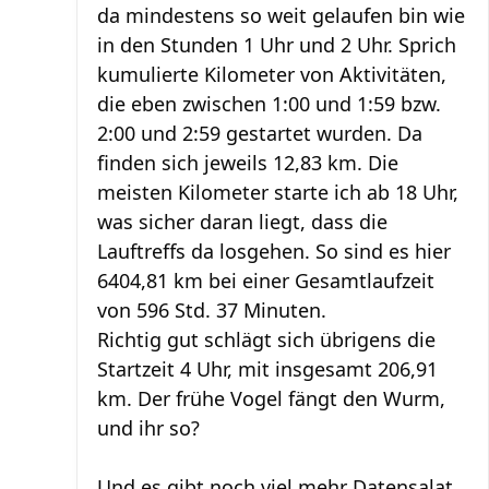
da mindestens so weit gelaufen bin wie
in den Stunden 1 Uhr und 2 Uhr. Sprich
kumulierte Kilometer von Aktivitäten,
die eben zwischen 1:00 und 1:59 bzw.
2:00 und 2:59 gestartet wurden. Da
finden sich jeweils 12,83 km. Die
meisten Kilometer starte ich ab 18 Uhr,
was sicher daran liegt, dass die
Lauftreffs da losgehen. So sind es hier
6404,81 km bei einer Gesamtlaufzeit
von 596 Std. 37 Minuten.
Richtig gut schlägt sich übrigens die
Startzeit 4 Uhr, mit insgesamt 206,91
km. Der frühe Vogel fängt den Wurm,
und ihr so?
Und es gibt noch viel mehr Datensalat