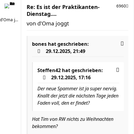
Re: Es ist der Praktikanten-
6960
Dienstag....
d'Oma joggt
von
d'Oma joggt
bones
hat geschrieben:
29.12.2025, 21:49
Steffen42
hat geschrieben:
29.12.2025, 17:16
Der neue Spammer ist ja super nervig.
Knallt der jetzt die nächsten Tage jeden
Faden voll, den er findet?
Hat Tim von RW nichts zu Weihnachten
bekommen?