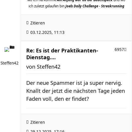
ich zuletzt gelaufen bin
Joels Daily Challenge - Streakrunning
Zitieren
03.12.2025, 11:13
Re: Es ist der Praktikanten-
6957
Dienstag....
Steffen42
von
Steffen42
Der neue Spammer ist ja super nervig.
Knallt der jetzt die nächsten Tage jeden
Faden voll, den er findet?
Zitieren
29.12.2025, 17:16