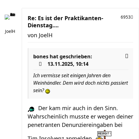
Re: Es ist der Praktikanten-
6953
Dienstag....
JoelH
von
JoelH
bones
hat geschrieben:
13.11.2025, 10:14
Ich vermisse seit einigen Jahren den
Weinhändler. Dem wird doch nichts passiert
sein?
Der kam mir auch in den Sinn.
Wahrscheinlich musste er wegen deiner
penetranten Denunziereingaben bei
Tim Insolvenz anmelden.