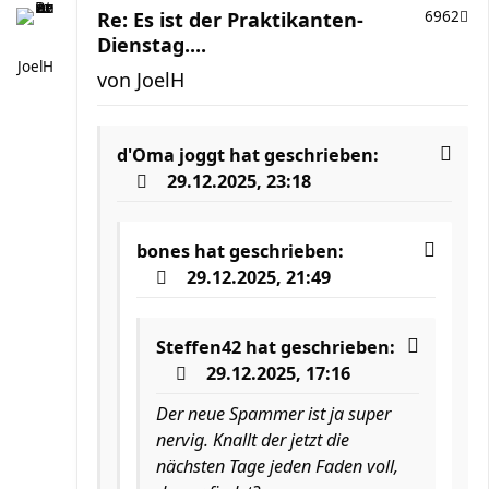
Re: Es ist der Praktikanten-
6962
Dienstag....
JoelH
von
JoelH
d'Oma joggt
hat geschrieben:
29.12.2025, 23:18
bones
hat geschrieben:
29.12.2025, 21:49
Steffen42
hat geschrieben:
29.12.2025, 17:16
Der neue Spammer ist ja super
nervig. Knallt der jetzt die
nächsten Tage jeden Faden voll,