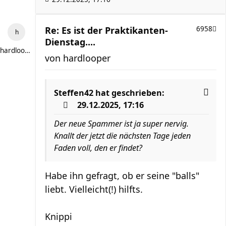
Re: Es ist der Praktikanten-
6958
Dienstag....
hardlooper
von
hardlooper
Steffen42
hat geschrieben:
29.12.2025, 17:16
Der neue Spammer ist ja super nervig.
Knallt der jetzt die nächsten Tage jeden
Faden voll, den er findet?
Habe ihn gefragt, ob er seine "balls"
liebt. Vielleicht(!) hilfts.
Knippi