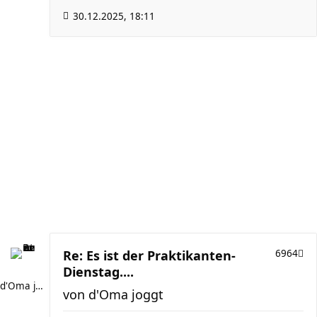
30.12.2025, 18:11
Re: Es ist der Praktikanten-
6964
Dienstag....
d'Oma joggt
von
d'Oma joggt