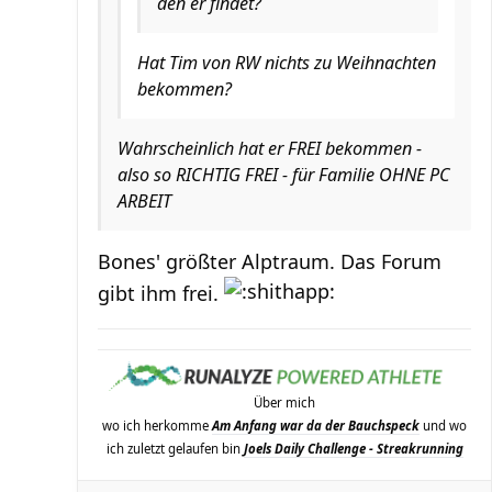
den er findet?
Hat Tim von RW nichts zu Weihnachten
bekommen?
Wahrscheinlich hat er FREI bekommen -
also so RICHTIG FREI - für Familie OHNE PC
ARBEIT
Bones' größter Alptraum. Das Forum
gibt ihm frei.
Über mich
wo ich herkomme
Am Anfang war da der Bauchspeck
und wo
ich zuletzt gelaufen bin
Joels Daily Challenge - Streakrunning