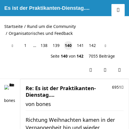
Es ist der Praktikanten-Dienstag....
Startseite
Rund um die Community
Organisatorisches und Feedback
1
…
138
139
140
141
142
Seite
140
von
142
7055 Beiträge
Re: Es ist der Praktikanten-
6951
Dienstag....
bones
von
bones
Richtung Weihnachten kamen in der
Vergangenheit hin und wieder