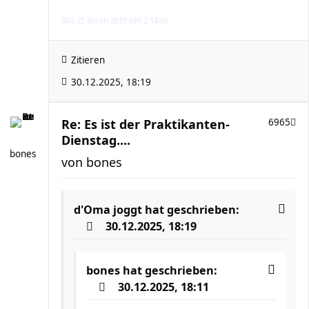
BIG 25 Berlin 2015 HM 2:14:xx
Zitieren
30.12.2025, 18:19
Re: Es ist der Praktikanten-
6965
Dienstag....
bones
von
bones
d'Oma joggt
hat geschrieben:
30.12.2025, 18:19
bones
hat geschrieben:
30.12.2025, 18:11