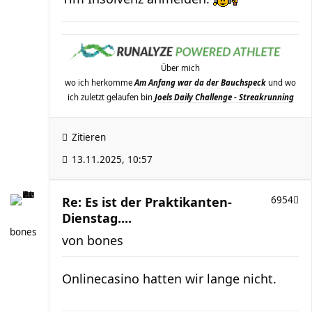
Über mich
wo ich herkomme
Am Anfang war da der Bauchspeck
und wo
ich zuletzt gelaufen bin
Joels Daily Challenge - Streakrunning
Zitieren
13.11.2025, 10:57
Re: Es ist der Praktikanten-
6954
Dienstag....
bones
von
bones
Onlinecasino hatten wir lange nicht.