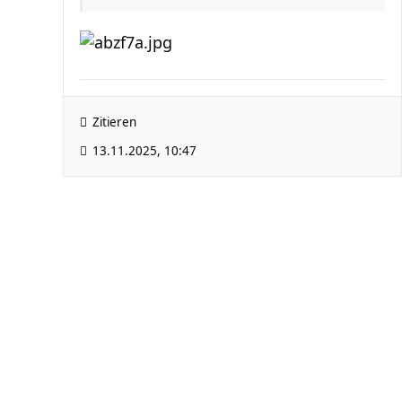
Zitieren
13.11.2025, 10:47