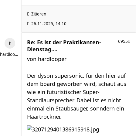
Zitieren
26.11.2025, 14:10
Re: Es ist der Praktikanten-
6955
Dienstag....
hardlooper
von
hardlooper
Der dyson supersonic, für den hier auf
dem board geworben wird, schaut aus
wie ein futuristischer Super-
Standlautsprecher. Dabei ist es nicht
einmal ein Staubsauger, sonndern ein
Haartrockner.