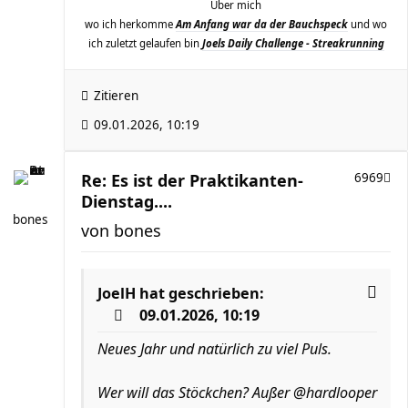
Über mich
wo ich herkomme
Am Anfang war da der Bauchspeck
und wo
ich zuletzt gelaufen bin
Joels Daily Challenge - Streakrunning
Zitieren
09.01.2026, 10:19
Re: Es ist der Praktikanten-
6969
Dienstag....
bones
von
bones
JoelH
hat geschrieben:
09.01.2026, 10:19
Neues Jahr und natürlich zu viel Puls.
Wer will das Stöckchen? Außer @hardlooper