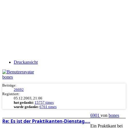
Druckansicht
bones
Beiträge:
26692
Registriert:
05.12.2003, 21:06
hat gedankt:
15757 times
wurde gedankt:
6761 times
6901
von
bones
Re: Es ist der Praktikanten-Dienstag....
Ein Praktikant bei