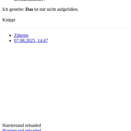
Ich gestehe:
Das
ist mir nicht aufgefallen.
Knippi
Zitieren
07.08.2025, 14:47
Harriersand reloaded
Harriersand reloaded