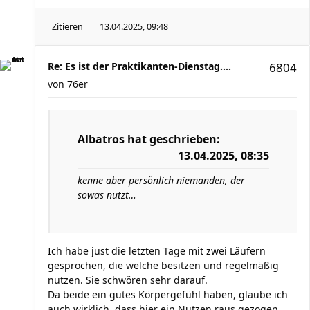
Zitieren
13.04.2025, 09:48
Re: Es ist der Praktikanten-Dienstag....
6804
von
76er
Albatros
hat geschrieben:
13.04.2025, 08:35
kenne aber persönlich niemanden, der
sowas nutzt…
Ich habe just die letzten Tage mit zwei Läufern
gesprochen, die welche besitzen und regelmäßig
nutzen. Sie schwören sehr darauf.
Da beide ein gutes Körpergefühl haben, glaube ich
auch wirklich, dass hier ein Nutzen raus gezogen