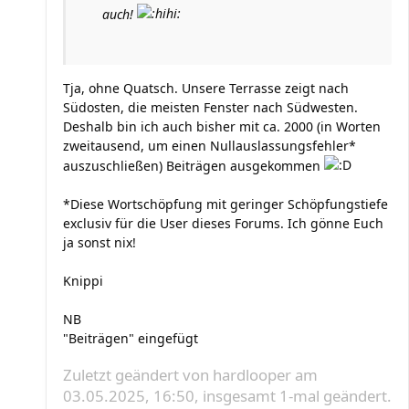
auch!
Tja, ohne Quatsch. Unsere Terrasse zeigt nach
Südosten, die meisten Fenster nach Südwesten.
Deshalb bin ich auch bisher mit ca. 2000 (in Worten
zweitausend, um einen Nullauslassungsfehler*
auszuschließen) Beiträgen ausgekommen
*Diese Wortschöpfung mit geringer Schöpfungstiefe
exclusiv für die User dieses Forums. Ich gönne Euch
ja sonst nix!
Knippi
NB
"Beiträgen" eingefügt
Zuletzt geändert von
hardlooper
am
03.05.2025, 16:50, insgesamt 1-mal geändert.