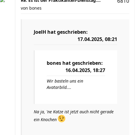
Re: Es ist der Praktikanten-Dienstag....
6810
von
bones
JoelH
hat geschrieben:
17.04.2025, 08:21
bones
hat geschrieben:
16.04.2025, 18:27
Wir basteln uns ein
Avatarbild....
Na ja, 'ne Katze ist jetzt auch nicht gerade
ein Knochen