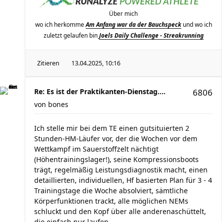
Über mich
wo ich herkomme
Am Anfang war da der Bauchspeck
und wo ich
zuletzt gelaufen bin
Joels Daily Challenge - Streakrunning
Zitieren
13.04.2025, 10:16
Re: Es ist der Praktikanten-Dienstag....
6806
von
bones
Ich stelle mir bei dem TE einen gutsituierten 2
Stunden-HM-Läufer vor, der die Wochen vor dem
Wettkampf im Sauerstoffzelt nächtigt
(Höhentrainingslager!), seine Kompressionsboots
trägt, regelmäßig Leistungsdiagnostik macht, einen
detaillierten, individuellen, Hf basierten Plan für 3 - 4
Trainingstage die Woche absolviert, sämtliche
Körperfunktionen trackt, alle möglichen NEMs
schluckt und den Kopf über alle anderenaschüttelt,
die einfach nur laufen.