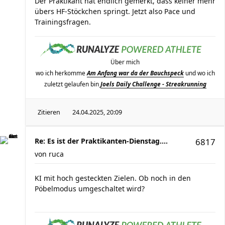
Der Praktikant hat endlich gemerkt, dass keiner mehr
übers HF-Stöckchen springt. Jetzt also Pace und
Trainingsfragen.
Über mich
wo ich herkomme
Am Anfang war da der Bauchspeck
und wo ich
zuletzt gelaufen bin
Joels Daily Challenge - Streakrunning
Zitieren
24.04.2025, 20:09
Re: Es ist der Praktikanten-Dienstag....
6817
von
ruca
KI mit hoch gesteckten Zielen. Ob noch in den
Pöbelmodus umgeschaltet wird?