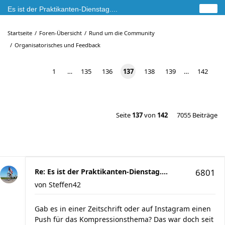
Es ist der Praktikanten-Dienstag....
Startseite
Foren-Übersicht
Rund um die Community
Organisatorisches und Feedback
1
…
135
136
137
138
139
…
142
Seite
137
von
142
7055 Beiträge
Re: Es ist der Praktikanten-Dienstag....
6801
von
Steffen42
Gab es in einer Zeitschrift oder auf Instagram einen
Push für das Kompressionsthema? Das war doch seit