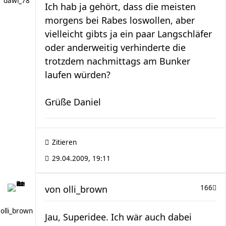
dawi_78
Ich hab ja gehört, dass die meisten
morgens bei Rabes loswollen, aber
vielleicht gibts ja ein paar Langschläfer
oder anderweitig verhinderte die
trotzdem nachmittags am Bunker
laufen würden?
Grüße Daniel
Zitieren
29.04.2009, 19:11
von
olli_brown
166
olli_brown
Jau, Superidee. Ich wär auch dabei