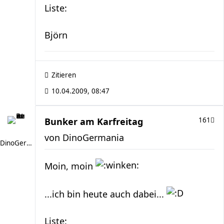
Liste:
Björn
Zitieren
10.04.2009, 08:47
Bunker am Karfreitag
161
von
DinoGermania
DinoGermania
Moin, moin
...ich bin heute auch dabei...
Liste: