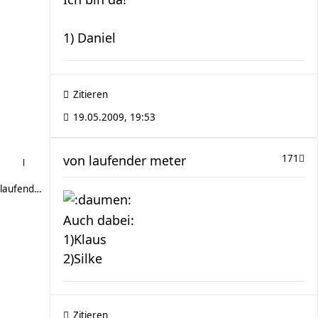
1) Daniel
Zitieren
19.05.2009, 19:53
von
laufender meter
171
laufender meter
Auch dabei:
1)Klaus
2)Silke
Zitieren