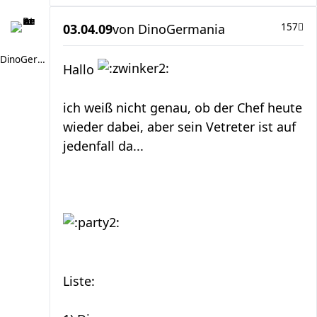
03.04.09
von
DinoGermania
157
DinoGermania
Hallo
ich weiß nicht genau, ob der Chef heute
wieder dabei, aber sein Vetreter ist auf
jedenfall da...
Liste: