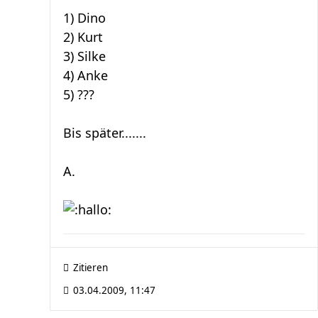
1) Dino
2) Kurt
3) Silke
4) Anke
5) ???
Bis später.......
A.
Zitieren
03.04.2009, 11:47