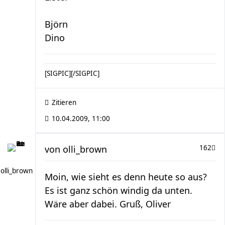
Björn
Dino
[SIGPIC][/SIGPIC]
Zitieren
10.04.2009, 11:00
von
olli_brown
162
olli_brown
Moin, wie sieht es denn heute so aus?
Es ist ganz schön windig da unten.
Wäre aber dabei. Gruß, Oliver