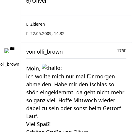
6) Oliver
Zitieren
22.05.2009, 14:32
von
olli_brown
175
olli_brown
Moin,
ich wollte mich nur mal für morgen
abmelden. Habe mir den Ischias so
shön eingeklemmt, da geht nicht mehr
so ganz viel. Hoffe Mittwoch wieder
dabei zu sein oder sonst beim Gettorf
Lauf.
Viel Spaß!