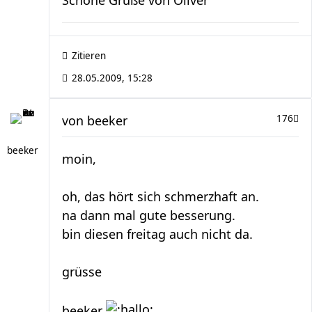
Schöne Grüße von Oliver
Zitieren
28.05.2009, 15:28
von
beeker
176
beeker
moin,
oh, das hört sich schmerzhaft an.
na dann mal gute besserung.
bin diesen freitag auch nicht da.
grüsse
beeker