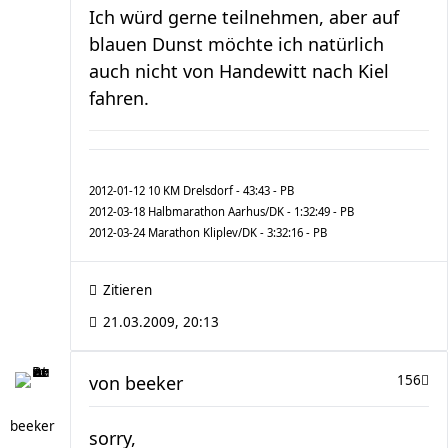
Ich würd gerne teilnehmen, aber auf
blauen Dunst möchte ich natürlich
auch nicht von Handewitt nach Kiel
fahren.
2012-01-12 10 KM Drelsdorf - 43:43 - PB
2012-03-18 Halbmarathon Aarhus/DK - 1:32:49 - PB
2012-03-24 Marathon Kliplev/DK - 3:32:16 - PB
Zitieren
21.03.2009, 20:13
von
beeker
156
beeker
sorry,