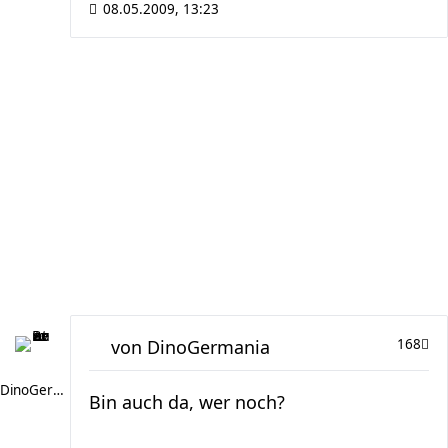
08.05.2009, 13:23
von
DinoGermania
168
DinoGermania
Bin auch da, wer noch?