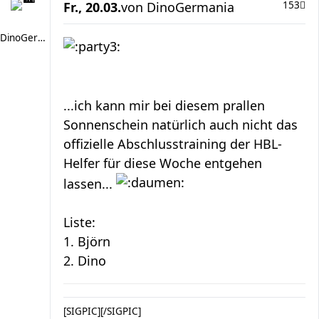
Fr., 20.03.
von
DinoGermania
153
DinoGermania
...ich kann mir bei diesem prallen
Sonnenschein natürlich auch nicht das
offizielle Abschlusstraining der HBL-
Helfer für diese Woche entgehen
lassen...
Liste:
1. Björn
2. Dino
[SIGPIC][/SIGPIC]