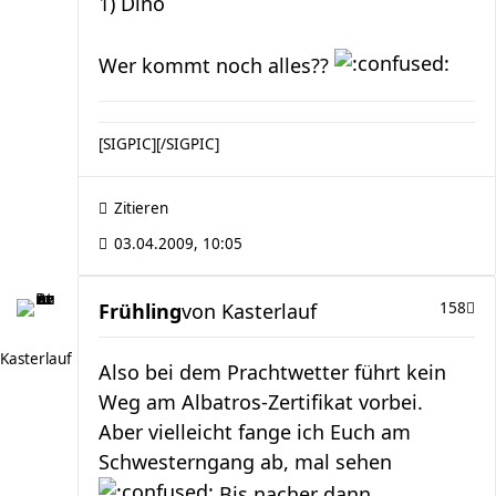
1) Dino
Wer kommt noch alles??
[SIGPIC][/SIGPIC]
Zitieren
03.04.2009, 10:05
Frühling
von
Kasterlauf
158
Kasterlauf
Also bei dem Prachtwetter führt kein
Weg am Albatros-Zertifikat vorbei.
Aber vielleicht fange ich Euch am
Schwesterngang ab, mal sehen
Bis nacher dann