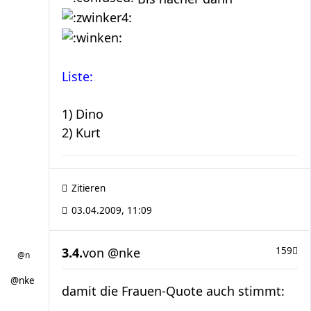
Liste:
1) Dino
2) Kurt
Zitieren
03.04.2009, 11:09
3.4.
von
@nke
159
@nke
damit die Frauen-Quote auch stimmt: