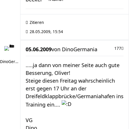
Zitieren
28.05.2009, 15:54
05.06.2009
von
DinoGermania
177
DinoGermania
.....ja dann von meiner Seite auch gute
Besserung, Oliver!
Steige diesen Freitag wahrscheinlich
erst gegen 17 Uhr an der
Dreifeldklappbrücke/Germaniahafen ins
Training ein....
VG
Dino