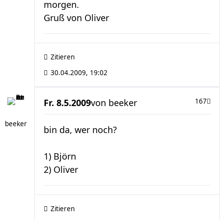
morgen.
Gruß von Oliver
Zitieren
30.04.2009, 19:02
Fr. 8.5.2009
von
beeker
167
beeker
bin da, wer noch?
1) Björn
2) Oliver
Zitieren