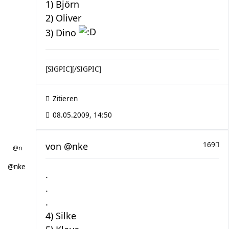
1) Björn
2) Oliver
3) Dino
[SIGPIC][/SIGPIC]
Zitieren
08.05.2009, 14:50
von
@nke
169
@nke
.
.
.
4) Silke