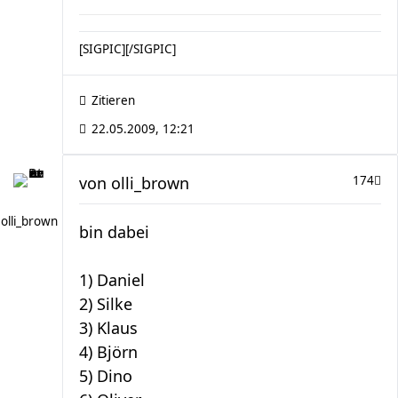
[SIGPIC][/SIGPIC]
Zitieren
22.05.2009, 12:21
von
olli_brown
174
olli_brown
bin dabei
1) Daniel
2) Silke
3) Klaus
4) Björn
5) Dino