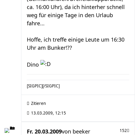
ca. 16:00 Uhr), da ich hinterher schnell
weg für einige Tage in den Urlaub
fahre...
Hoffe, ich treffe einige Leute um 16:30
Uhr am Bunker!??
Dino
[SIGPIC][/SIGPIC]
Zitieren
13.03.2009, 12:15
Fr. 20.03.2009
von
beeker
152