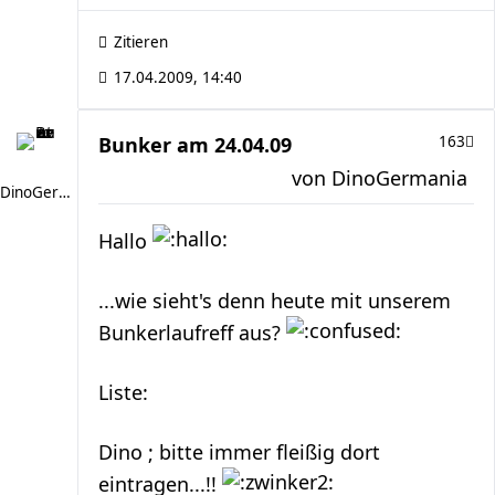
Zitieren
17.04.2009, 14:40
Bunker am 24.04.09
163
von
DinoGermania
DinoGermania
Hallo
...wie sieht's denn heute mit unserem
Bunkerlaufreff aus?
Liste:
Dino ; bitte immer fleißig dort
eintragen...!!