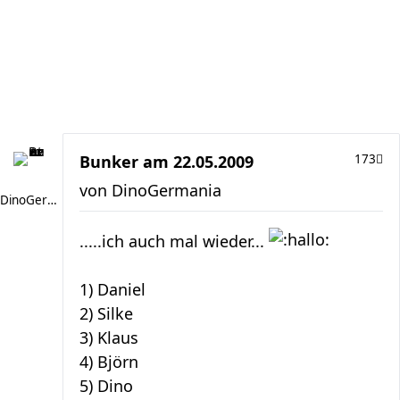
Bunker am 22.05.2009
173
von
DinoGermania
DinoGermania
.....ich auch mal wieder...
1) Daniel
2) Silke
3) Klaus
4) Björn
5) Dino