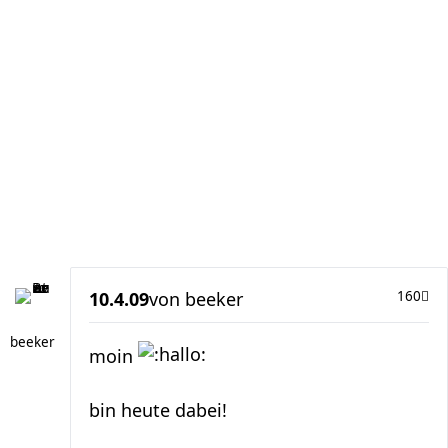
10.4.09
von
beeker
160
beeker
moin
bin heute dabei!