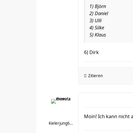
1) Björn
2) Daniel
3) Ulli
4) Silke
5) Klaus
6) Dirk
Zitieren
Moin! Ich kann nicht
Kielerjung612