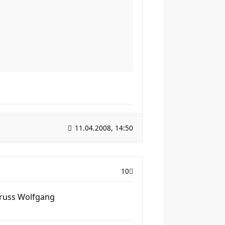
11.04.2008, 14:50
10
Gruss Wolfgang