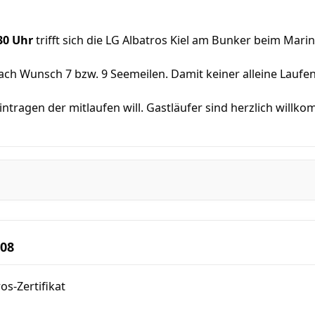
30 Uhr
trifft sich die LG Albatros Kiel am Bunker beim Mar
ch Wunsch 7 bzw. 9 Seemeilen. Damit keiner alleine Laufen 
eintragen der mitlaufen will. Gastläufer sind herzlich willk
008
os-Zertifikat