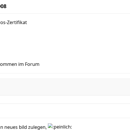
008
os-Zertifikat
llkommen im Forum
n neues bild zulegen,