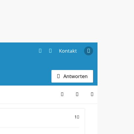
Kontakt
Antworten
1