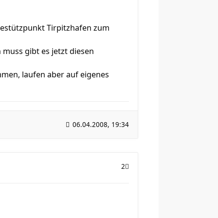
inestützpunkt Tirpitzhafen zum
muss gibt es jetzt diesen
ommen, laufen aber auf eigenes
06.04.2008, 19:34
2