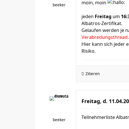
moin, moin
beeker
jeden
Freitag
um
16:
Albatros-Zertifikat.
Gelaufen werden je na
Verabredungsthread
.
Hier kann sich jeder 
Risiko.
Zitieren
Freitag, d. 11.04.2
Teilnehmerliste Albatr
beeker