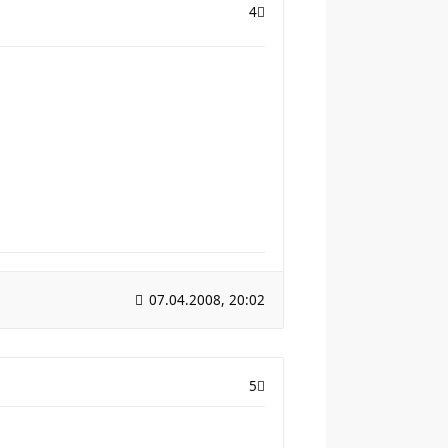
4
07.04.2008, 20:02
5