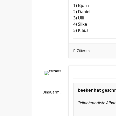
1) Björn
2) Daniel
3) Ulli
4) Silke
5) Klaus
Zitieren
beeker hat geschr
DinoGermania
Teilnehmerliste Albat