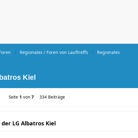
Foren
Regionales / Foren von Lauftreffs
Regionales
batros Kiel
Seite
1
von
7
334 Beiträge
 der LG Albatros Kiel