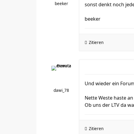
beeker
sonst denkt noch jed
beeker
Zitieren
Und wieder ein Forum
dawi_78
Nette Weste haste an 
Ob uns der LTV da wa
Zitieren