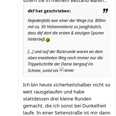
sofern sie in meinem Bestand wären...
dkf hat geschrieben:
Najedenfalls war einer der Wege (ca. 800m
mit ca. 30 Höhenmetern) so jungfräulich,
dass dkf dort die ersten & einzigen Spuren
hinterließ
[...] und auf der Rückrunde waren an dem
oben erwähnten Weg noch immer nur die
Trippelschritte der Dame bergauf im
Schnee, sonst nix
Ich bin heute sicherheitshalber nicht so
weit rausgelaufen und habe
stattdessen drei kleine Runden
gemacht, die ich sonst bei Dunkelheit
laufe. In einer Seitenstraße ist mir dann