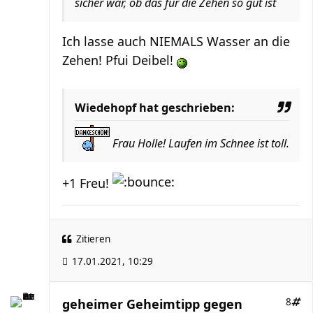
sicher war, ob das für die Zehen so gut ist
Ich lasse auch NIEMALS Wasser an die
Zehen! Pfui Deibel!
Wiedehopf hat geschrieben:
Frau Holle! Laufen im Schnee ist toll.
+1 Freu!
Zitieren
17.01.2021, 10:29
geheimer Geheimtipp gegen
8