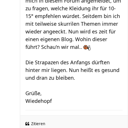
mich in diesem Forum angemeldet, um
zu fragen, welche Kleidung ihr für 10-
15° empfehlen würdet. Seitdem bin ich
mit teilweise skurrilen Themen immer
wieder angeeckt. Nun wird es zeit für
einen eigenen Blog. Wohin dieser
führt? Schau'n wir mal..
Die Strapazen des Anfangs dürften
hinter mir liegen. Nun heißt es gesund
und dran zu bleiben.
Grüße,
Wiedehopf
Zitieren