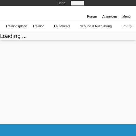
Hefte
Produkte
Forum
Anmelden
Menü
Trainingspläne
Training
Laufevents
Schuhe & Ausrüstung
Ernährun
Loading ...