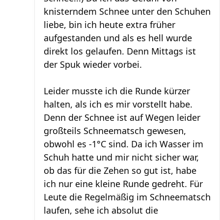
knisterndem Schnee unter den Schuhen
liebe, bin ich heute extra früher
aufgestanden und als es hell wurde
direkt los gelaufen. Denn Mittags ist
der Spuk wieder vorbei.
Leider musste ich die Runde kürzer
halten, als ich es mir vorstellt habe.
Denn der Schnee ist auf Wegen leider
großteils Schneematsch gewesen,
obwohl es -1°C sind. Da ich Wasser im
Schuh hatte und mir nicht sicher war,
ob das für die Zehen so gut ist, habe
ich nur eine kleine Runde gedreht. Für
Leute die Regelmäßig im Schneematsch
laufen, sehe ich absolut die