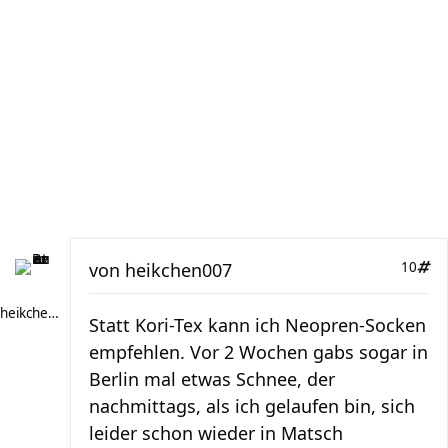
von
heikchen007
10
heikchen007
Statt Kori-Tex kann ich Neopren-Socken
empfehlen. Vor 2 Wochen gabs sogar in
Berlin mal etwas Schnee, der
nachmittags, als ich gelaufen bin, sich
leider schon wieder in Matsch