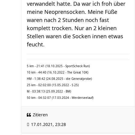
verwandelt hatte. Da war ich froh über
meine Neoprensocken. Meine Füße
waren nach 2 Stunden noch fast
komplett trocken. Nur an 2 kleinen
Stellen waren die Socken innen etwas
feucht.
5 km - 21:41 (18.10.2025 - SportScheck Run)
10 km - 44:40 (16.10.2022 - The Great 10K)
HM - 1:38:42 (24.08.2025 - die Generalprobe)
25 km - 02:02:00 (15.05.2022 - S 25)
M - 03:38:13 (25.09.2022 - BM)
50 km - 04:32:07 (17.03.2024 - Werderseelauf)
Zitieren
17.01.2021, 23:28