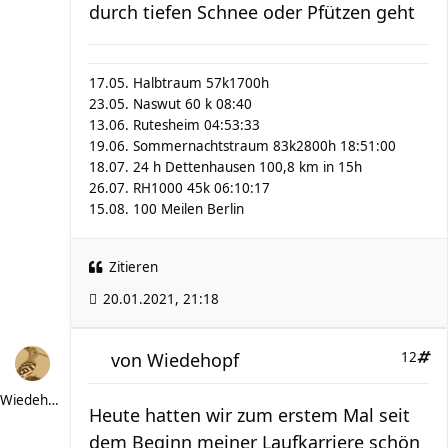
durch tiefen Schnee oder Pfützen geht
17.05. Halbtraum 57k1700h
23.05. Naswut 60 k 08:40
13.06. Rutesheim 04:53:33
19.06. Sommernachtstraum 83k2800h 18:51:00
18.07. 24 h Dettenhausen 100,8 km in 15h
26.07. RH1000 45k 06:10:17
15.08. 100 Meilen Berlin
Zitieren
20.01.2021, 21:18
von
Wiedehopf
12
Wiedehopf
Heute hatten wir zum erstem Mal seit
dem Beginn meiner Laufkarriere schön