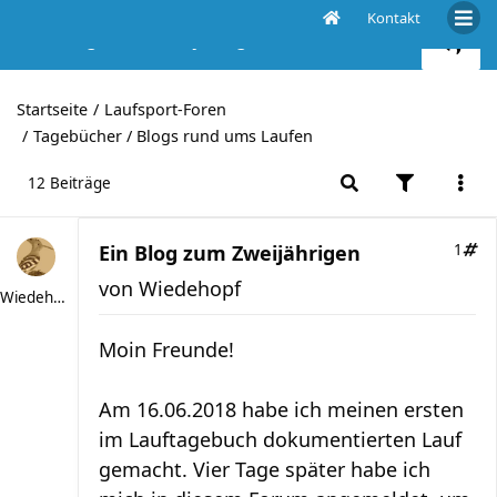
Kontakt
Ein Blog zum Zweijährigen
Startseite
Laufsport-Foren
Tagebücher / Blogs rund ums Laufen
12 Beiträge
Ein Blog zum Zweijährigen
1
von
Wiedehopf
Wiedehopf
Moin Freunde!
Am 16.06.2018 habe ich meinen ersten
im Lauftagebuch dokumentierten Lauf
gemacht. Vier Tage später habe ich