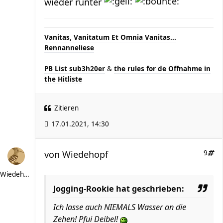
wieder runter
Vanitas, Vanitatum Et Omnia Vanitas...
Rennanneliese
PB List sub3h20er
&
the rules for de Offnahme in
the Hitliste
Zitieren
17.01.2021, 14:30
von
Wiedehopf
9
Wiedehopf
Jogging-Rookie hat geschrieben:
Ich lasse auch NIEMALS Wasser an die
Zehen! Pfui Deibel!