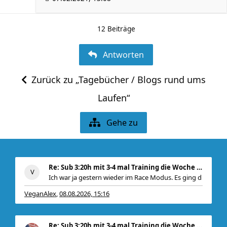
12 Beiträge
Antworten
Zurück zu „Tagebücher / Blogs rund ums
Laufen“
Gehe zu
Re: Sub 3:20h mit 3-4 mal Training die Woche machb
Ich war ja gestern wieder im Race Modus. Es ging d
VeganAlex
08.08.2026, 15:16
,
Re: Sub 3:20h mit 3-4 mal Training die Woche machb