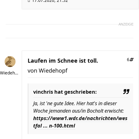
17.07.2020, 21:52
ANZEIGE
Laufen im Schnee ist toll.
6
von
Wiedehopf
Wiedehopf
vinchris hat geschrieben:
Ja, ist 'ne gute Idee. Hier hat's in dieser
Woche jemanden aus/in Bocholt erwischt:
https://www1.wdr.de/nachrichten/wes
tfal ... n-100.html