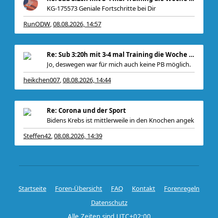
KG-175573 Geniale Fortschritte bei Dir
RunODW
08.08.2026, 14:57
,
, zudem
Re: Sub 3:20h mit 3-4 mal Training die Woche machb
Jo, deswegen war für mich auch keine PB möglich.
heikchen007
08.08.2026, 14:44
,
Re: Corona und der Sport
Bidens Krebs ist mittlerweile in den Knochen angek
Steffen42
08.08.2026, 14:39
,
Startseite
Foren-Übersicht
FAQ
Kontakt
Forenregeln
Datenschutz
Alle Zeiten sind
UTC+02:00