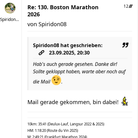
Re: 130. Boston Marathon
12
2026
Spiridon08
von
Spiridon08
Spiridon08
hat geschrieben:
23.09.2025, 20:30
Hab's auch gerade gesehen. Danke dir!
Sollte geklappt haben, warte aber noch auf
die Mail
.
Mail gerade gekommen, bin dabei!
10km: 35:41 (Deulux-Lauf, Langsur 2022 & 2025)
HM: 1:18:20 (Route du Vin 2025)
M: 2:49:21 (Frankfurt Marathon 2024)