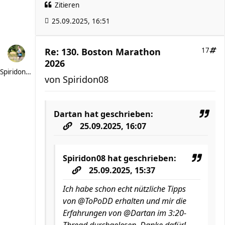
Zitieren
25.09.2025, 16:51
Re: 130. Boston Marathon
17
2026
Spiridon08
von
Spiridon08
Dartan
hat geschrieben:
25.09.2025, 16:07
Spiridon08
hat geschrieben:
25.09.2025, 15:37
Ich habe schon echt nützliche Tipps
von @ToPoDD erhalten und mir die
Erfahrungen von @Dartan im 3:20-
Thread durchgelesen. Danke dafür!