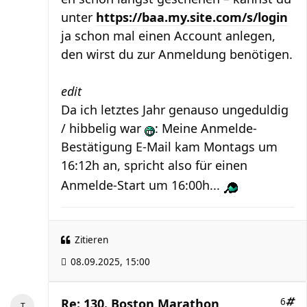
unter
https://baa.my.site.com/s/login
ja schon mal einen Account anlegen,
den wirst du zur Anmeldung benötigen.
edit
Da ich letztes Jahr genauso ungeduldig
/ hibbelig war
: Meine Anmelde-
Bestätigung E-Mail kam Montags um
16:12h an, spricht also für einen
Anmelde-Start um 16:00h...
Zitieren
08.09.2025, 15:00
Re: 130. Boston Marathon
6