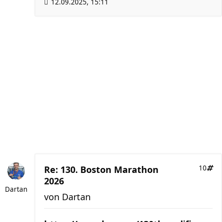
12.09.2025, 15:11
Re: 130. Boston Marathon
10
2026
Dartan
von
Dartan