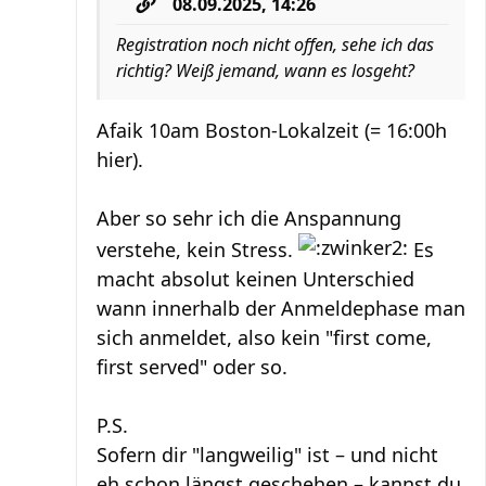
08.09.2025, 14:26
Registration noch nicht offen, sehe ich das
richtig? Weiß jemand, wann es losgeht?
Afaik 10am Boston-Lokalzeit (= 16:00h
hier).
Aber so sehr ich die Anspannung
verstehe, kein Stress.
Es
macht absolut keinen Unterschied
wann innerhalb der Anmeldephase man
sich anmeldet, also kein "first come,
first served" oder so.
P.S.
Sofern dir "langweilig" ist – und nicht
eh schon längst geschehen – kannst du