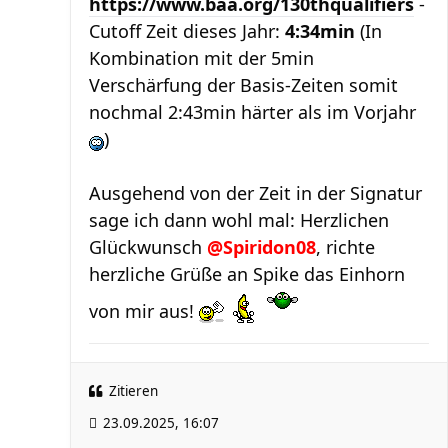
https://www.baa.org/130thqualifiers
-
Cutoff Zeit dieses Jahr:
4:34min
(In
Kombination mit der 5min
Verschärfung der Basis-Zeiten somit
nochmal 2:43min härter als im Vorjahr
)
Ausgehend von der Zeit in der Signatur
sage ich dann wohl mal: Herzlichen
Glückwunsch
@Spiridon08
, richte
herzliche Grüße an Spike das Einhorn
von mir aus!
Zitieren
23.09.2025, 16:07