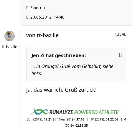
Zitieren
20.05.2012, 14:48
von
tt-bazille
1354
tt-bazille
Jen Zi hat geschrieben:
... in Orange? Gruß vom Gelbshirt, siehe
links.
Ja, das war ich. Gruß zurück!
5km (2019):
18:21
|| 10km (2019):
37:16
|| HM (2019):
01:22:06
|| M
(2019):
02:51:35