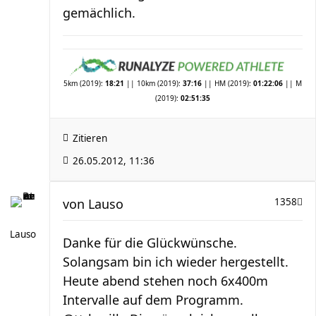
gemächlich.
5km (2019):
18:21
|| 10km (2019):
37:16
|| HM (2019):
01:22:06
|| M
(2019):
02:51:35
Zitieren
26.05.2012, 11:36
von
Lauso
1358
Lauso
Danke für die Glückwünsche.
Solangsam bin ich wieder hergestellt.
Heute abend stehen noch 6x400m
Intervalle auf dem Programm.