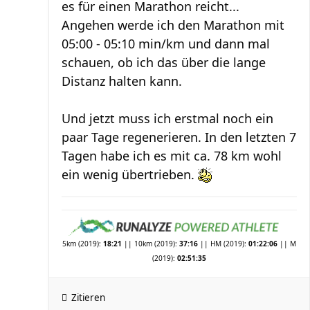
es für einen Marathon reicht...
Angehen werde ich den Marathon mit
05:00 - 05:10 min/km und dann mal
schauen, ob ich das über die lange
Distanz halten kann.
Und jetzt muss ich erstmal noch ein
paar Tage regenerieren. In den letzten 7
Tagen habe ich es mit ca. 78 km wohl
ein wenig übertrieben.
5km (2019):
18:21
|| 10km (2019):
37:16
|| HM (2019):
01:22:06
|| M
(2019):
02:51:35
Zitieren