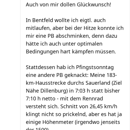
Auch von mir dollen Glückwunsch!
In Bentfeld wollte ich eigtl. auch
mitlaufen, aber bei der Hitze konnte ich
mir eine PB abschminken, denn dazu
hätte ich auch unter optimalen
Bedingungen hart kämpfen müssen.
Stattdessen hab ich Pfingstsonntag
eine andere PB geknackt: Meine 183-
km-Hausstrecke durchs Sauerland (Ziel
Nähe Dillenburg) in 7:03 h statt bisher
7:10 h netto - mit dem Rennrad
versteht sich. Schnitt von 26,45 km/h
klingt nicht so prickelnd, aber es hat ja
einige Höhenmeter (irgendwo jenseits
der 1500).