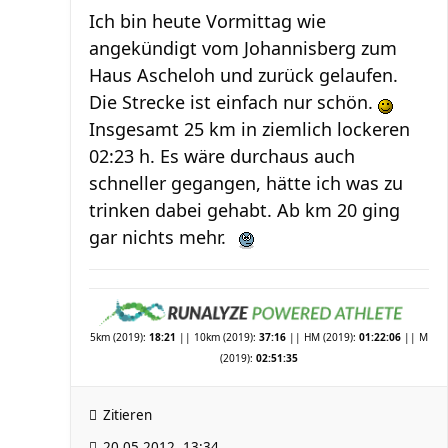
Ich bin heute Vormittag wie
angekündigt vom Johannisberg zum
Haus Ascheloh und zurück gelaufen.
Die Strecke ist einfach nur schön.
Insgesamt 25 km in ziemlich lockeren
02:23 h. Es wäre durchaus auch
schneller gegangen, hätte ich was zu
trinken dabei gehabt. Ab km 20 ging
gar nichts mehr.
5km (2019):
18:21
|| 10km (2019):
37:16
|| HM (2019):
01:22:06
|| M
(2019):
02:51:35
Zitieren
20.05.2012, 13:34