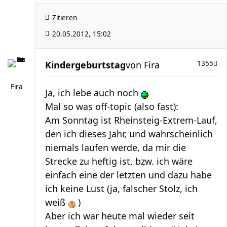
Zitieren
20.05.2012, 15:02
Kindergeburtstag
von
Fira
1355
Fira
Ja, ich lebe auch noch
Mal so was off-topic (also fast):
Am Sonntag ist Rheinsteig-Extrem-Lauf,
den ich dieses Jahr, und wahrscheinlich
niemals laufen werde, da mir die
Strecke zu heftig ist, bzw. ich wäre
einfach eine der letzten und dazu habe
ich keine Lust (ja, falscher Stolz, ich
weiß
)
Aber ich war heute mal wieder seit