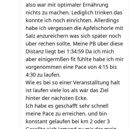
also war mit optimaler Ernährung
nichts zu machen. Lediglich trinken das
konnte ich noch einrichten. Allerdings
habe ich vergessen die Apfelschorle mit
Salz anzureichern was sich später noch
über rechen sollte. Meine PB über diese
Distanz liegt bei 1:34:59 Da ich mich
aber einigermßen fit fühlte habe ich mir
vorgenommen eine Pace von 4:15 bis
4:30 zu laufen.
Wie es bei so einer Veranstalltung halt
ist laufen viele los als wär das Ziel
hinter der nächsten Ecke.
Ich habe es geschafft sehr schnell
meine Pace zu erreichen. und bin
konstant gelaufen bei km 2 oder 3
Gesellte sich jemand zu mir der mein