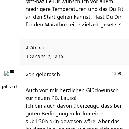
@tt-bazille Dir wünsch ich vor allem
niedrigere Temperaturen und das Du Fit
an den Start gehen kannst. Hast Du Dir
für den Marathon eine Zielzeit gesetzt?
Zitieren
28.05.2012, 18:10
von
geibrasch
1359
geibrasch
Auch von mir herzlichen Glückwunsch
zur neuen PB, Lauso!
Ich bin auch davon überzeugt, dass bei
guten Bedingungen locker eine
sub1:30h drin gewesen wäre. Aber das
ist dann ja auch was, wo man sich dann