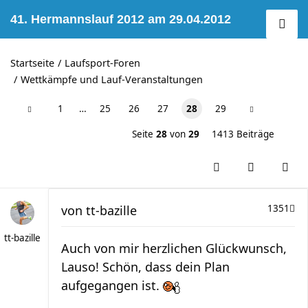
41. Hermannslauf 2012 am 29.04.2012
Startseite
Laufsport-Foren
Wettkämpfe und Lauf-Veranstaltungen
1
…
25
26
27
28
29
Seite
28
von
29
1413 Beiträge
von
tt-bazille
1351
tt-bazille
Auch von mir herzlichen Glückwunsch,
Lauso! Schön, dass dein Plan
aufgegangen ist.