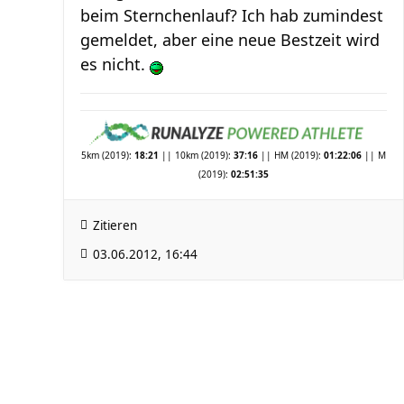
beim Sternchenlauf? Ich hab zumindest
gemeldet, aber eine neue Bestzeit wird
es nicht.
5km (2019):
18:21
|| 10km (2019):
37:16
|| HM (2019):
01:22:06
|| M
(2019):
02:51:35
Zitieren
03.06.2012, 16:44