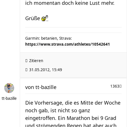
ich momentan doch keine Lust mehr.
Grüße
Garmin: betanien, Strava:
https://www.strava.com/athletes/10542641
Zitieren
31.05.2012, 15:49
von
tt-bazille
1363
tt-bazille
Die Vorhersage, die es Mitte der Woche
noch gab, ist nicht so ganz
eingetroffen. Ein Marathon bei 9 Grad
und strömenden Regen hat aber auch