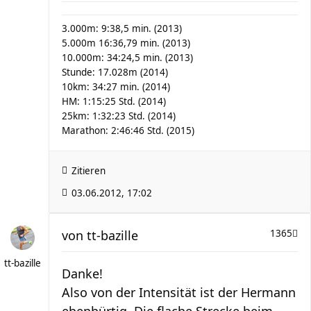
3.000m: 9:38,5 min. (2013)
5.000m 16:36,79 min. (2013)
10.000m: 34:24,5 min. (2013)
Stunde: 17.028m (2014)
10km: 34:27 min. (2014)
HM: 1:15:25 Std. (2014)
25km: 1:32:23 Std. (2014)
Marathon: 2:46:46 Std. (2015)
Zitieren
03.06.2012, 17:02
von
tt-bazille
1365
tt-bazille
Danke!
Also von der Intensität ist der Hermann
ebenbürtig. Die flache Strecke beim