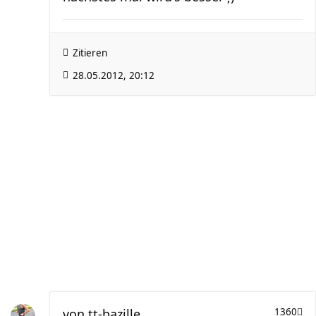
Zitieren
28.05.2012, 20:12
von
tt-bazille
1360