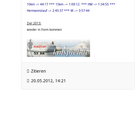
10km --> 44:17 *** 15km --> 1:09:12. *** HM --> 1:34:55 ***
Hermannslauf --> 2:45:37 *** M --> 3:57:44
Ziel 2013:
wieder in Form kommen
Zitieren
20.05.2012, 14:21