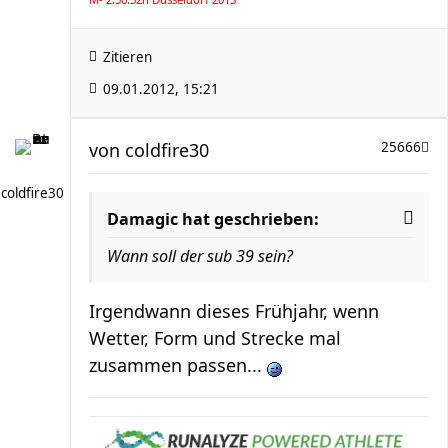
Zitieren
09.01.2012, 15:21
von
coldfire30
25666
coldfire30
Damagic hat geschrieben:
Wann soll der sub 39 sein?
Irgendwann dieses Frühjahr, wenn
Wetter, Form und Strecke mal
zusammen passen...