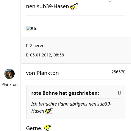
nen sub39-Hasen
Zitieren
05.01.2012, 08:58
von
Plankton
25657
Plankton
rote Bohne hat geschrieben:
Ich bräuchte dann übrigens nen sub39-
Hasen
Gerne.