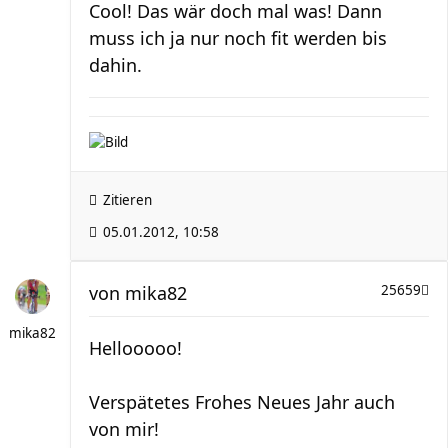
Cool! Das wär doch mal was! Dann
muss ich ja nur noch fit werden bis
dahin.
Zitieren
05.01.2012, 10:58
von
mika82
25659
mika82
Hellooooo!
Verspätetes Frohes Neues Jahr auch
von mir!