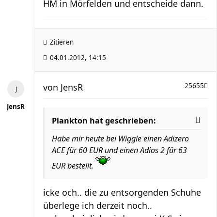
HM in Mörfelden und entscheide dann.
Zitieren
04.01.2012, 14:15
von
JensR
25655
JensR
Plankton hat geschrieben:
Habe mir heute bei Wiggle einen Adizero
ACE für 60 EUR und einen Adios 2 für 63
EUR bestellt.
icke och.. die zu entsorgenden Schuhe
überlege ich derzeit noch..