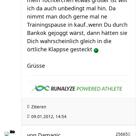
ich da auch unbedingt mal hin. Da
nimmt man doch gerne mal ne
Trainingspause in kauf..wenn Du durch
Bankok gejoggt wärst, dann hätten sie
Dich wahrscheinlich gleich in die
örtliche Klappse gesteckt
Grüsse
Zitieren
09.01.2012, 14:54
von
Damagic
25665