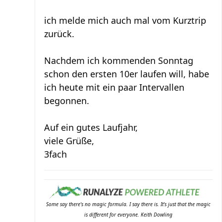
ich melde mich auch mal vom Kurztrip
zurück.
Nachdem ich kommenden Sonntag
schon den ersten 10er laufen will, habe
ich heute mit ein paar Intervallen
begonnen.
Auf ein gutes Laufjahr,
viele Grüße,
3fach
Some say there's no magic formula. I say there is. It's just that the magic
is different for everyone. Keith Dowling