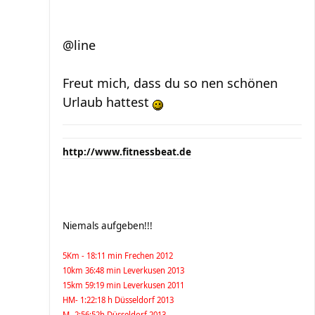
@line
Freut mich, dass du so nen schönen
Urlaub hattest
http://www.fitnessbeat.de
Niemals aufgeben!!!
5Km - 18:11 min Frechen 2012
10km 36:48 min Leverkusen 2013
15km 59:19 min Leverkusen 2011
HM- 1:22:18 h Düsseldorf 2013
M- 2:56:52h Düsseldorf 2013