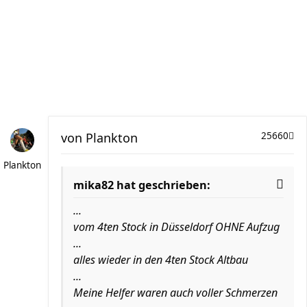
von
Plankton
25660
Plankton
mika82 hat geschrieben:
...
vom 4ten Stock in Düsseldorf OHNE Aufzug
...
alles wieder in den 4ten Stock Altbau
...
Meine Helfer waren auch voller Schmerzen