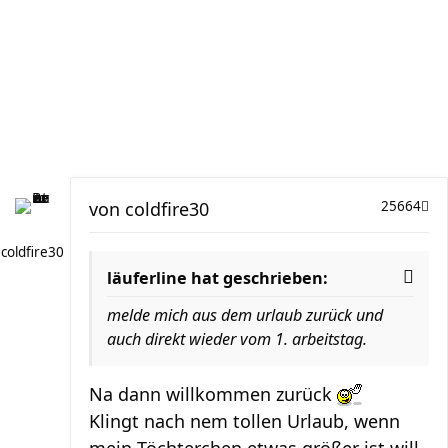
von
coldfire30
25664
coldfire30
läuferline hat geschrieben:
melde mich aus dem urlaub zurück und
auch direkt wieder vom 1. arbeitstag.
Na dann willkommen zurück
Klingt nach nem tollen Urlaub, wenn
mein Töchterchen etwas größer ist will