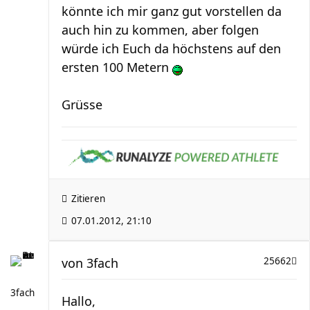
könnte ich mir ganz gut vorstellen da
auch hin zu kommen, aber folgen
würde ich Euch da höchstens auf den
ersten 100 Metern
Grüsse
Zitieren
07.01.2012, 21:10
von
3fach
25662
3fach
Hallo,