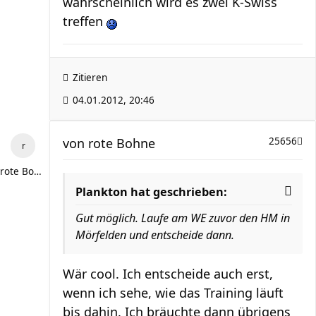
wahrscheinlich wird es zwei K-Swiss
treffen
Zitieren
04.01.2012, 20:46
von
rote Bohne
25656
rote Bohne
Plankton hat geschrieben:
Gut möglich. Laufe am WE zuvor den HM in
Mörfelden und entscheide dann.
Wär cool. Ich entscheide auch erst,
wenn ich sehe, wie das Training läuft
bis dahin. Ich bräuchte dann übrigens