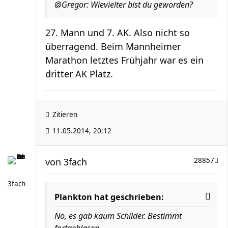
@Gregor: Wievielter bist du geworden?
27. Mann und 7. AK. Also nicht so
überragend. Beim Mannheimer
Marathon letztes Frühjahr war es ein
dritter AK Platz.
Zitieren
11.05.2014, 20:12
von
3fach
28857
3fach
Plankton hat geschrieben:
Nö, es gab kaum Schilder. Bestimmt