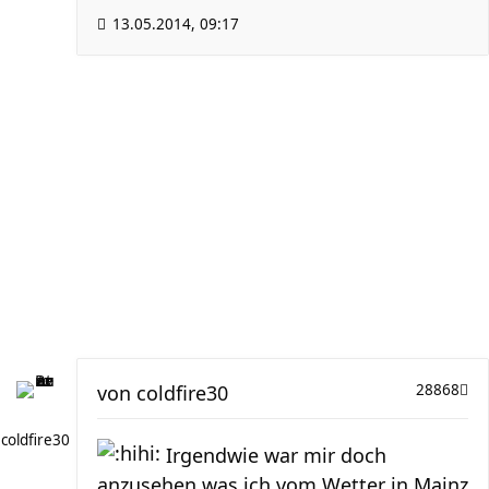
13.05.2014, 09:17
von
coldfire30
28868
coldfire30
Irgendwie war mir doch
anzusehen was ich vom Wetter in Mainz