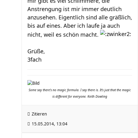
mir gibt es viel schlimmere, die
Anstrengung ist mir immer deutlich
anzusehen. Eigentlich sind alle gräßlich,
bis auf eines. Aber ich laufe ja auch
nicht, weil es schön macht.
Grüße,
3fach
Some say there's no magic formula. I say there is. It's just that the magic
is different for everyone. Keith Dowling
Zitieren
15.05.2014, 13:04