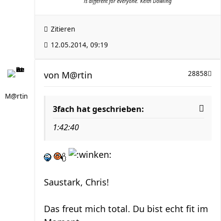
is different for everyone. Keith Dowling
Zitieren
12.05.2014, 09:19
von
M@rtin
28858
M@rtin
3fach hat geschrieben:
1:42:40
Saustark, Chris!
Das freut mich total. Du bist echt fit im