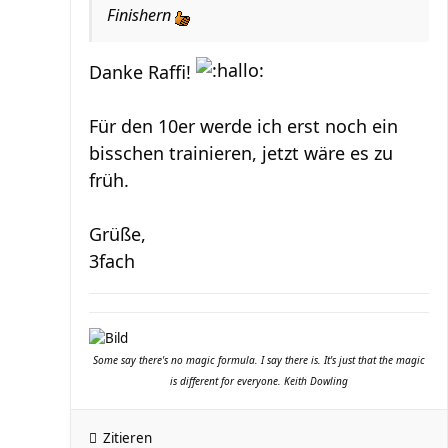
Finishern
Danke Raffi!
Für den 10er werde ich erst noch ein
bisschen trainieren, jetzt wäre es zu
früh.
Grüße,
3fach
Some say there's no magic formula. I say there is. It's just that the magic
is different for everyone. Keith Dowling
Zitieren