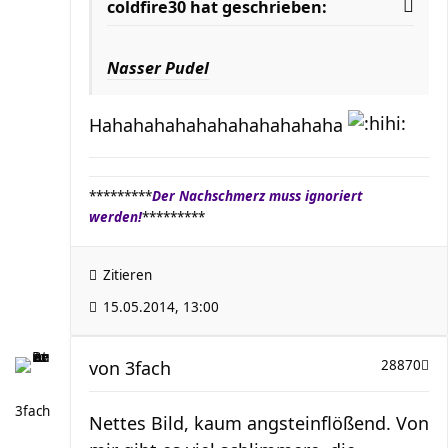
coldfire30 hat geschrieben:
Nasser Pudel
Hahahahahahahahahahahaha
*********
Der Nachschmerz muss ignoriert
werden!
*********
Zitieren
15.05.2014, 13:00
von
3fach
28870
3fach
Nettes Bild, kaum angsteinflößend. Von