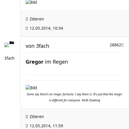
Zitieren
12.05.2014, 10:34
von
3fach
28862
3fach
Gregor
im Regen
Some say there's no magic formula. I say there is. It's just that the magic
is different for everyone. Keith Dowling
Zitieren
12.05.2014, 11:59