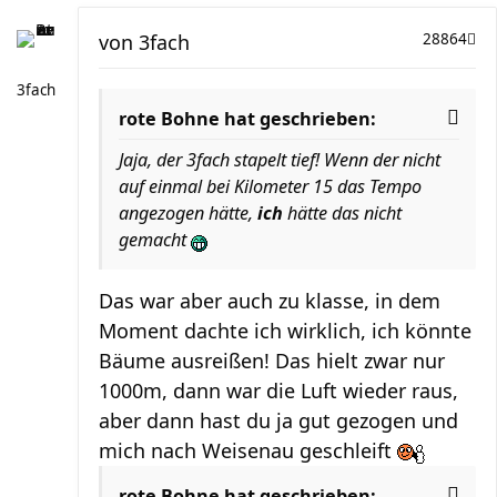
von
3fach
28864
3fach
rote Bohne hat geschrieben:
Jaja, der 3fach stapelt tief! Wenn der nicht
auf einmal bei Kilometer 15 das Tempo
angezogen hätte,
ich
hätte das nicht
gemacht
Das war aber auch zu klasse, in dem
Moment dachte ich wirklich, ich könnte
Bäume ausreißen! Das hielt zwar nur
1000m, dann war die Luft wieder raus,
aber dann hast du ja gut gezogen und
mich nach Weisenau geschleift
rote Bohne hat geschrieben: