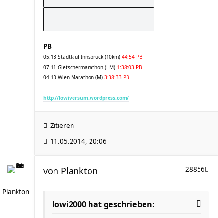
PB
05.13 Stadtlauf Innsbruck (10km)
44:54 PB
07.11 Gletschermarathon (HM)
1:38:03 PB
04.10 Wien Marathon (M)
3:38:33 PB
http://lowiversum.wordpress.com/
Zitieren
11.05.2014, 20:06
von
Plankton
28856
Plankton
lowi2000 hat geschrieben: