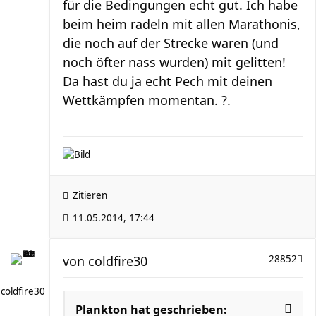
für die Bedingungen echt gut. Ich habe
beim heim radeln mit allen Marathonis,
die noch auf der Strecke waren (und
noch öfter nass wurden) mit gelitten!
Da hast du ja echt Pech mit deinen
Wettkämpfen momentan. ?.
Zitieren
11.05.2014, 17:44
von
coldfire30
28852
coldfire30
Plankton hat geschrieben: