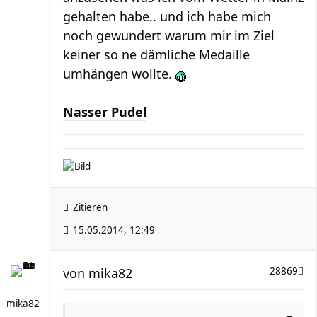
gehalten habe.. und ich habe mich
noch gewundert warum mir im Ziel
keiner so ne dämliche Medaille
umhängen wollte.
Nasser Pudel
Zitieren
15.05.2014, 12:49
von
mika82
28869
mika82