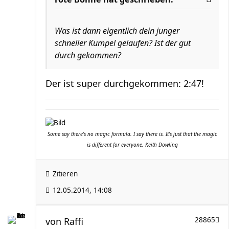
Was ist dann eigentlich dein junger
schneller Kumpel gelaufen? Ist der gut
durch gekommen?
Der ist super durchgekommen: 2:47!
Some say there's no magic formula. I say there is. It's just that the magic
is different for everyone. Keith Dowling
Zitieren
12.05.2014, 14:08
von
Raffi
28865