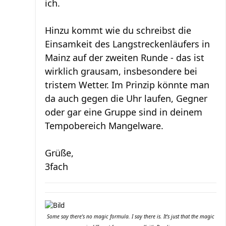
ich.
Hinzu kommt wie du schreibst die
Einsamkeit des Langstreckenläufers in
Mainz auf der zweiten Runde - das ist
wirklich grausam, insbesondere bei
tristem Wetter. Im Prinzip könnte man
da auch gegen die Uhr laufen, Gegner
oder gar eine Gruppe sind in deinem
Tempobereich Mangelware.
Grüße,
3fach
Some say there's no magic formula. I say there is. It's just that the magic