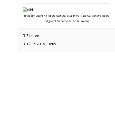
Some say there's no magic formula. I say there is. It's just that the magic
is different for everyone. Keith Dowling
Zitieren
12.05.2014, 10:09