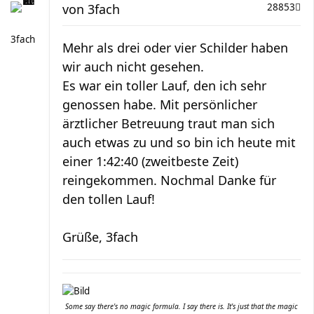
von
3fach
28853
3fach
Mehr als drei oder vier Schilder haben
wir auch nicht gesehen.
Es war ein toller Lauf, den ich sehr
genossen habe. Mit persönlicher
ärztlicher Betreuung traut man sich
auch etwas zu und so bin ich heute mit
einer 1:42:40 (zweitbeste Zeit)
reingekommen. Nochmal Danke für
den tollen Lauf!
Grüße, 3fach
Some say there's no magic formula. I say there is. It's just that the magic