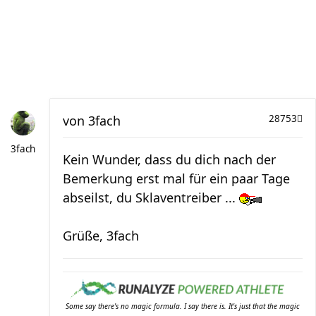
von
3fach
28753
3fach
Kein Wunder, dass du dich nach der
Bemerkung erst mal für ein paar Tage
abseilst, du Sklaventreiber ...
Grüße, 3fach
Some say there's no magic formula. I say there is. It's just that the magic