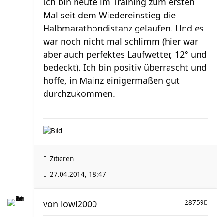
Ich bin heute im Training zum ersten
Mal seit dem Wiedereinstieg die
Halbmarathondistanz gelaufen. Und es
war noch nicht mal schlimm (hier war
aber auch perfektes Laufwetter, 12° und
bedeckt). Ich bin positiv überrascht und
hoffe, in Mainz einigermaßen gut
durchzukommen.
Zitieren
27.04.2014, 18:47
von
lowi2000
28759