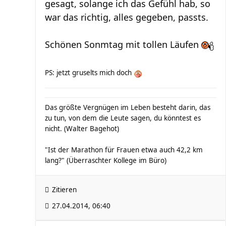
gesagt, solange ich das Gefühl hab, so
war das richtig, alles gegeben, passts.
Schönen Sonmtag mit tollen Läufen
PS: jetzt gruselts mich doch
Das größte Vergnügen im Leben besteht darin, das
zu tun, von dem die Leute sagen, du könntest es
nicht. (Walter Bagehot)
"Ist der Marathon für Frauen etwa auch 42,2 km
lang?" (Überraschter Kollege im Büro)
Zitieren
27.04.2014, 06:40