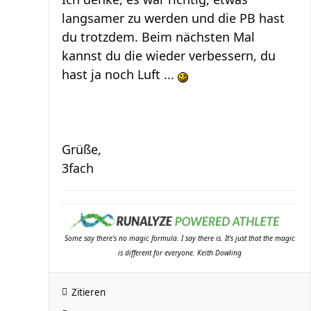
langsamer zu werden und die PB hast
du trotzdem. Beim nächsten Mal
kannst du die wieder verbessern, du
hast ja noch Luft ...
Grüße,
3fach
Some say there's no magic formula. I say there is. It's just that the magic
is different for everyone. Keith Dowling
Zitieren