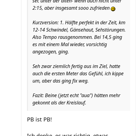
sec unter der alten- wenn auch nicht unter
2:15, aber insgesamt sooo zufrieden
Kurzversion: 1. Hälfte perfekt in der Zeit, km
12-14 Schwindel, Gänsehaut, Sehstörungen.
Also Tempo rausgenommen. Bei 14,5 ging
es mit einem Mal wieder, vorsichtig
angezogen, ging.
Seh zwar ziemlich fertig aus im Ziel, hatte
auch die ersten Meter das Gefühl, ich kippe
um, aber das ging fix weg.
Fazit: Beine (jetzt echt "aua") hätten mehr
gekonnt als der Kreislauf.
PB ist PB!
Ich denke, es war richtig, etwas