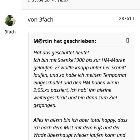
27.04.2014, 19:37
von
3fach
28761
3fach
M@rtin hat geschrieben:
Hat das geschüttet heute!
Ich bin mit Soenke1900 bis zur HM-Marke
gelaufen. Er wollte knapp unter 6er Schnitt
laufen, und so habe ich meinen Tempomat
eingeschaltet und den HM haben wir in
2:05:xx passiert, ich hab´ ihn alleine
weitergeschickt und bin dann zum Ziel
gegangen.
Alles in allem bin ich aber total happy, dass
ich nach dem Mist mit dem Fuß und der
Wade übeerhaupt wieder laufen kann und