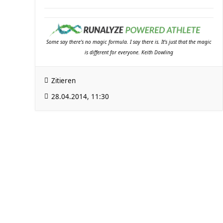
Some say there's no magic formula. I say there is. It's just that the magic
is different for everyone. Keith Dowling
Zitieren
28.04.2014, 11:30