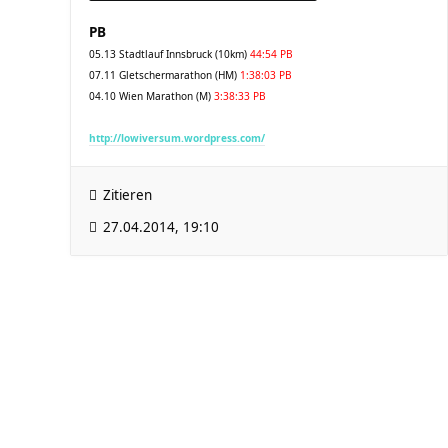
PB
05.13 Stadtlauf Innsbruck (10km)
44:54 PB
07.11 Gletschermarathon (HM)
1:38:03 PB
04.10 Wien Marathon (M)
3:38:33 PB
http://lowiversum.wordpress.com/
Zitieren
27.04.2014, 19:10