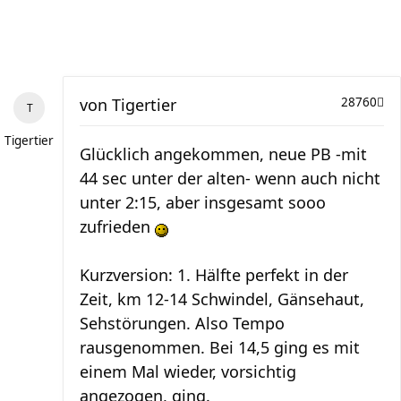
von
Tigertier
28760
Tigertier
Glücklich angekommen, neue PB -mit
44 sec unter der alten- wenn auch nicht
unter 2:15, aber insgesamt sooo
zufrieden
Kurzversion: 1. Hälfte perfekt in der
Zeit, km 12-14 Schwindel, Gänsehaut,
Sehstörungen. Also Tempo
rausgenommen. Bei 14,5 ging es mit
einem Mal wieder, vorsichtig
angezogen, ging.