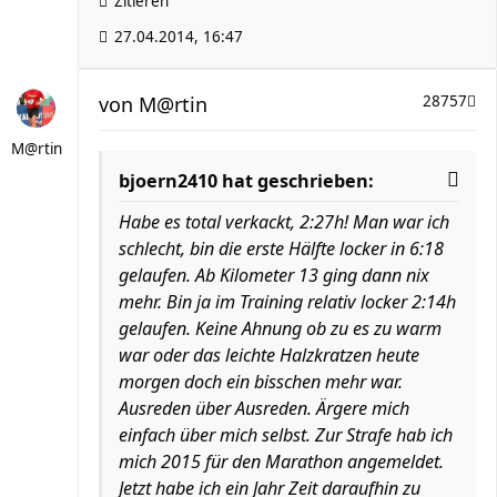
Zitieren
27.04.2014, 16:47
von
M@rtin
28757
M@rtin
bjoern2410 hat geschrieben:
Habe es total verkackt, 2:27h! Man war ich
schlecht, bin die erste Hälfte locker in 6:18
gelaufen. Ab Kilometer 13 ging dann nix
mehr. Bin ja im Training relativ locker 2:14h
gelaufen. Keine Ahnung ob zu es zu warm
war oder das leichte Halzkratzen heute
morgen doch ein bisschen mehr war.
Ausreden über Ausreden. Ärgere mich
einfach über mich selbst. Zur Strafe hab ich
mich 2015 für den Marathon angemeldet.
Jetzt habe ich ein Jahr Zeit daraufhin zu