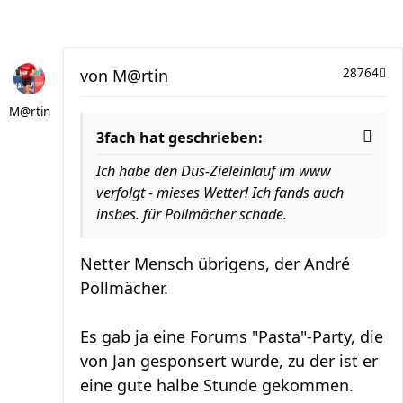
von
M@rtin
28764
M@rtin
3fach hat geschrieben:
Ich habe den Düs-Zieleinlauf im www
verfolgt - mieses Wetter! Ich fands auch
insbes. für Pollmächer schade.
Netter Mensch übrigens, der André
Pollmächer.
Es gab ja eine Forums "Pasta"-Party, die
von Jan gesponsert wurde, zu der ist er
eine gute halbe Stunde gekommen.