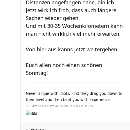
Distanzen angefangen habe, bin ich
jetzt wirklich froh, dass auch längere
Sachen wieder gehen.
Und mit 30-35 Wochenkilometern kann
man nicht wirklich viel mehr erwarten.
Von hier aus kanns jetzt weitergehen.
Euch allen noch einen schönen
Sonntag!
Never argue with idiots. First they drag you down to
their level and then beat you with experience.
PB: 5km 21:03 10km 44:35 HM 1:37:03 M 3:38:53