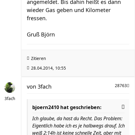
angemeldet. Bis dahin heißt es dann
wieder Gas geben und Kilometer
fressen.
Gruß Björn
Zitieren
28.04.2014, 10:55
von
3fach
28763
3fach
bjoern2410 hat geschrieben:
Ich glaube, da hast du Recht. Das Problem:
Eigentlich habe ich es je halbwegs drauf. Ich
weiß 2:14h ist keine schnelle Zeit, aber mit