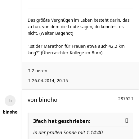
Das größte Vergnügen im Leben besteht darin, das
zu tun, von dem die Leute sagen, du könntest es
nicht. (Walter Bagehot)
"Ist der Marathon für Frauen etwa auch 42,2 km
lang?" (Überraschter Kollege im Büro)
Zitieren
26.04.2014, 20:15
von
binoho
28752
binoho
3fach hat geschrieben:
in der prallen Sonne mit 1:14:40