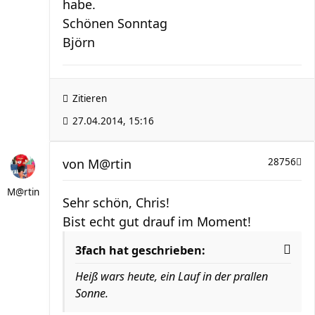
habe.
Schönen Sonntag
Björn
Zitieren
27.04.2014, 15:16
von
M@rtin
28756
M@rtin
Sehr schön, Chris!
Bist echt gut drauf im Moment!
3fach hat geschrieben:
Heiß wars heute, ein Lauf in der prallen
Sonne.