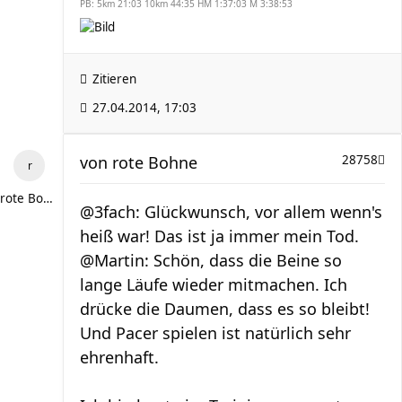
PB: 5km 21:03 10km 44:35 HM 1:37:03 M 3:38:53
Zitieren
27.04.2014, 17:03
von
rote Bohne
28758
rote Bohne
@3fach: Glückwunsch, vor allem wenn's
heiß war! Das ist ja immer mein Tod.
@Martin: Schön, dass die Beine so
lange Läufe wieder mitmachen. Ich
drücke die Daumen, dass es so bleibt!
Und Pacer spielen ist natürlich sehr
ehrenhaft.