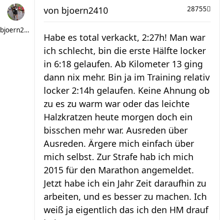
von
bjoern2410
28755
bjoern2410
Habe es total verkackt, 2:27h! Man war
ich schlecht, bin die erste Hälfte locker
in 6:18 gelaufen. Ab Kilometer 13 ging
dann nix mehr. Bin ja im Training relativ
locker 2:14h gelaufen. Keine Ahnung ob
zu es zu warm war oder das leichte
Halzkratzen heute morgen doch ein
bisschen mehr war. Ausreden über
Ausreden. Ärgere mich einfach über
mich selbst. Zur Strafe hab ich mich
2015 für den Marathon angemeldet.
Jetzt habe ich ein Jahr Zeit daraufhin zu
arbeiten, und es besser zu machen. Ich
weiß ja eigentlich das ich den HM drauf