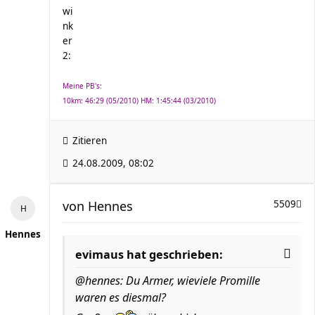
Meine PB's:
10km: 46:29 (05/2010) HM: 1:45:44 (03/2010)
Zitieren
24.08.2009, 08:02
von
Hennes
5509
Hennes
evimaus hat geschrieben:
@hennes: Du Armer, wieviele Promille
waren es diesmal?