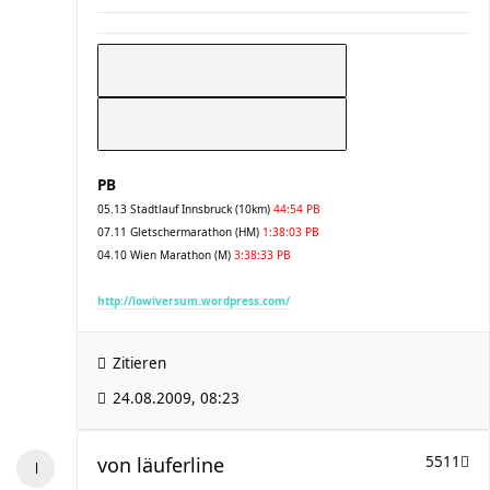
PB
05.13 Stadtlauf Innsbruck (10km)
44:54 PB
07.11 Gletschermarathon (HM)
1:38:03 PB
04.10 Wien Marathon (M)
3:38:33 PB
http://lowiversum.wordpress.com/
Zitieren
24.08.2009, 08:23
von
läuferline
5511