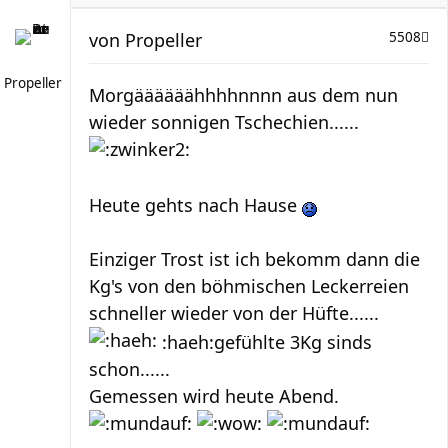
von
Propeller
5508
Propeller
Morgäääääähhhhnnnn aus dem nun
wieder sonnigen Tschechien......
Heute gehts nach Hause
Einziger Trost ist ich bekomm dann die
Kg's von den böhmischen Leckerreien
schneller wieder von der Hüfte......
:haeh:gefühlte 3Kg sinds
schon......
Gemessen wird heute Abend.