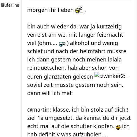
läuferline
morgen ihr lieben
,
bin auch wieder da. war ja kurzzeitig
verreist am we, mit langer feiernacht
viel (öhm....
) alkohol und wenig
schlaf und nach der heimfahrt musste
ich dann gestern noch meinen lalala
reinquetschen. hab aber schon von
euren glanztaten gelesen
-
soviel zeit musste gestern noch sein.
dann will ich mal:
@martin: klasse, ich bin stolz auf dich!!
ziel 1a umgesetzt. da kannst du dir jetzt
echt mal auf die schulter klopfen.
ich
hab definitiv was aufzuholen...