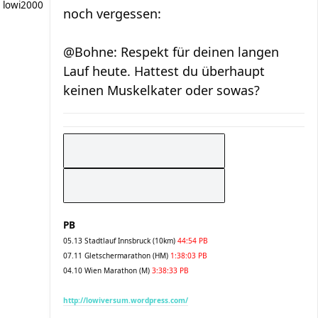
lowi2000
noch vergessen:
@Bohne: Respekt für deinen langen
Lauf heute. Hattest du überhaupt
keinen Muskelkater oder sowas?
PB
05.13 Stadtlauf Innsbruck (10km)
44:54 PB
07.11 Gletschermarathon (HM)
1:38:03 PB
04.10 Wien Marathon (M)
3:38:33 PB
http://lowiversum.wordpress.com/