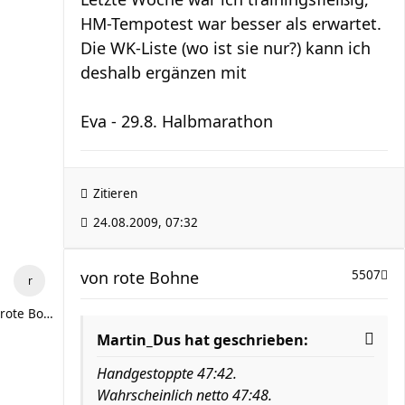
HM-Tempotest war besser als erwartet.
Die WK-Liste (wo ist sie nur?) kann ich
deshalb ergänzen mit
Eva - 29.8. Halbmarathon
Zitieren
24.08.2009, 07:32
von
rote Bohne
5507
rote Bohne
Martin_Dus hat geschrieben:
Handgestoppte 47:42.
Wahrscheinlich netto 47:48.