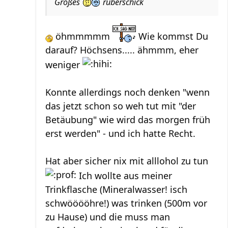
Großes
rüberschick
öhmmmmm
Wie kommst Du
darauf? Höchsens..... ähmmm, eher
weniger
Konnte allerdings noch denken "wenn
das jetzt schon so weh tut mit "der
Betäubung" wie wird das morgen früh
erst werden" - und ich hatte Recht.
Hat aber sicher nix mit alllohol zu tun
Ich wollte aus meiner
Trinkflasche (Mineralwasser! isch
schwööööhre!) was trinken (500m vor
zu Hause) und die muss man