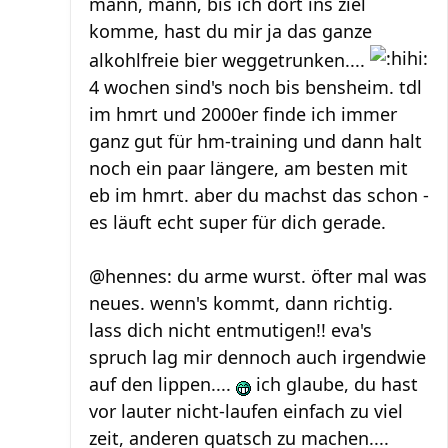
mann, mann, bis ich dort ins ziel
komme, hast du mir ja das ganze
alkohlfreie bier weggetrunken....
4 wochen sind's noch bis bensheim. tdl
im hmrt und 2000er finde ich immer
ganz gut für hm-training und dann halt
noch ein paar längere, am besten mit
eb im hmrt. aber du machst das schon -
es läuft echt super für dich gerade.
@hennes: du arme wurst. öfter mal was
neues. wenn's kommt, dann richtig.
lass dich nicht entmutigen!! eva's
spruch lag mir dennoch auch irgendwie
auf den lippen....
ich glaube, du hast
vor lauter nicht-laufen einfach zu viel
zeit, anderen quatsch zu machen....