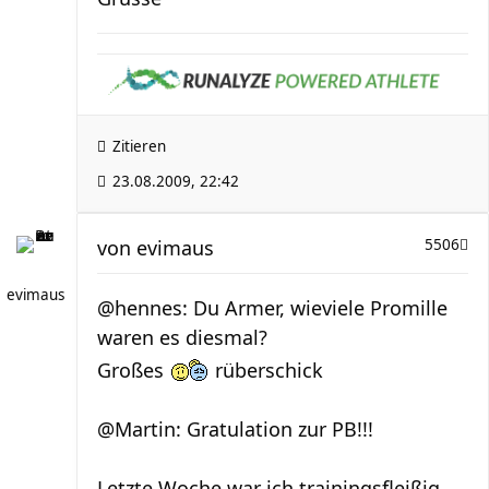
Zitieren
23.08.2009, 22:42
von
evimaus
5506
evimaus
@hennes: Du Armer, wieviele Promille
waren es diesmal?
Großes
rüberschick
@Martin: Gratulation zur PB!!!
Letzte Woche war ich trainingsfleißig,