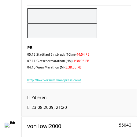
PB
05.13 Stadtlauf Innsbruck (10km)
44:54 PB
07.11 Gletschermarathon (HM)
1:38:03 PB
04.10 Wien Marathon (M)
3:38:33 PB
http://lowiversum.wordpress.com/
Zitieren
23.08.2009, 21:20
von
lowi2000
5504