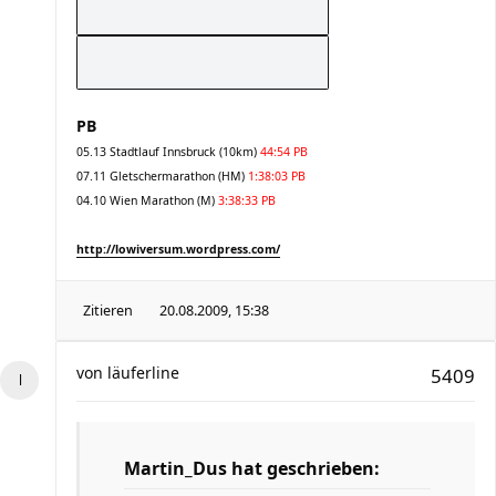
PB
05.13 Stadtlauf Innsbruck (10km)
44:54 PB
07.11 Gletschermarathon (HM)
1:38:03 PB
04.10 Wien Marathon (M)
3:38:33 PB
http://lowiversum.wordpress.com/
Zitieren
20.08.2009, 15:38
von
läuferline
5409
Martin_Dus hat geschrieben: