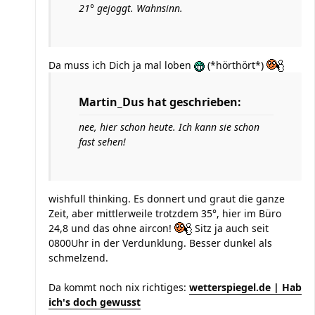
21° gejoggt. Wahnsinn.
Da muss ich Dich ja mal loben
(*hörthört*)
Martin_Dus hat geschrieben:
nee, hier schon heute. Ich kann sie schon
fast sehen!
wishfull thinking. Es donnert und graut die ganze
Zeit, aber mittlerweile trotzdem 35°, hier im Büro
24,8 und das ohne aircon!
Sitz ja auch seit
0800Uhr in der Verdunklung. Besser dunkel als
schmelzend.
Da kommt noch nix richtiges:
wetterspiegel.de | Hab
ich's doch gewusst