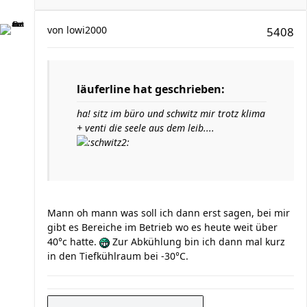
von
lowi2000
5408
läuferline hat geschrieben:
ha! sitz im büro und schwitz mir trotz klima
+ venti die seele aus dem leib....
Mann oh mann was soll ich dann erst sagen, bei mir
gibt es Bereiche im Betrieb wo es heute weit über
40°c hatte.
Zur Abkühlung bin ich dann mal kurz
in den Tiefkühlraum bei -30°C.