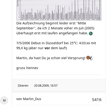
Die Aufzeichnung beginnt leider erst "Mitte
September", da ich 2 Monate voher im Juli (2005)
überhaupt erst mit laufen angefangen habe.
7/5/2006 Debut in Düsseldorf bei 25°C: 4:03:xx mit
99,X kg (aber nur
vor
dem lauf!)
Martin, da hast Du ja schon viel Vorsprung!
gruss hennes
Zitieren
20.08.2009, 16:57
von
Martin_Dus
5416