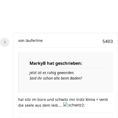
von
läuferline
5403
MarkyB hat geschrieben:
jetzt ist es ruhig geworden.
Seid ihr schon alle beim Baden?
ha! sitz im büro und schwitz mir trotz klima + venti
die seele aus dem leib....