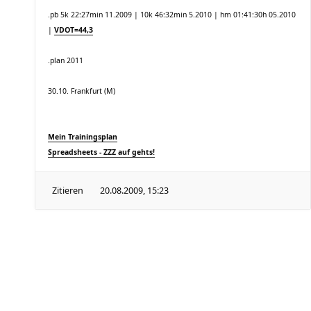
.pb 5k 22:27min 11.2009 | 10k 46:32min 5.2010 | hm 01:41:30h 05.2010
|
VDOT=44,3
.plan 2011
30.10. Frankfurt (M)
Mein Trainingsplan
Spreadsheets - ZZZ auf gehts!
Zitieren
20.08.2009, 15:23