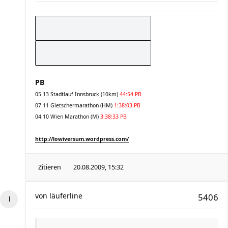
PB
05.13 Stadtlauf Innsbruck (10km)
44:54 PB
07.11 Gletschermarathon (HM)
1:38:03 PB
04.10 Wien Marathon (M)
3:38:33 PB
http://lowiversum.wordpress.com/
Zitieren
20.08.2009, 15:32
von
läuferline
5406