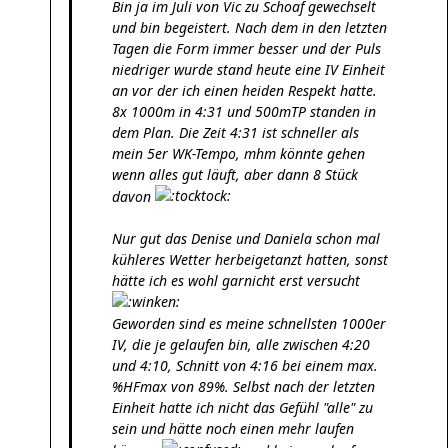
Bin ja im Juli von Vic zu Schoaf gewechselt
und bin begeistert. Nach dem in den letzten
Tagen die Form immer besser und der Puls
niedriger wurde stand heute eine IV Einheit
an vor der ich einen heiden Respekt hatte.
8x 1000m in 4:31 und 500mTP standen in
dem Plan. Die Zeit 4:31 ist schneller als
mein 5er WK-Tempo, mhm könnte gehen
wenn alles gut läuft, aber dann 8 Stück
davon
Nur gut das Denise und Daniela schon mal
kühleres Wetter herbeigetanzt hatten, sonst
hätte ich es wohl garnicht erst versucht
Geworden sind es meine schnellsten 1000er
IV, die je gelaufen bin, alle zwischen 4:20
und 4:10, Schnitt von 4:16 bei einem max.
%HFmax von 89%. Selbst nach der letzten
Einheit hatte ich nicht das Gefühl "alle" zu
sein und hätte noch einen mehr laufen