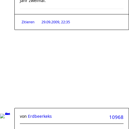
Jahr zweimal.
Zitieren
29.09.2009, 22:35
von
Erdbeerkeks
10968