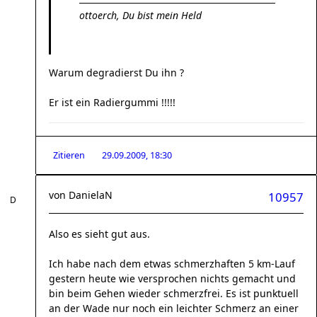
ottoerch, Du bist mein Held
Warum degradierst Du ihn ?
Er ist ein Radiergummi !!!!!
Zitieren
29.09.2009, 18:30
von
DanielaN
10957
Also es sieht gut aus.
Ich habe nach dem etwas schmerzhaften 5 km-Lauf
gestern heute wie versprochen nichts gemacht und
bin beim Gehen wieder schmerzfrei. Es ist punktuell
an der Wade nur noch ein leichter Schmerz an einer