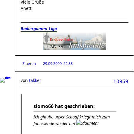
Viele Grüße
Anett
Radiergummi-Liga
Zitieren
29.09.2009, 22:38
von
takker
10969
slomo66 hat geschrieben:
Ich glaube unser Schoaf kriegt mich zum
Jahresende wieder hin