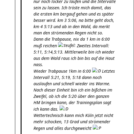
nur noch locker zu laufen und die Intervalle
sein zu lassen. Ich tröste mich damit, das
die ersten km bergauf gehen und es später
besser wird. km 3 5:06, na bitte geht doch,
km 4 5:13 und ab in den Wald, da merkt
man den strömenden Regen nicht so.
Dann die Trabpause, nix da 1 km in 6:00
muß reichen
Zweites Intervall:
5:11, 5:14,5:13. Mittlerweile bin ich wieder
aus dem Wald raus ich bin bis auf die Haut
nass.
Wieder Trabpause 1km in 6:00
Letztes
Intervall 5:21, 5:19, 5:18 dann noch
auslaufen und schnell wieder ins Warme.
Nach dieser Einheit bin ich ein bißchen im
Zweifel, ob ich die 5:20 über den ganzen
HM bringen kann, der Trainingsplan sagt
ich kann das.
Wettertechnisch kann mich Köln jetzt nicht
mehr schocken, 13 Grad und strömender
Regen und alles durchgeweicht