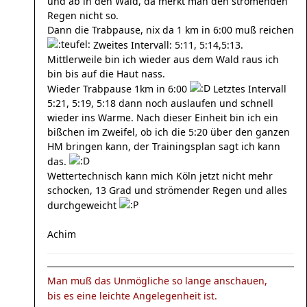
und ab in den Wald, da merkt man den strömenden
Regen nicht so.
Dann die Trabpause, nix da 1 km in 6:00 muß reichen
Zweites Intervall: 5:11, 5:14,5:13.
Mittlerweile bin ich wieder aus dem Wald raus ich
bin bis auf die Haut nass.
Wieder Trabpause 1km in 6:00
Letztes Intervall
5:21, 5:19, 5:18 dann noch auslaufen und schnell
wieder ins Warme. Nach dieser Einheit bin ich ein
bißchen im Zweifel, ob ich die 5:20 über den ganzen
HM bringen kann, der Trainingsplan sagt ich kann
das.
Wettertechnisch kann mich Köln jetzt nicht mehr
schocken, 13 Grad und strömender Regen und alles
durchgeweicht
Achim
Man muß das Unmögliche so lange anschauen,
bis es eine leichte Angelegenheit ist.