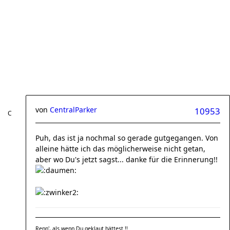
von
CentralParker
10953
Puh, das ist ja nochmal so gerade gutgegangen. Von
alleine hätte ich das möglicherweise nicht getan,
aber wo Du's jetzt sagst... danke für die Erinnerung!!
Renn', als wenn Du geklaut hättest !!