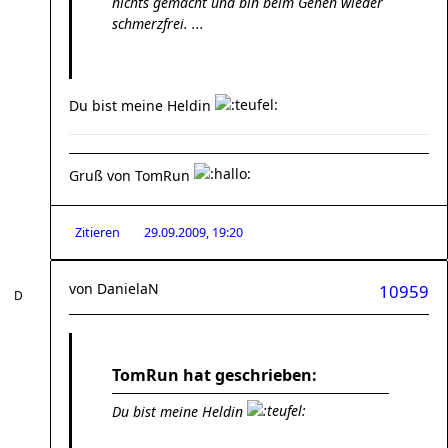
nichts gemacht und bin beim Gehen wieder
schmerzfrei. ...
Du bist meine Heldin
Gruß von TomRun
Zitieren
29.09.2009, 19:20
von
DanielaN
10959
TomRun hat geschrieben:
Du bist meine Heldin