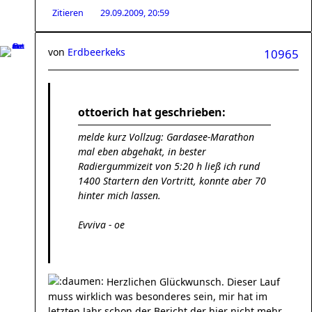
Zitieren
29.09.2009, 20:59
von
Erdbeerkeks
10965
ottoerich hat geschrieben:
melde kurz Vollzug: Gardasee-Marathon
mal eben abgehakt, in bester
Radiergummizeit von 5:20 h ließ ich rund
1400 Startern den Vortritt, konnte aber 70
hinter mich lassen.
Evviva - oe
Herzlichen Glückwunsch. Dieser Lauf
muss wirklich was besonderes sein, mir hat im
letzten Jahr schon der Bericht der hier nicht mehr