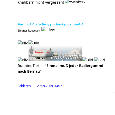
knabbern nicht vergessen!
You must do the thing you think you cannot do!
Eleanor Roosevelt
RunningTurtle:
"Einmal muß jeder Radiergummi
nach Bernau"
Zitieren
29.09.2009, 14:15