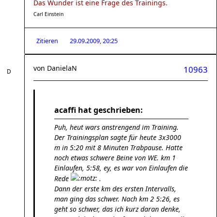
Das Wunder ist eine Frage des Trainings.
Carl Einstein
Zitieren
29.09.2009, 20:25
von
DanielaN
10963
acaffi hat geschrieben:
Puh, heut wars anstrengend im Training.
Der Trainingsplan sagte für heute 3x3000
m in 5:20 mit 8 Minuten Trabpause. Hatte
noch etwas schwere Beine von WE. km 1
Einlaufen, 5:58, ey, es war von Einlaufen die
Rede
.
Dann der erste km des ersten Intervalls,
man ging das schwer. Nach km 2 5:26, es
geht so schwer, das ich kurz daran denke,