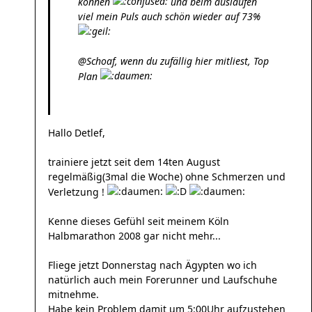
können
und beim auslaufen
viel mein Puls auch schön wieder auf 73%
@Schoaf, wenn du zufällig hier mitliest, Top
Plan
Hallo Detlef,
trainiere jetzt seit dem 14ten August
regelmäßig(3mal die Woche) ohne Schmerzen und
Verletzung !
Kenne dieses Gefühl seit meinem Köln
Halbmarathon 2008 gar nicht mehr...
Fliege jetzt Donnerstag nach Ägypten wo ich
natürlich auch mein Forerunner und Laufschuhe
mitnehme.
Habe kein Problem damit um 5:00Uhr aufzustehen