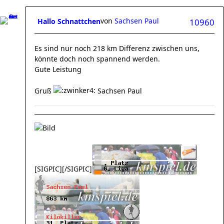
von
Sachsen Paul
Hallo Schnattchen
10960
Es sind nur noch 218 km Differenz zwischen uns,
könnte doch noch spannend werden.
Gute Leistung
Gruß
Sachsen Paul
[SIGPIC][/SIGPIC]