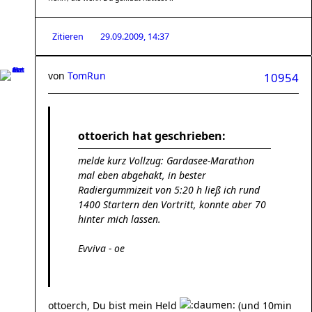
Zitieren
29.09.2009, 14:37
von
TomRun
10954
ottoerich hat geschrieben:
melde kurz Vollzug: Gardasee-Marathon
mal eben abgehakt, in bester
Radiergummizeit von 5:20 h ließ ich rund
1400 Startern den Vortritt, konnte aber 70
hinter mich lassen.
Evviva - oe
ottoerch, Du bist mein Held
(und 10min