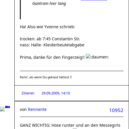
Guntram hier lang
Ha! Also wie Yvonne schrieb:
trocken: ab 7:45 Constantin Str.
nass: Halle- Kleiderbeutelabgabe
Prima, danke für den Fingerzeig!!
Renn', als wenn Du geklaut hättest !!
Zitieren
29.09.2009, 14:10
von
Rennente
10952
GANZ WICHTIG: Hose runter und an den Messegirls