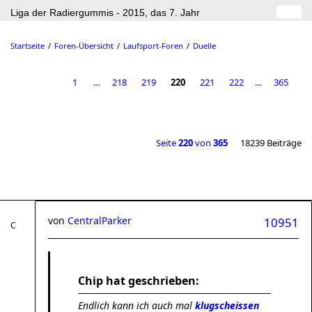
Liga der Radiergummis - 2015, das 7. Jahr
Startseite
Foren-Übersicht
Laufsport-Foren
Duelle
1
…
218
219
220
221
222
…
365
Seite
220
von
365
18239 Beiträge
von
CentralParker
10951
Chip hat geschrieben:
Endlich kann ich auch mal
klugscheissen