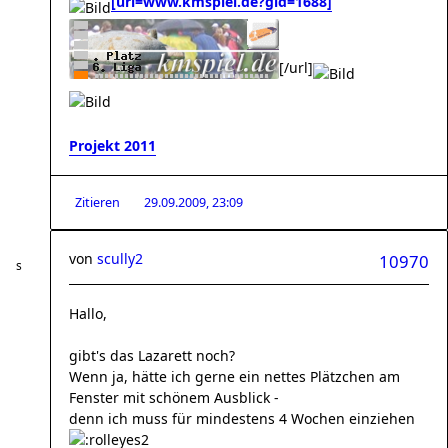
[url=www.kmspiel.de?gid=1688]
[/url]
Projekt 2011
Zitieren
29.09.2009, 23:09
von
scully2
10970
Hallo,
gibt's das Lazarett noch?
Wenn ja, hätte ich gerne ein nettes Plätzchen am
Fenster mit schönem Ausblick -
denn ich muss für mindestens 4 Wochen einziehen