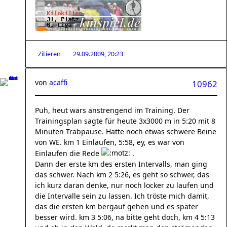
Zitieren
29.09.2009, 20:23
von
acaffi
10962
Puh, heut wars anstrengend im Training. Der
Trainingsplan sagte für heute 3x3000 m in 5:20 mit 8
Minuten Trabpause. Hatte noch etwas schwere Beine
von WE. km 1 Einlaufen, 5:58, ey, es war von
Einlaufen die Rede
.
Dann der erste km des ersten Intervalls, man ging
das schwer. Nach km 2 5:26, es geht so schwer, das
ich kurz daran denke, nur noch locker zu laufen und
die Intervalle sein zu lassen. Ich tröste mich damit,
das die ersten km bergauf gehen und es später
besser wird. km 3 5:06, na bitte geht doch, km 4 5:13