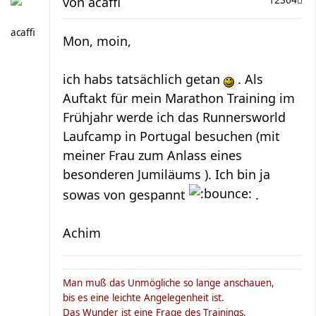
von
acaffi
12364
acaffi
Mon, moin,
ich habs tatsächlich getan
. Als
Auftakt für mein Marathon Training im
Frühjahr werde ich das Runnersworld
Laufcamp in Portugal besuchen (mit
meiner Frau zum Anlass eines
besonderen Jumiläums ). Ich bin ja
sowas von gespannt
.
Achim
Man muß das Unmögliche so lange anschauen,
bis es eine leichte Angelegenheit ist.
Das Wunder ist eine Frage des Trainings.