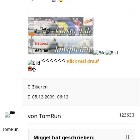
<<<<<<
Klick mal drauf
Zitieren
05.12.2009, 06:12
von
TomRun
12363
TomRun
Miggel hat geschrieben: