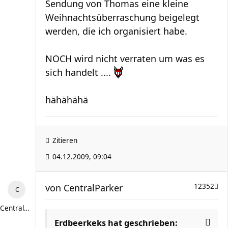
Sendung von Thomas eine kleine
Weihnachtsüberraschung beigelegt
werden, die ich organisiert habe.
NOCH wird nicht verraten um was es
sich handelt ....
hähähähä
Zitieren
04.12.2009, 09:04
von
CentralParker
12352
CentralParker
Erdbeerkeks hat geschrieben: