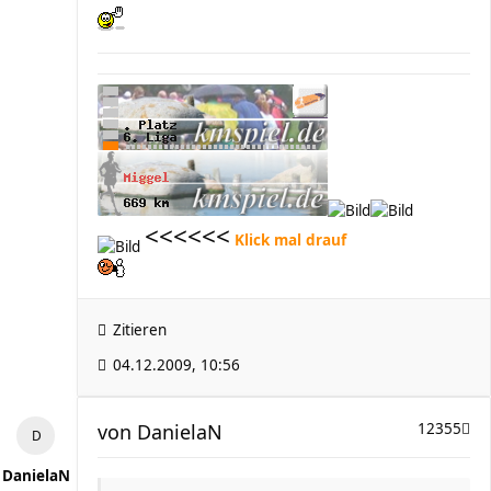
<<<<<<
Klick mal drauf
Zitieren
04.12.2009, 10:56
von
DanielaN
12355
DanielaN