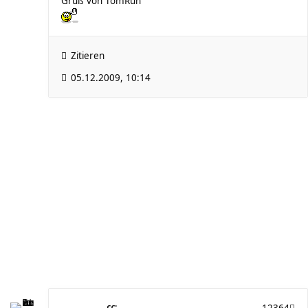
Gruß von TomRun
Zitieren
05.12.2009, 10:14