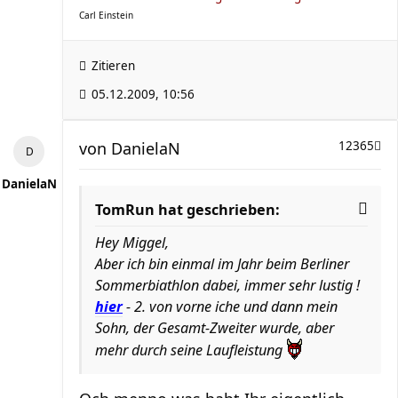
Carl Einstein
Zitieren
05.12.2009, 10:56
von
DanielaN
12365
DanielaN
TomRun hat geschrieben:
Hey Miggel,
Aber ich bin einmal im Jahr beim Berliner
Sommerbiathlon dabei, immer sehr lustig !
hier
- 2. von vorne iche und dann mein
Sohn, der Gesamt-Zweiter wurde, aber
mehr durch seine Laufleistung