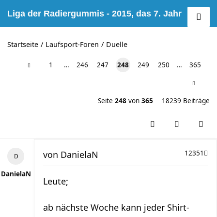
Liga der Radiergummis - 2015, das 7. Jahr
Startseite
Laufsport-Foren
Duelle
1
…
246
247
248
249
250
…
365
Seite
248
von
365
18239 Beiträge
von
DanielaN
12351
DanielaN
Leute;
ab nächste Woche kann jeder Shirt-