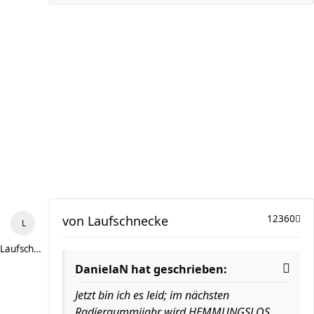
von
Laufschnecke
12360
Laufschnecke
DanielaN hat geschrieben:
Jetzt bin ich es leid; im nächsten
Radiergummijahr wird HEMMUNGSLOS