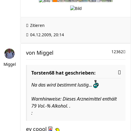
Zitieren
04.12.2009, 20:14
von
Miggel
12362
Miggel
Torsten68 hat geschrieben:
Na das wird bestimmt lustig...
Warnhinweise: Dieses Arzneimittel enthält
79 Vol.-% Alkohol. .
:
ey coool