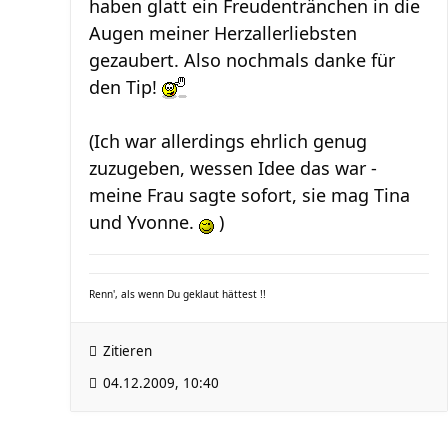
haben glatt ein Freudentränchen in die
Augen meiner Herzallerliebsten
gezaubert. Also nochmals danke für
den Tip!
(Ich war allerdings ehrlich genug
zuzugeben, wessen Idee das war -
meine Frau sagte sofort, sie mag Tina
und Yvonne.
)
Renn', als wenn Du geklaut hättest !!
Zitieren
04.12.2009, 10:40