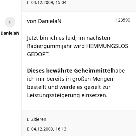
04.12.2009, 15:04
von
DanielaN
12359
DanielaN
Jetzt bin ich es leid; im nächsten
Radiergummijahr wird HEMMUNGSLOS
GEDOPT.
Dieses bewährte Geheimmittel
habe
ich mir bereits in großen Mengen
bestellt und werde es gezielt zur
Leistungssteigerung einsetzen.
Zitieren
04.12.2009, 16:13