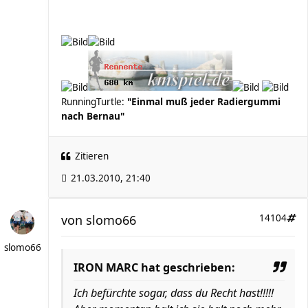
RunningTurtle:
"Einmal muß jeder Radiergummi
nach Bernau"
Zitieren
21.03.2010, 21:40
von
slomo66
14104
slomo66
IRON MARC hat geschrieben:
Ich befürchte sogar, dass du Recht hast!!!!!