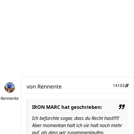
von
Rennente
14103
Rennente
IRON MARC hat geschrieben:
Ich befürchte sogar, dass du Recht hast!!!!!
Aber momentan halt ich sie halt noch mehr
auf, als dass wir zusammenlaufen.