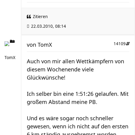
Zitieren
22.03.2010, 08:14
von
TomX
14109
TomX
Auch von mir allen Wettkämpfern von
diesem Wochenende viele
Glückwünsche!
Ich selber bin eine 1:51:26 gelaufen. Mit
großem Abstand meine PB.
Und es wäre sogar noch schneller
gewesen, wenn ich nicht auf den ersten
6 km ständig ausgebremst worden