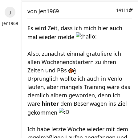
von
Jen1969
14111
Jen1969
Es wird Zeit, dass ich mich hier auch
mal wieder melde
Also, zunächst einmal gratuliere ich
allen Wochenendstartern zu ihren
Zeiten und PBs
Urprünglich wollte ich auch in Venlo
laufen, aber mangels Training wäre das
ziemlich albern geworden, denn ich
wäre
hinter
dem Besenwagen ins Ziel
gekommen
Ich habe letzte Woche wieder mit dem
regelmäßigen Laufen angefangen und