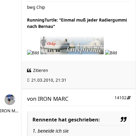
bwg Chip
RunningTurtle: "Einmal muß jeder Radiergummi
nach Bernau"
Zitieren
21.03.2010, 21:31
von
IRON MARC
14102
IRON MARC
Rennente hat geschrieben:
1. beneide ich sie