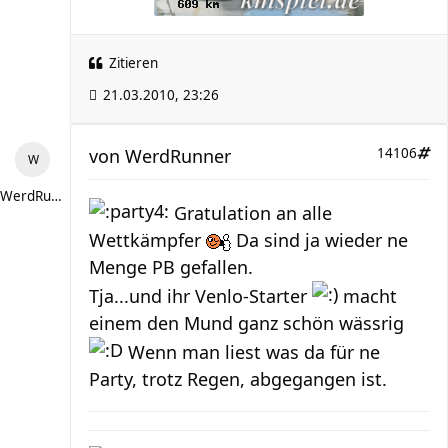
Zitieren
21.03.2010, 23:26
von
WerdRunner
14106
WerdRunner
Gratulation an alle
Wettkämpfer
Da sind ja wieder ne
Menge PB gefallen.
Tja...und ihr Venlo-Starter
macht
einem den Mund ganz schön wässrig
Wenn man liest was da für ne
Party, trotz Regen, abgegangen ist.