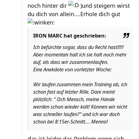
noch hinter dir
)und steigern wirst
du dich von allein....Erhole dich gut
IRON MARC hat geschrieben:
Ich befürchte sogar, dass du Recht hast!!!!!
Aber momentan halt ich sie halt noch mehr
auf, als dass wir zusammenlaufen.
Eine Anekdote von vorletzter Woche:
Wir laufen zusammen mein Training ab, ich
schon fast auf letzter Rille. Dani meint
plötzlich: " Och Mensch, meine Hände
werden schon wieder kalt! Können wir nicht
was schneller laufen?" und ich war doch
schon bei 8:15er-Schnitt.... Menno!
das ist leider das Problem wenn sich