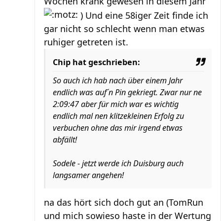
Wochen krank gewesen in diesem Jahr
) Und eine 58iger Zeit finde ich
gar nicht so schlecht wenn man etwas
ruhiger getreten ist.
Chip hat geschrieben:
So auch ich hab nach über einem Jahr
endlich was auf´n Pin gekriegt. Zwar nur ne
2:09:47 aber für mich war es wichtig
endlich mal nen klitzekleinen Erfolg zu
verbuchen ohne das mir irgend etwas
abfällt!
Sodele - jetzt werde ich Duisburg auch
langsamer angehen!
na das hört sich doch gut an (TomRun
und mich sowieso haste in der Wertung