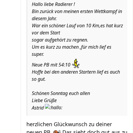
Hallo liebe Radierer !
Bin zurück von meinen ersten Wettkampf in
diesem Jahr.
War ein schöner Lauf von 10 Km,es hat kurz
vor dem Start
sogar aufgehört zu regnen.
Um es kurz zu machen ,für mich lief es
super.
Neue PB mit 54:10
Hoffe bei den anderen Startern lief es auch
so gut.
Schönen Sonntag euch allen
Liebe Grüße
Astrid
herzlichen Glückwunsch zu deiner
neuen PB.
Das sieht doch gut aus zu