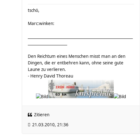
tschö,
Marc:winken:
________________________________________________________
_____________________
Den Reichtum eines Menschen misst man an den
Dingen, die er entbehren kann, ohne seine gute
Laune zu verlieren.
- Henry David Thoreau
Zitieren
21.03.2010, 21:36