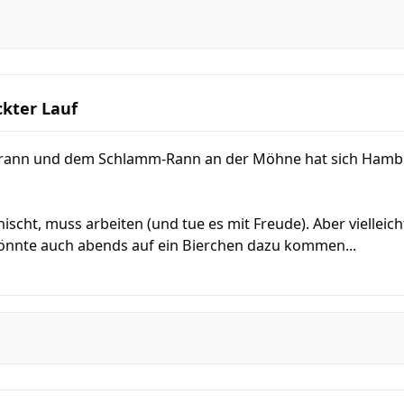
ckter Lauf
nn und dem Schlamm-Rann an der Möhne hat sich Hamburg
ischt, muss arbeiten (und tue es mit Freude). Aber vielleich
 könnte auch abends auf ein Bierchen dazu kommen...