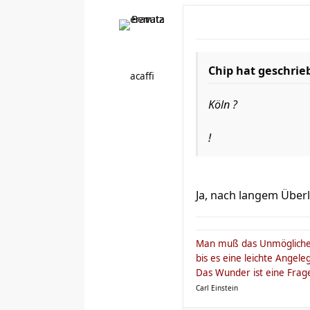
Chip hat geschrie
acaffi
Köln ?
!
Ja, nach langem Überl
Man muß das Unmögliche 
bis es eine leichte Angeleg
Das Wunder ist eine Frage
Carl Einstein