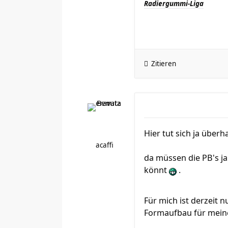
Radiergummi-Liga
Zitieren
Hier tut sich ja über
acaffi
da müssen die PB's ja 
könnt
.
Für mich ist derzeit 
Formaufbau für meine