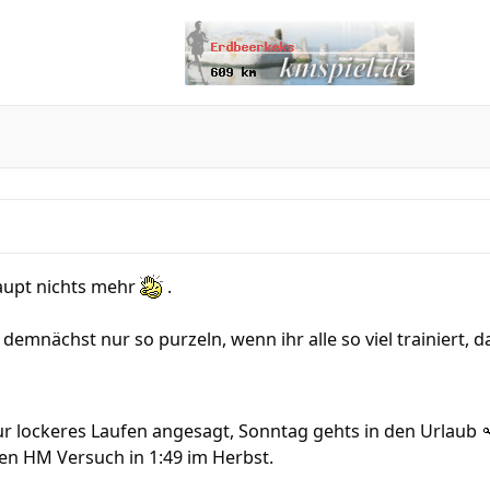
haupt nichts mehr
.
demnächst nur so purzeln, wenn ihr alle so viel trainiert, d
nur lockeres Laufen angesagt, Sonntag gehts in den Urlaub
n HM Versuch in 1:49 im Herbst.