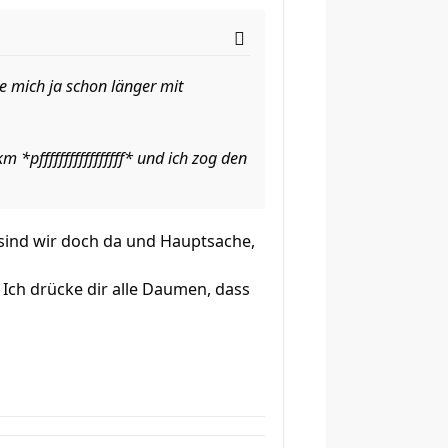
de mich ja schon länger mit
*pfffffffffffffffff* und ich zog den
 sind wir doch da und Hauptsache,
 Ich drücke dir alle Daumen, dass