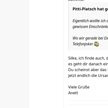
Pitti-Platsch hat 
Eigentlich wollte ich
gewissen Einschrän
Wo wir gerade bei Ei
Telefonjoker
Silke, ich finde auch,
es geht dir danach ei
Du scheinst aber das 
jetzt endlich die Ur
Viele Grüße
Anett