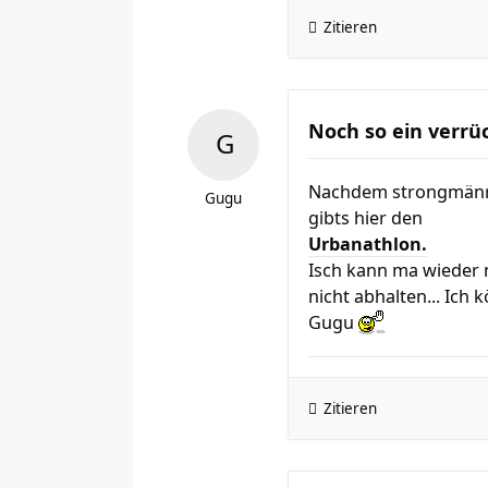
Zitieren
Noch so ein verrü
Nachdem strongmänra
Gugu
gibts hier den
Urbanathlon.
Isch kann ma wieder n
nicht abhalten... Ich
Gugu
Zitieren