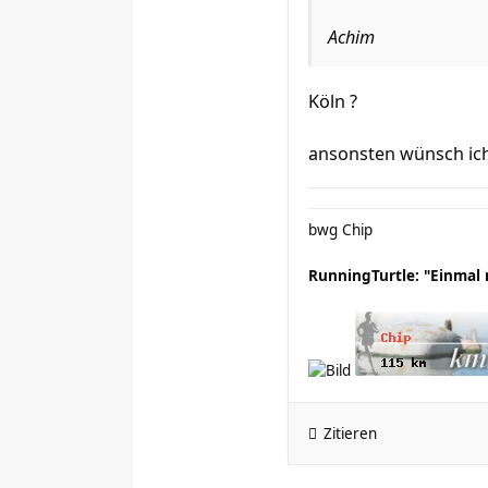
Achim
Köln ?
ansonsten wünsch ich
bwg Chip
RunningTurtle: "Einmal
Zitieren