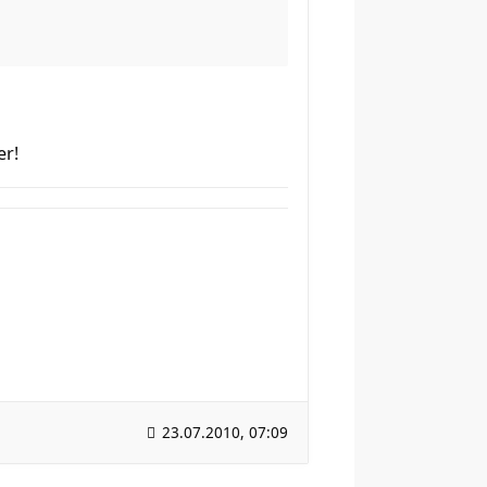
er!
23.07.2010, 07:09