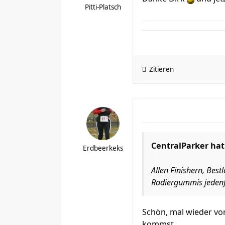
Pitti-Platsch
Zitieren
CentralParker hat
Erdbeerkeks
Allen Finishern, Bes
Radiergummis jedenf
Schön, mal wieder von
kommst.