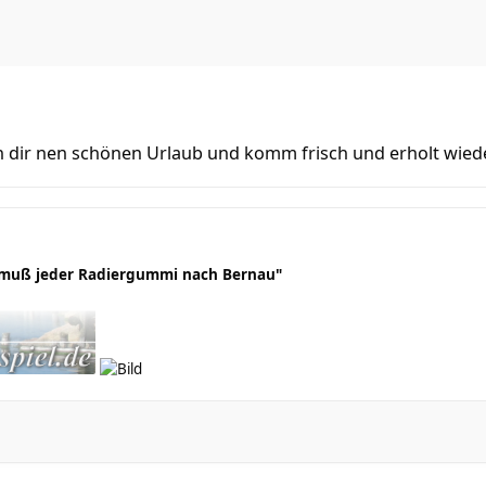
 dir nen schönen Urlaub und komm frisch und erholt wied
 muß jeder Radiergummi nach Bernau"