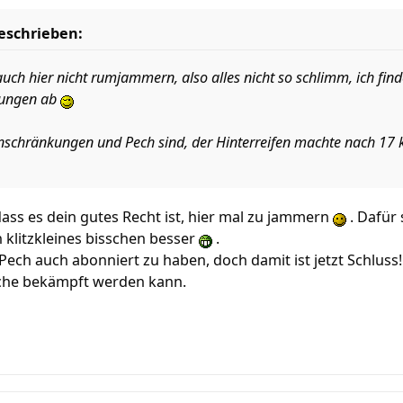
geschrieben:
 auch hier nicht rumjammern, also alles nicht so schlimm, ich fin
kungen ab
nschränkungen und Pech sind, der Hinterreifen machte nach 17 km 
 dass es dein gutes Recht ist, hier mal zu jammern
. Dafür
n klitzkleines bisschen besser
.
Pech auch abonniert zu haben, doch damit ist jetzt Schluss!
sache bekämpft werden kann.