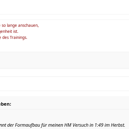
so lange anschauen,
enheit ist.
 des Trainings.
eben:
ginnt der Formaufbau für meinen HM Versuch in 1:49 im Herbst.