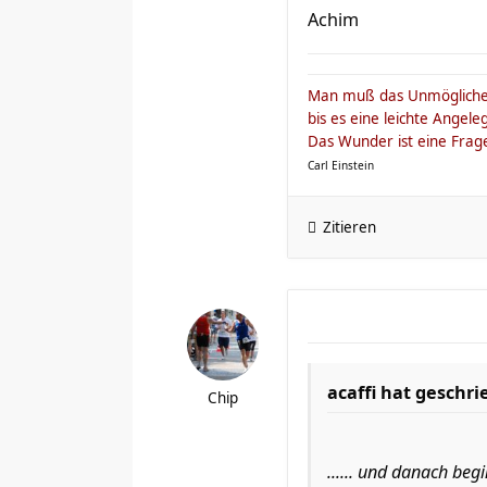
Achim
Man muß das Unmögliche 
bis es eine leichte Angeleg
Das Wunder ist eine Frage
Carl Einstein
Zitieren
acaffi hat geschri
Chip
...... und danach be