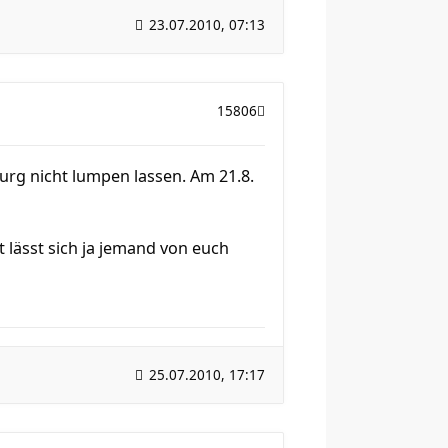
23.07.2010, 07:13
15806
 nicht lumpen lassen. Am 21.8.
t lässt sich ja jemand von euch
25.07.2010, 17:17