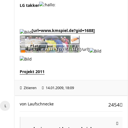
LG takker
[url=www.kmspiel.de?gid=1688]
[/url]
Projekt 2011
Zitieren
14.01.2009, 18:09
von
Laufschnecke
2454