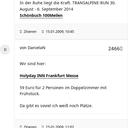
In der Ruhe liegt die Kraft. TRANSALPINE-RUN 30.
August - 6. September 2014
Schönbuch 100Meilen
Zitieren
15.01.2009, 10:45
von
DanielaN
2466
Wir sind hier:
Holyday INN Frankfurt Messe
59 Euro für 2 Personen im Doppelzimmer mit
Frühstück.
Da gibt es soviel ich weiß noch Plätze.
Zitieren
15.01.2009, 11:02