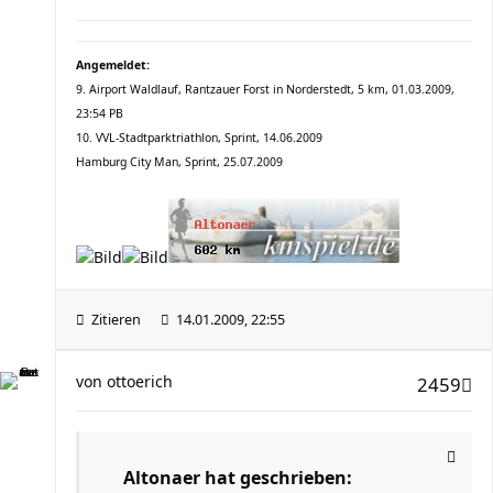
Angemeldet:
9. Airport Waldlauf, Rantzauer Forst in Norderstedt, 5 km, 01.03.2009,
23:54 PB
10. VVL-Stadtparktriathlon, Sprint, 14.06.2009
Hamburg City Man, Sprint, 25.07.2009
Zitieren
14.01.2009, 22:55
von
ottoerich
2459
Altonaer hat geschrieben: