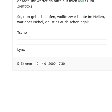
gesagt, Ihr wartet da bitte auf mich
zum
Zielfoto.)
So, nun geh ich laufen, wollte zwar heute im Hellen,
war aber Nebel, da ist es auch schon egal!
Tschö
Lynx
Zitieren
14.01.2009, 17:30