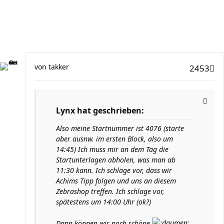
von
takker
2453
Lynx hat geschrieben:
Also meine Startnummer ist 4076 (starte
aber ausnw. im ersten Block, also um
14:45) Ich muss mir an dem Tag die
Startunterlagen abholen, was man ab
11:30 kann. Ich schlage vor, dass wir
Achims Tipp folgen und uns an diesem
Zebrashop treffen. Ich schlage vor,
spätestens um 14:00 Uhr (ok?)
Dann können wir noch schöne