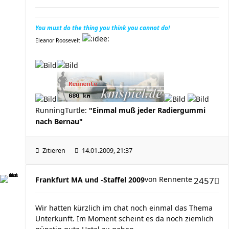
You must do the thing you think you cannot do!
Eleanor Roosevelt
RunningTurtle:
"Einmal muß jeder Radiergummi
nach Bernau"
Zitieren
14.01.2009, 21:37
von
Rennente
Frankfurt MA und -Staffel 2009
2457
Wir hatten kürzlich im chat noch einmal das Thema
Unterkunft. Im Moment scheint es da noch ziemlich