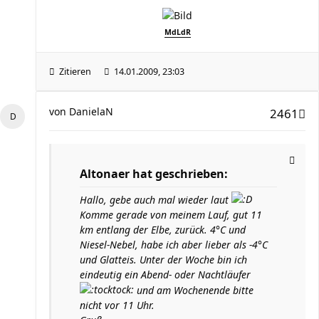
MdLdR
Zitieren
14.01.2009, 23:03
von
DanielaN
2461
Altonaer hat geschrieben:
Hallo, gebe auch mal wieder laut
Komme gerade von meinem Lauf, gut 11
km entlang der Elbe, zurück. 4°C und
Niesel-Nebel, habe ich aber lieber als -4°C
und Glatteis. Unter der Woche bin ich
eindeutig ein Abend- oder Nachtläufer
und am Wochenende bitte
nicht vor 11 Uhr.