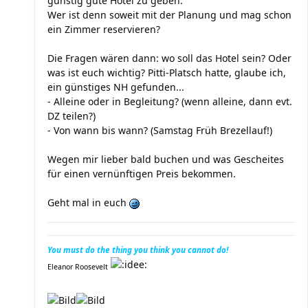
günstig gute Hotel zu geben.
Wer ist denn soweit mit der Planung und mag schon
ein Zimmer reservieren?
Die Fragen wären dann: wo soll das Hotel sein? Oder
was ist euch wichtig? Pitti-Platsch hatte, glaube ich,
ein günstiges NH gefunden...
- Alleine oder in Begleitung? (wenn alleine, dann evt.
DZ teilen?)
- Von wann bis wann? (Samstag Früh Brezellauf!)
Wegen mir lieber bald buchen und was Gescheites
für einen vernünftigen Preis bekommen.
Geht mal in euch
You must do the thing you think you cannot do!
Eleanor Roosevelt