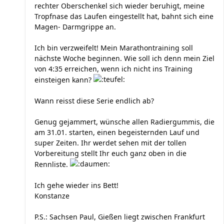
rechter Oberschenkel sich wieder beruhigt, meine
Tropfnase das Laufen eingestellt hat, bahnt sich eine
Magen- Darmgrippe an.
Ich bin verzweifelt! Mein Marathontraining soll
nächste Woche beginnen. Wie soll ich denn mein Ziel
von 4:35 erreichen, wenn ich nicht ins Training
einsteigen kann?
Wann reisst diese Serie endlich ab?
Genug gejammert, wünsche allen Radiergummis, die
am 31.01. starten, einen begeisternden Lauf und
super Zeiten. Ihr werdet sehen mit der tollen
Vorbereitung stellt Ihr euch ganz oben in die
Rennliste.
Ich gehe wieder ins Bett!
Konstanze
P.S.: Sachsen Paul, Gießen liegt zwischen Frankfurt