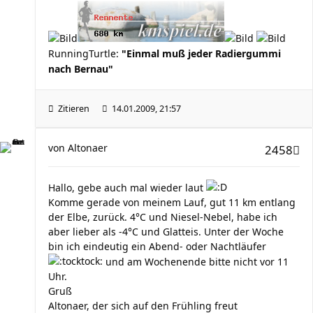
RunningTurtle:
"Einmal muß jeder Radiergummi
nach Bernau"
Zitieren
14.01.2009, 21:57
von
Altonaer
2458
Hallo, gebe auch mal wieder laut
Komme gerade von meinem Lauf, gut 11 km entlang
der Elbe, zurück. 4°C und Niesel-Nebel, habe ich
aber lieber als -4°C und Glatteis. Unter der Woche
bin ich eindeutig ein Abend- oder Nachtläufer
und am Wochenende bitte nicht vor 11
Uhr.
Gruß
Altonaer, der sich auf den Frühling freut