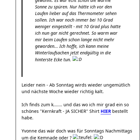
gewöhnt. Es war echt schön die warme
Sonne zu spüren. Nur hätte ich vor den
Laufen lieber auf das Thermometer sehen
sollen. Ich war noch immer bei 10 Grad
weniger eingestellt - mit 10 Grad plus hatte
ich nun gar nicht gerechnet. So warm war
mir beim Laufen schon lange nicht mehr
geworden... Ich hoffe, ich kann meine
Winterlaufsachen jetzt endgültig in die
hinterste Ecke tun.
Leider nein - Ab Sonntag wirds wieder ungemütlich
und nächste Woche wieder richtig kalt.
Ich finds zum k....... und das wo ich mir grad ein so
schönes "Kernkraft - JA SICHER" Shirt
HIER
bestellt
habe.
Yvonne das wär doch was für Sonntags Nachmittags
um die Kemnade oder ?