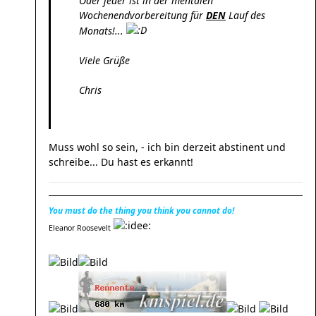
Oder jeder ist in der mentalen
Wochenendvorbereitung für
DEN
Lauf des
Monats!...
Viele Grüße
Chris
Muss wohl so sein, - ich bin derzeit abstinent und
schreibe... Du hast es erkannt!
You must do the thing you think you cannot do!
Eleanor Roosevelt