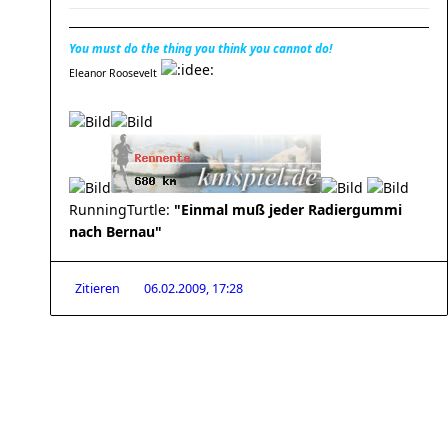
You must do the thing you think you cannot do!
Eleanor Roosevelt
RunningTurtle:
"Einmal muß jeder Radiergummi
nach Bernau"
Zitieren
06.02.2009, 17:28