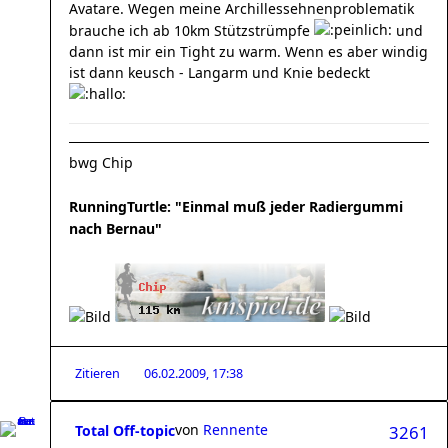
Avatare. Wegen meine Archillessehnenproblematik
brauche ich ab 10km Stützstrümpfe
und
dann ist mir ein Tight zu warm. Wenn es aber windig
ist dann keusch - Langarm und Knie bedeckt
bwg Chip
RunningTurtle: "Einmal muß jeder Radiergummi
nach Bernau"
Zitieren
06.02.2009, 17:38
von
Rennente
Total Off-topic
3261