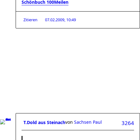
Schönbuch 100Meilen
Zitieren
07.02.2009, 10:49
von
Sachsen Paul
T.Dold aus Steinach
3264