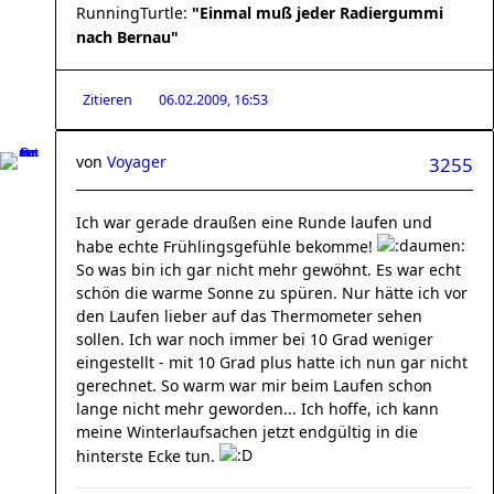
RunningTurtle:
"Einmal muß jeder Radiergummi
nach Bernau"
Zitieren
06.02.2009, 16:53
von
Voyager
3255
Ich war gerade draußen eine Runde laufen und
habe echte Frühlingsgefühle bekomme!
So was bin ich gar nicht mehr gewöhnt. Es war echt
schön die warme Sonne zu spüren. Nur hätte ich vor
den Laufen lieber auf das Thermometer sehen
sollen. Ich war noch immer bei 10 Grad weniger
eingestellt - mit 10 Grad plus hatte ich nun gar nicht
gerechnet. So warm war mir beim Laufen schon
lange nicht mehr geworden... Ich hoffe, ich kann
meine Winterlaufsachen jetzt endgültig in die
hinterste Ecke tun.