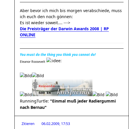
Aber bevor ich mich bis morgen verabschiede, muss
ich euch den noch gönnen:
Es ist wieder soweit.... --->
Die Preisträger der Darwin Awards 2008 | RP
ONLINE
You must do the thing you think you cannot do!
Eleanor Roosevelt
RunningTurtle:
"Einmal muß jeder Radiergummi
nach Bernau"
Zitieren
06.02.2009, 17:53