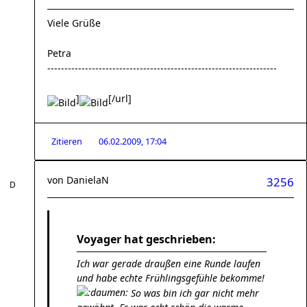
Viele Grüße
Petra
-------------------------------------------------------------------
]
[/url]
Zitieren
06.02.2009, 17:04
von
DanielaN
3256
Voyager hat geschrieben:
Ich war gerade draußen eine Runde laufen
und habe echte Frühlingsgefühle bekomme!
So was bin ich gar nicht mehr