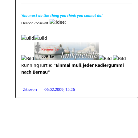
You must do the thing you think you cannot do!
Eleanor Roosevelt
RunningTurtle:
"Einmal muß jeder Radiergummi
nach Bernau"
Zitieren
06.02.2009, 15:26