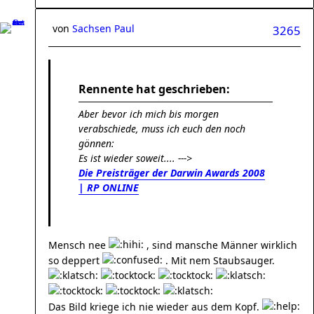
von
Sachsen Paul
3265
Rennente hat geschrieben:
Aber bevor ich mich bis morgen
verabschiede, muss ich euch den noch
gönnen:
Es ist wieder soweit.... --->
Die Preisträger der Darwin Awards 2008
| RP ONLINE
Mensch nee
, sind mansche Männer wirklich
so deppert
. Mit nem Staubsauger.
Das Bild kriege ich nie wieder aus dem Kopf.