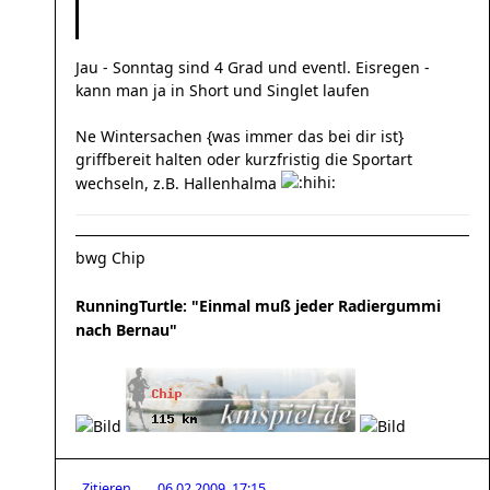
Jau - Sonntag sind 4 Grad und eventl. Eisregen -
kann man ja in Short und Singlet laufen
Ne Wintersachen {was immer das bei dir ist}
griffbereit halten oder kurzfristig die Sportart
wechseln, z.B. Hallenhalma
bwg Chip
RunningTurtle: "Einmal muß jeder Radiergummi
nach Bernau"
Zitieren
06.02.2009, 17:15