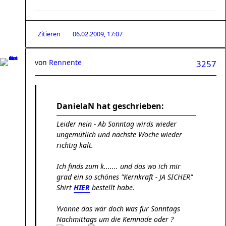
Zitieren
06.02.2009, 17:07
von
Rennente
3257
DanielaN hat geschrieben:
Leider nein - Ab Sonntag wirds wieder
ungemütlich und nächste Woche wieder
richtig kalt.
Ich finds zum k....... und das wo ich mir
grad ein so schönes "Kernkraft - JA SICHER"
Shirt
HIER
bestellt habe.
Yvonne das wär doch was für Sonntags
Nachmittags um die Kemnade oder ?