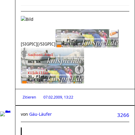
[SIGPIC][/SIGPIC]
Zitieren
07.02.2009, 13:22
von
Gäu-Läufer
3266