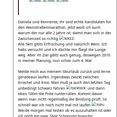
Daniela und Rennente, ihr seid echte Kandidaten für
den Weinstraßenmarathon. Jetzt weiß ich auch
warum der nur alle 2 Jahre ist, damit man sich in der
Zwischenzeit so richtig
Alle 5km gibts Erfrischung und natürlich Wein. Ich
habs versucht und ich dachte mir fliegt die Lunge
weg. Aber im Ziel gibts auch genug, deswegen 2010
in meiner Planung, nun schon zum 4. Mal
Melde mich aus meinem Skiurlaub zurück und lerne
geradeaus laufen. Irgendwas zwickt zwischen
Knöchel und Knie. Man muß ja auch den letzten Tag
unbedingt Schwarz fahren
und dann
eben 100m die Piste runterrollen. Kommt davon
wenn man nicht regelmäßig die Bindung prüft. So
schnell war ich noch nicht mal mit laufen
Werde morgen mal testen ob es auszuhalten ist oder
ich noch ein paar Tage Schonung brauche.