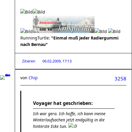
RunningTurtle:
"Einmal muß jeder Radiergummi
nach Bernau"
Zitieren
06.02.2009, 17:13
von
Chip
3258
Voyager hat geschrieben:
Ich war gera. Ich hoffe, ich kann meine
Winterlaufsachen jetzt endgültig in die
hinterste Ecke tun.