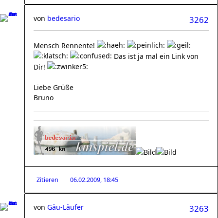
von
bedesario
3262
Mensch Rennente!
Das ist ja mal ein Link von
Dir!
Liebe Grüße
Bruno
Zitieren
06.02.2009, 18:45
von
Gäu-Läufer
3263