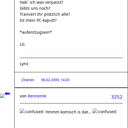
Hab´ ich was verpasst?
Gibts uns noch?
Trainiert Ihr plötzlich alle?
Ist mein PC kaputt?
*aufentzugsein*
LG
Lynx
Zitieren
06.02.2009, 14:20
von
Rennente
3252
Hmmm komisch is dat...