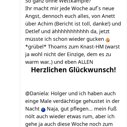
So ganz ohne Wettkämpfe?
Ihr macht mir jede Woche auf`s neue
Angst, dennoch euch alles, von Anett
über Achim (Bericht ist toll, danke!) und
Detlef und ähhhhhhhhhhh da, jetzt
müsste ich schon wieder gucken
*grübel* Thoams zum Knast-HM (warst
ja wohl nicht der Einzige, dem es zu
warm war..) und eben ALLEN
Herzlichen Glückwunsch!
@Daniela: Holger und ich haben auch
einge Male verdächtige gehustet in der
Nacht
Naja, gut pflegen... mein Fuß
nölt auch wieder etwas rum, aber ich
gehe ja auch diese Woche noch zum