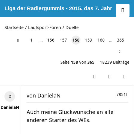
Liga der Radiergummis - 2015, das 7. Jahr
Startseite
Laufsport-Foren
Duelle
1
…
156
157
158
159
160
…
365
Seite
158
von
365
18239 Beiträge
von
DanielaN
7851
DanielaN
Auch meine Glückwünsche an alle
anderen Starter des WEs.