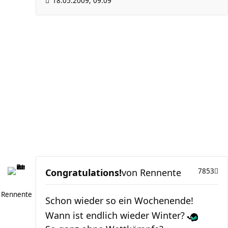
18.05.2009, 09:09
Congratulations!
von
Rennente
7853
Rennente
Schon wieder so ein Wochenende!
Wann ist endlich wieder Winter?