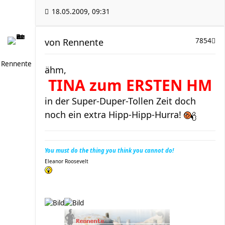
18.05.2009, 09:31
von
Rennente
7854
Rennente
ähm,
TINA zum ERSTEN HM
in der Super-Duper-Tollen Zeit doch
noch ein extra Hipp-Hipp-Hurra!
You must do the thing you think you cannot do!
Eleanor Roosevelt