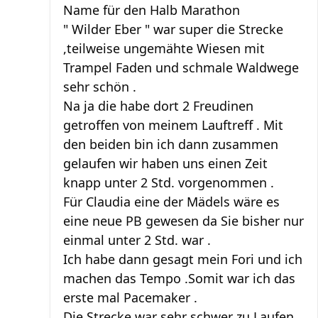
Name für den Halb Marathon
" Wilder Eber " war super die Strecke
,teilweise ungemähte Wiesen mit
Trampel Faden und schmale Waldwege
sehr schön .
Na ja die habe dort 2 Freudinen
getroffen von meinem Lauftreff . Mit
den beiden bin ich dann zusammen
gelaufen wir haben uns einen Zeit
knapp unter 2 Std. vorgenommen .
Für Claudia eine der Mädels wäre es
eine neue PB gewesen da Sie bisher nur
einmal unter 2 Std. war .
Ich habe dann gesagt mein Fori und ich
machen das Tempo .Somit war ich das
erste mal Pacemaker .
Die Strecke war sehr schwer zu Laufen,