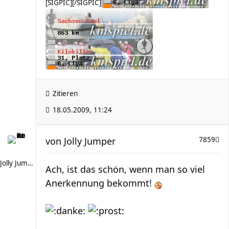
[SIGPIC][/SIGPIC]
Zitieren
18.05.2009, 11:24
von
Jolly Jumper
7859
Jolly Jumper
Ach, ist das schön, wenn man so viel
Anerkennung bekommt!