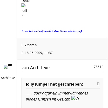
Detlef
Ist es kalt und naß macht`s dem Slomo wieder spaß
Zitieren
18.05.2009, 11:37
von
Architexe
7861
Architexe
Jolly Jumper hat geschrieben:
....... aber dafür ein immerwährendes
blödes Grinsen im Gesicht.