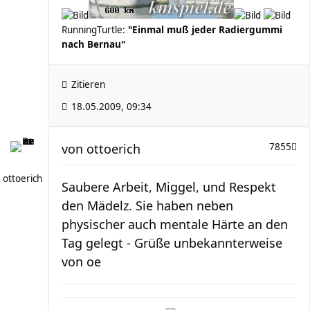
RunningTurtle:
"Einmal muß jeder Radiergummi
nach Bernau"
Zitieren
18.05.2009, 09:34
von
ottoerich
7855
ottoerich
Saubere Arbeit, Miggel, und Respekt
den Mädelz. Sie haben neben
physischer auch mentale Härte an den
Tag gelegt - Grüße unbekannterweise
von oe