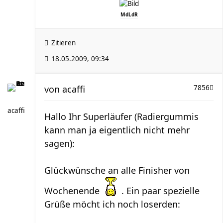
MdLdR
Zitieren
18.05.2009, 09:34
von
acaffi
7856
acaffi
Hallo Ihr Superläufer (Radiergummis
kann man ja eigentlich nicht mehr
sagen):
Glückwünsche an alle Finisher von
Wochenende
. Ein paar spezielle
Grüße möcht ich noch loserden: