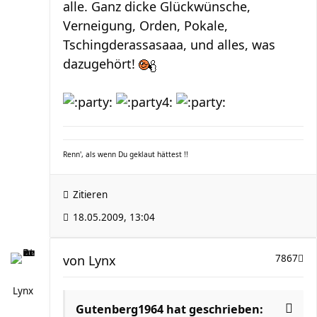
alle. Ganz dicke Glückwünsche,
Verneigung, Orden, Pokale,
Tschingderassasaaa, und alles, was
dazugehört!
Renn', als wenn Du geklaut hättest !!
Zitieren
18.05.2009, 13:04
von
Lynx
7867
Lynx
Gutenberg1964 hat geschrieben: