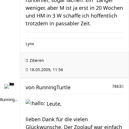
runterlief, sogar lachen. Ein "Langer"
weniger, aber M ist ja erst in 20 Wochen
und HM in 3 W schaffe ich hoffentlich
trotzdem in passabler Zeit.
Lynx
Zitieren
18.05.2009, 11:56
von
RunningTurtle
7863
RunningTurtle
Leute,
lieben Dank für die vielen
Glückwünsche. Der Zoolauf war einfach