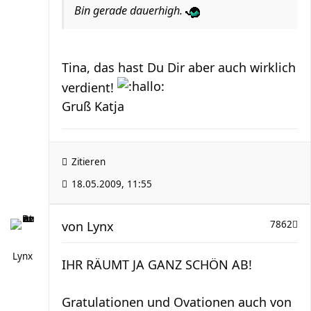
Bin gerade dauerhigh.
Tina, das hast Du Dir aber auch wirklich
verdient!
Gruß Katja
Zitieren
18.05.2009, 11:55
von
Lynx
7862
Lynx
IHR RÄUMT JA GANZ SCHÖN AB!
Gratulationen und Ovationen auch von