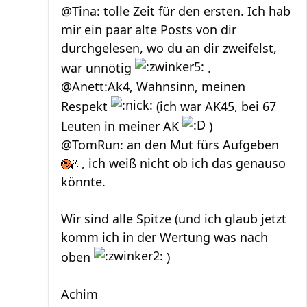
@Tina: tolle Zeit für den ersten. Ich hab
mir ein paar alte Posts von dir
durchgelesen, wo du an dir zweifelst,
war unnötig
.
@Anett:Ak4, Wahnsinn, meinen
Respekt
(ich war AK45, bei 67
Leuten in meiner AK
)
@TomRun: an den Mut fürs Aufgeben
, ich weiß nicht ob ich das genauso
könnte.
Wir sind alle Spitze (und ich glaub jetzt
komm ich in der Wertung was nach
oben
)
Achim