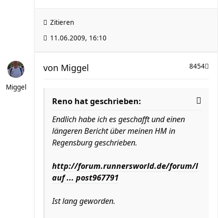
Zitieren
11.06.2009, 16:10
von
Miggel
8454
Miggel
Reno hat geschrieben:
Endlich habe ich es geschafft und einen
längeren Bericht über meinen HM in
Regensburg geschrieben.
http://forum.runnersworld.de/forum/l
auf ... post967791
Ist lang geworden.