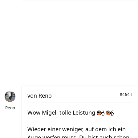
von
Reno
8464
Reno
Wow Migel, tolle Leistung
Wieder einer weniger, auf dem ich ein
Auge werfen muss. Du bist auch schon