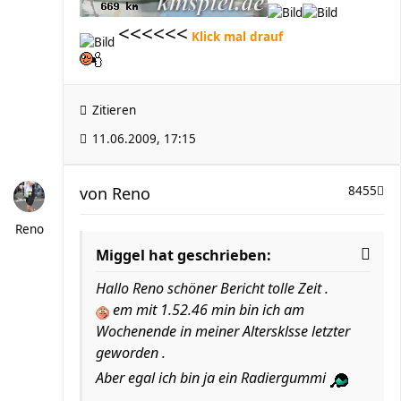
<<<<<<
Klick mal drauf
Zitieren
11.06.2009, 17:15
von
Reno
8455
Reno
Miggel hat geschrieben:
Hallo Reno schöner Bericht tolle Zeit .
em mit 1.52.46 min bin ich am
Wochenende in meiner Altersklsse letzter
geworden .
Aber egal ich bin ja ein Radiergummi