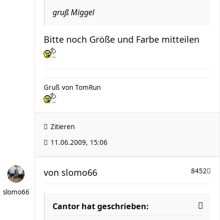
gruß Miggel
Bitte noch Größe und Farbe mitteilen
Gruß von TomRun
Zitieren
11.06.2009, 15:06
von
slomo66
8452
slomo66
Cantor hat geschrieben: