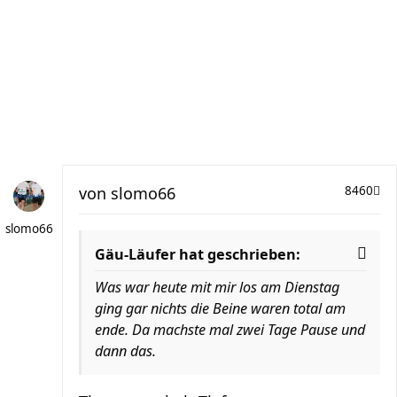
von
slomo66
8460
slomo66
Gäu-Läufer hat geschrieben:
Was war heute mit mir los am Dienstag
ging gar nichts die Beine waren total am
ende. Da machste mal zwei Tage Pause und
dann das.