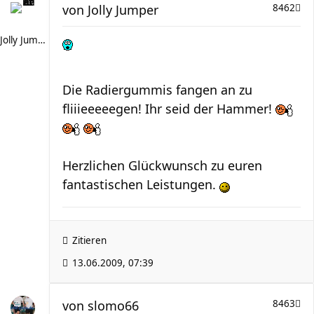
von
Jolly Jumper
8462
Jolly Jumper
Die Radiergummis fangen an zu
fliiieeeeegen! Ihr seid der Hammer!
Herzlichen Glückwunsch zu euren
fantastischen Leistungen.
Zitieren
13.06.2009, 07:39
von
slomo66
8463