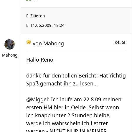
Zitieren
11.06.2009, 18:24
von
Mahong
8456
Mahong
Hallo Reno,
danke für den tollen Bericht! Hat richtig
Spaß gemacht ihn zu lesen...
@Miggel: Ich laufe am 22.8.09 meinen
ersten HM hier in Oelde. Selbst wenn
ich knapp unter 2 Stunden bleibe,
werde ich wahrscheinlich Letzter
werden - NICHT NUR IN MEINER