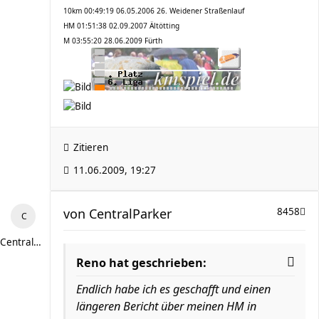
10km 00:49:19 06.05.2006 26. Weidener Straßenlauf
HM 01:51:38 02.09.2007 Ältötting
M 03:55:20 28.06.2009 Fürth
Zitieren
11.06.2009, 19:27
von
CentralParker
8458
CentralParker
Reno hat geschrieben:
Endlich habe ich es geschafft und einen
längeren Bericht über meinen HM in