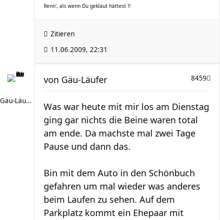
Renn', als wenn Du geklaut hättest !!
Zitieren
11.06.2009, 22:31
von
Gäu-Läufer
8459
Gäu-Läufer
Was war heute mit mir los am Dienstag
ging gar nichts die Beine waren total
am ende. Da machste mal zwei Tage
Pause und dann das.
Bin mit dem Auto in den Schönbuch
gefahren um mal wieder was anderes
beim Laufen zu sehen. Auf dem
Parkplatz kommt ein Ehepaar mit