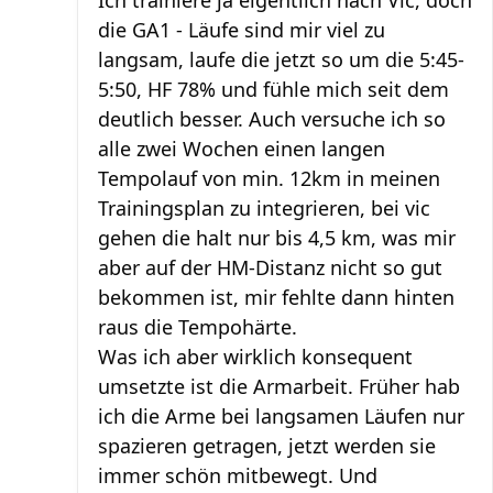
Ich trainiere ja eigentlich nach Vic, doch
die GA1 - Läufe sind mir viel zu
langsam, laufe die jetzt so um die 5:45-
5:50, HF 78% und fühle mich seit dem
deutlich besser. Auch versuche ich so
alle zwei Wochen einen langen
Tempolauf von min. 12km in meinen
Trainingsplan zu integrieren, bei vic
gehen die halt nur bis 4,5 km, was mir
aber auf der HM-Distanz nicht so gut
bekommen ist, mir fehlte dann hinten
raus die Tempohärte.
Was ich aber wirklich konsequent
umsetzte ist die Armarbeit. Früher hab
ich die Arme bei langsamen Läufen nur
spazieren getragen, jetzt werden sie
immer schön mitbewegt. Und