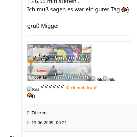
1.46.55 min stehen .
Ich muß sagen es war ein guter Tag
gruß Miggel
<<<<<<
Klick mal drauf
Zitieren
13.06.2009, 00:21