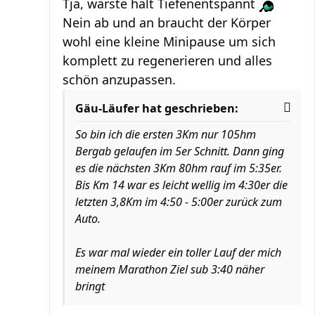
Tja, warste halt Tiefenentspannt
Nein ab und an braucht der Körper
wohl eine kleine Minipause um sich
komplett zu regenerieren und alles
schön anzupassen.
Gäu-Läufer hat geschrieben:
So bin ich die ersten 3Km nur 105hm
Bergab gelaufen im 5er Schnitt. Dann ging
es die nächsten 3Km 80hm rauf im 5:35er.
Bis Km 14 war es leicht wellig im 4:30er die
letzten 3,8Km im 4:50 - 5:00er zurück zum
Auto.
Es war mal wieder ein toller Lauf der mich
meinem Marathon Ziel sub 3:40 näher
bringt