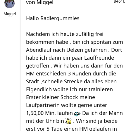
von
Miggel
8461
Miggel
Hallo Radiergummies
Nachdem ich heute zufällig frei
bekommen habe , bin ich spontan zum
Abendlauf nach Uelzen gefahren . Dort
habe ich dann ein paar Lauffreunde
getroffen . Wir haben uns dann für den
HM entschieden 3 Runden durch die
Stadt ,schnelle Strecke da alles eben .
Eigendlich wollte ich nur trainieren .
Erster kleiner Schock meine
Laufpartnerin wollte gerne unter
1,50,00 Min. laufen
Da ich der Mann
mit der Uhr bin
. Wir sind ja beide
erst vor 5 Tage einen HM gelaufen in