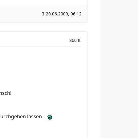
20.06.2009, 06:12
8604
nsch!
 durchgehen lassen..