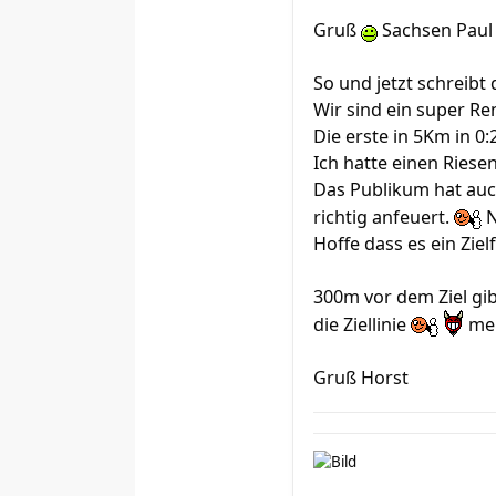
Gruß
Sachsen Paul
So und jetzt schreibt 
Wir sind ein super R
Die erste in 5Km in 0:
Ich hatte einen Riese
Das Publikum hat auc
richtig anfeuert.
N
Hoffe dass es ein Zie
300m vor dem Ziel gib
die Ziellinie
mei
Gruß Horst