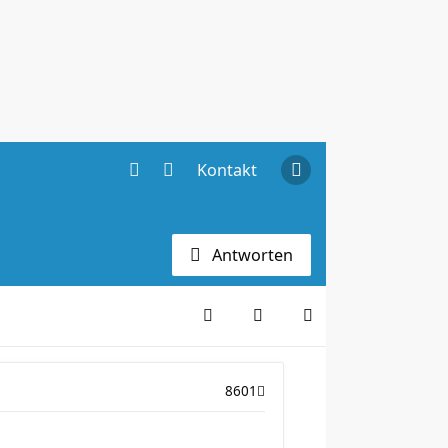
Kontakt
Antworten
8601