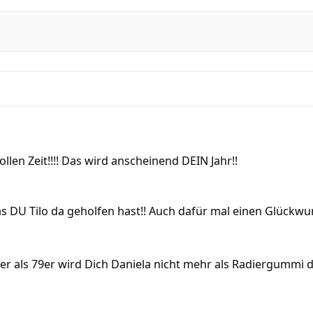
tollen Zeit!!!! Das wird anscheinend DEIN Jahr!!
as DU Tilo da geholfen hast!! Auch dafür mal einen Glückwu
ber als 79er wird Dich Daniela nicht mehr als Radiergummi