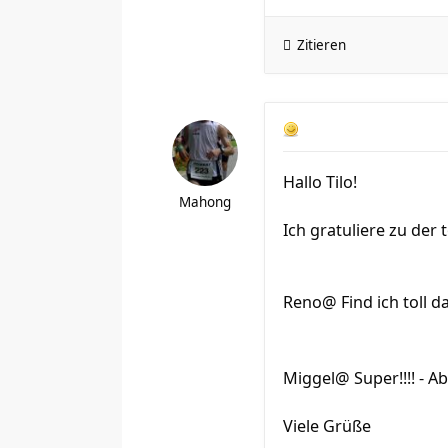
Zitieren
Hallo Tilo!
Mahong
Ich gratuliere zu der 
Reno@ Find ich toll d
Miggel@ Super!!!! - A
Viele Grüße