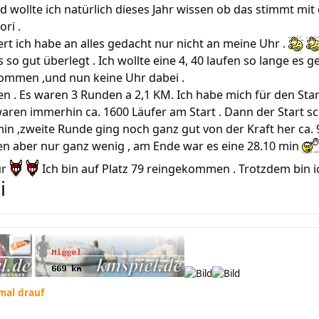
wollte ich natürlich dieses Jahr wissen ob das stimmt mit d
ori .
ert ich habe an alles gedacht nur nicht an meine Uhr .
s so gut überlegt . Ich wollte eine 4, 40 laufen so lange es 
kommen ,und nun keine Uhr dabei .
en . Es waren 3 Runden a 2,1 KM. Ich habe mich für den Star
 waren immerhin ca. 1600 Läufer am Start . Dann der Start s
in ,zweite Runde ging noch ganz gut von der Kraft her ca. 
en aber nur ganz wenig , am Ende war es eine 28.10 min
ur
Ich bin auf Platz 79 reingekommen . Trotzdem bin 
i
 mal drauf