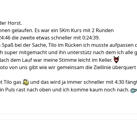
der Horst.
ennen gelaufen. Es war ein 5Km Kurs mit 2 Runden
24:46 die zweite etwas schneller mit 0:24:39.
n Spaß bei der Sache, Tilo im Rücken ich musste aufpassen 
h super mitgemacht und ihn unterstütz nach dem ich alle 
ach dem Lauf war meine Stimme leicht im Keller.
lfoto von uns gibt wie wir gemeinsam die Ziellinie überquer
t Tilo gas
und das wird ja immer schneller mit 4:30 fängt
n Puls rast nach oben und ich komme kaum noch nach.