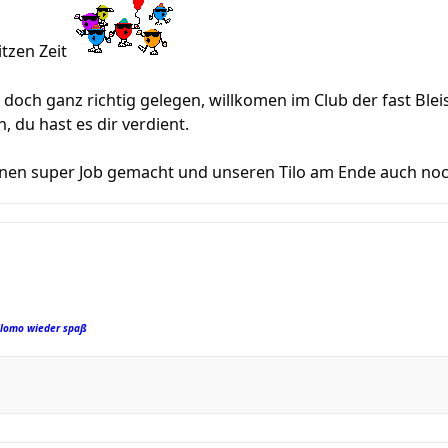
itzen Zeit
doch ganz richtig gelegen, willkomen im Club der fast Bleis
n, du hast es dir verdient.
inen super Job gemacht und unseren Tilo am Ende auch noc
Slomo wieder spaß