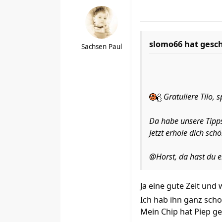
slomo66 hat gesc
Sachsen Paul
Gratuliere Tilo, s
Da habe unsere Tipps
Jetzt erhole dich schö
@Horst, da hast du e
Ja eine gute Zeit und
Ich hab ihn ganz sch
Mein Chip hat Piep ge