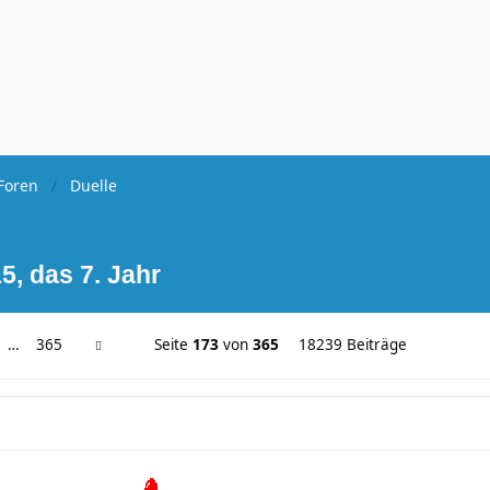
Foren
Duelle
5, das 7. Jahr
…
365
Seite
173
von
365
18239 Beiträge