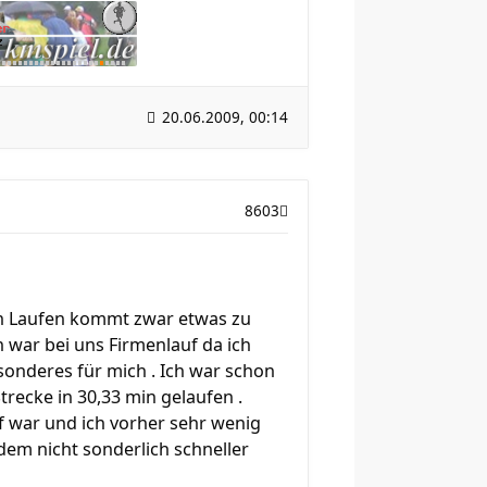
20.06.2009, 00:14
8603
ein Laufen kommt zwar etwas zu
n war bei uns Firmenlauf da ich
onderes für mich . Ich war schon
Strecke in 30,33 min gelaufen .
f war und ich vorher sehr wenig
d dem nicht sonderlich schneller