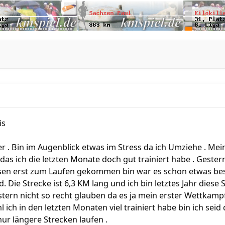
is
r . Bin im Augenblick etwas im Stress da ich Umziehe . M
 das ich die letzten Monate doch gut trainiert habe . Gester
iesen erst zum Laufen gekommen bin war es schon etwas bes
. Die Strecke ist 6,3 KM lang und ich bin letztes Jahr diese 
stern nicht so recht glauben da es ja mein erster Wettkamp
l ich in den letzten Monaten viel trainiert habe bin ich sei
ur längere Strecken laufen .