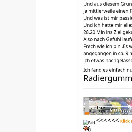
Und aus diesem Grund 
ja mittlerweile einen F
Und was ist mir passi
Und ich hatte mir alle
28,20 Min ins Ziel ge
Also nach Gefühl lauf
Frech wie ich bin .Es
angegangen in ca. 9 m
ich etwas nachgelass
Ich fand es einfach n
Radiergumm
<<<<<<
Klick