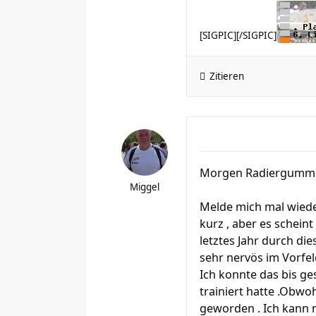
[SIGPIC][/SIGPIC]
Zitieren
Morgen Radiergumm
Miggel
Melde mich mal wiede
kurz , aber es scheint
letztes Jahr durch d
sehr nervös im Vorfeld
Ich konnte das bis ge
trainiert hatte .Obwoh
geworden . Ich kann n