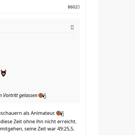
8602
e
 Vortritt gelassen
Zuschauern als Animateur.
ese Zeit ohne ihn nicht erreicht.
itgehen, seine Zeit war 49:25,5.