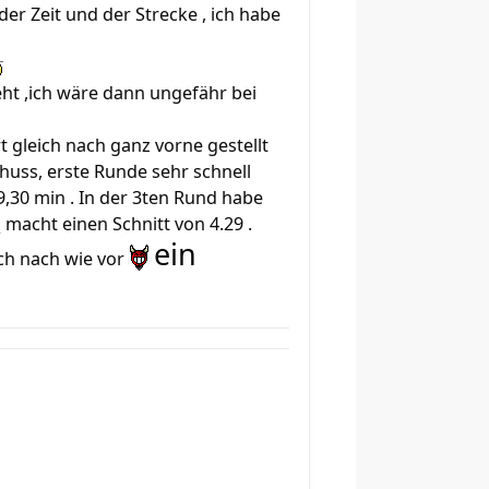
er Zeit und der Strecke , ich habe
geht ,ich wäre dann ungefähr bei
t gleich nach ganz vorne gestellt
chuss, erste Runde sehr schnell
9,30 min . In der 3ten Rund habe
macht einen Schnitt von 4.29 .
ein
ich nach wie vor