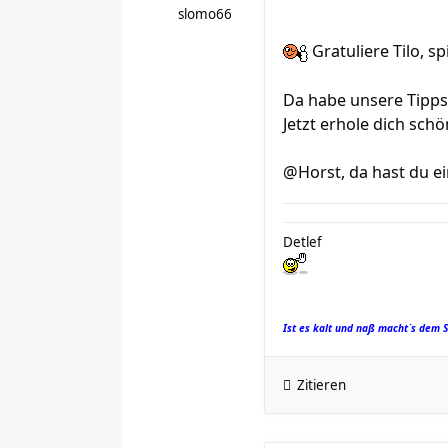
slomo66
Gratuliere Tilo, sp
Da habe unsere Tipps 
Jetzt erhole dich schö
@Horst, da hast du e
Detlef
Ist es kalt und naß macht`s dem 
Zitieren