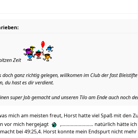
hrieben:
pitzen Zeit
 doch ganz richtig gelegen, willkomen im Club der fast Bleistift
n, du hast es dir verdient.
inen super Job gemacht und unseren Tilo am Ende auch noch den
 was mich am meisten freut, Horst hatte viel Spaß mit den 
on vor mich hergejagt
,…………………… natürlich hätte ich di
macht bei 49:25,4. Horst konnte mein Endspurt nicht mehr m