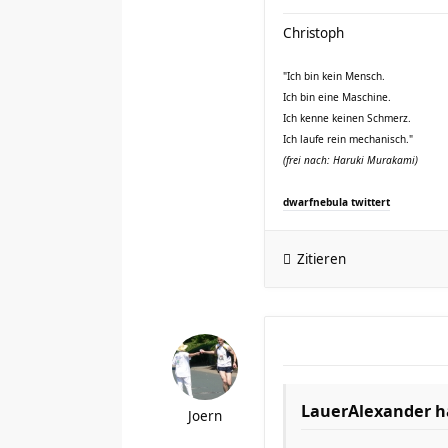
Christoph
"Ich bin kein Mensch.
Ich bin eine Maschine.
Ich kenne keinen Schmerz.
Ich laufe rein mechanisch."
(frei nach: Haruki Murakami)
dwarfnebula twittert
Zitieren
LauerAlexander h
Joern