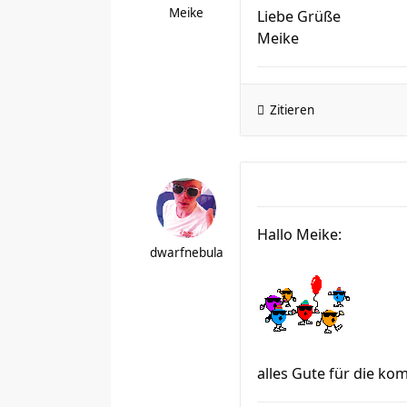
Meike
Liebe Grüße
Meike
Zitieren
Hallo Meike:
dwarfnebula
alles Gute für die k