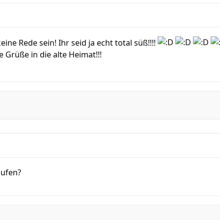
ne Rede sein! Ihr seid ja echt total süß!!!!
 Grüße in die alte Heimat!!!
aufen?