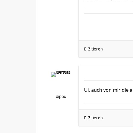
Zitieren
Ui, auch von mir die 
dippu
Zitieren