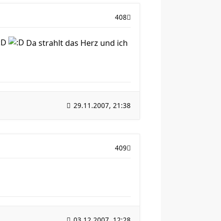
408
Da strahlt das Herz und ich
29.11.2007, 21:38
409
03.12.2007, 12:28