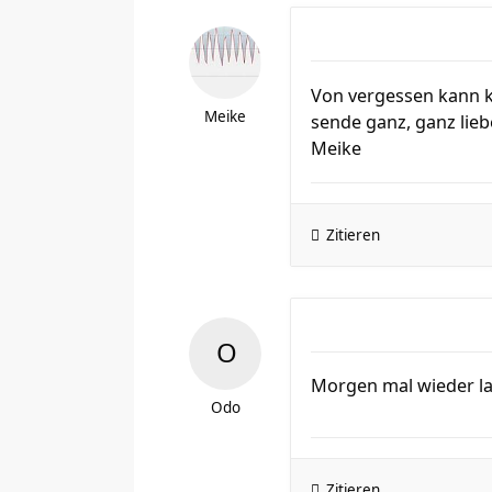
Von vergessen kann kei
Meike
sende ganz, ganz liebe
Meike
Zitieren
Morgen mal wieder l
Odo
Zitieren