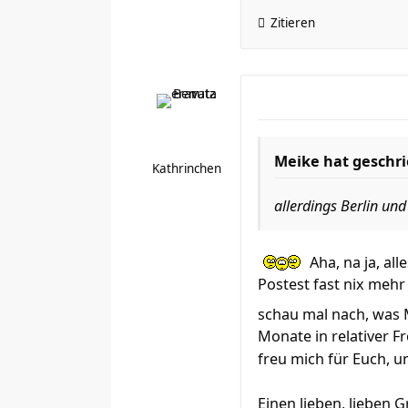
Zitieren
Meike hat geschr
Kathrinchen
allerdings Berlin un
Aha, na ja, al
Postest fast nix mehr 
schau mal nach, was 
Monate in relativer Fr
freu mich für Euch, un
Einen lieben, lieben 