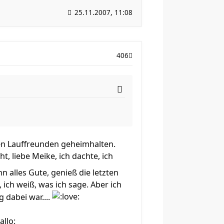
25.11.2007, 11:08
406
gen Lauffreunden geheimhalten.
t, liebe Meike, ich dachte, ich
n alles Gute, genieß die letzten
 ich weiß, was ich sage. Aber ich
g dabei war....