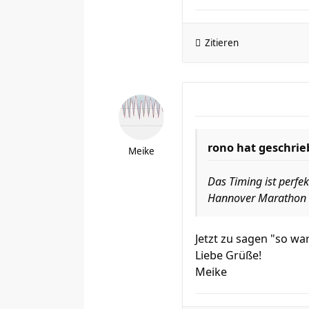
Zitieren
rono hat geschrie
Meike
Das Timing ist perfe
Hannover Marathon
Jetzt zu sagen "so wa
Liebe Grüße!
Meike