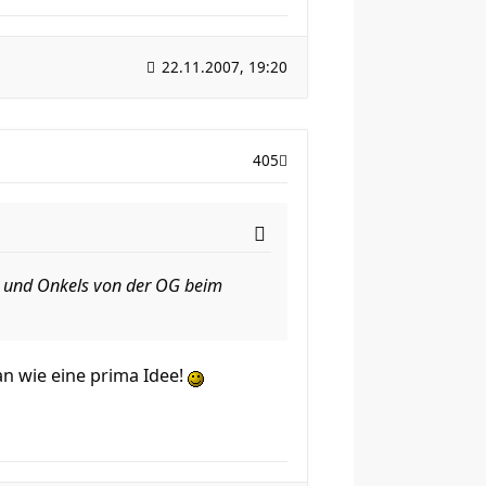
22.11.2007, 19:20
405
en und Onkels von der OG beim
an wie eine prima Idee!