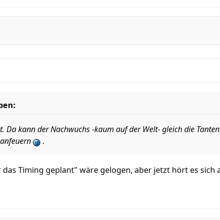
ben:
kt. Da kann der Nachwuchs -kaum auf der Welt- gleich die Tant
 anfeuern
.
r das Timing geplant" wäre gelogen, aber jetzt hört es sich 