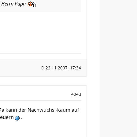
n Herrn Papa.
22.11.2007, 17:34
404
. Da kann der Nachwuchs -kaum auf
feuern
.