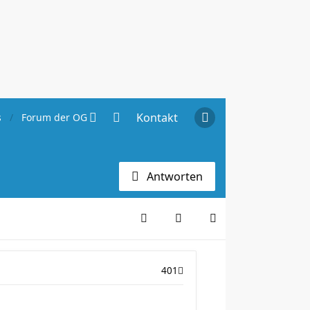
Kontakt
s
Forum der OG Hannover
Antworten
401