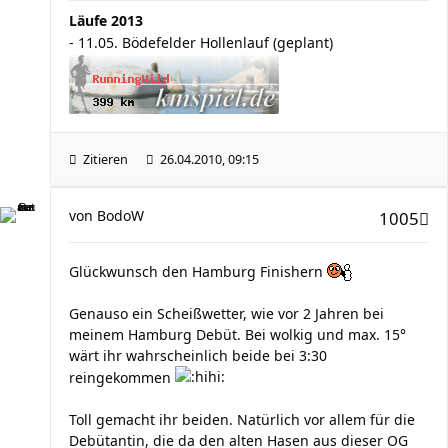
Läufe 2013
- 11.05. Bödefelder Hollenlauf (geplant)
Zitieren
26.04.2010, 09:15
von
BodoW
1005
Glückwunsch den Hamburg Finishern
Genauso ein Scheißwetter, wie vor 2 Jahren bei
meinem Hamburg Debüt. Bei wolkig und max. 15°
wärt ihr wahrscheinlich beide bei 3:30
reingekommen
Toll gemacht ihr beiden. Natürlich vor allem für die
Debütantin, die da den alten Hasen aus dieser OG