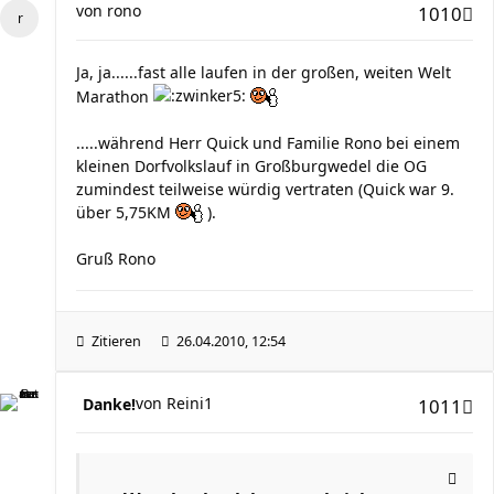
von
rono
1010
Ja, ja......fast alle laufen in der großen, weiten Welt
Marathon
.....während Herr Quick und Familie Rono bei einem
kleinen Dorfvolkslauf in Großburgwedel die OG
zumindest teilweise würdig vertraten (Quick war 9.
über 5,75KM
).
Gruß Rono
Zitieren
26.04.2010, 12:54
von
Reini1
Danke!
1011