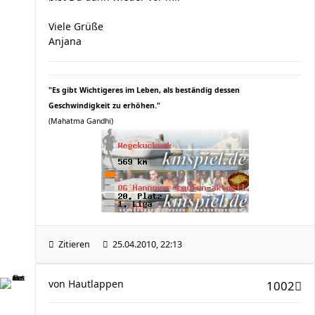
Viele Grüße
Anjana
"Es gibt Wichtigeres im Leben, als beständig dessen
Geschwindigkeit zu erhöhen."
(Mahatma Gandhi)
Zitieren
25.04.2010, 22:13
von
Hautlappen
1002