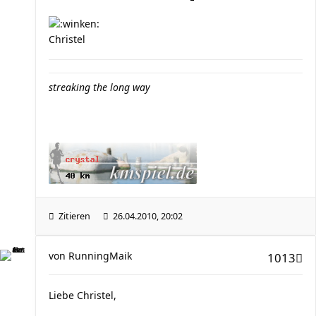
Christel
streaking the long way
Zitieren
26.04.2010, 20:02
von
RunningMaik
1013
Liebe Christel,