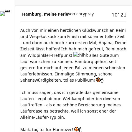
von
chrypray
Hamburg, meine Perle
1012
Auch von mir einen herzlichen Glückwunsch an Reini
und Wegekuckuck zum Finish mit so einer tollen Zeit
- und dann auch noch zum ersten Mal, Anjana, Deine
Zielzeit lässt hoffen! Ich hab mich gefreut, Reini noch
am Wildpinkler-Treffpunkt
alles Gute zum
Lauf wünschen zu können. Hamburg gehört seit
gestern für mich auf jeden Fall zu meinen schönsten
Lauferlebnissen. Einmalige Stimmung, schöne
Sehenswürdigkeiten, tolles Publikum!
Ich muss sagen, das ich gerade das gemeinsame
Laufen - egal ob nun Wettkampf oder bei diversen
Lauftreffen - als eine schöne Bereicherung meines
Läuferdaseins betrachte, weil ich sonst eher der
Alleine-Läufer-Typ bin.
Maik, toi, toi für Hannover!