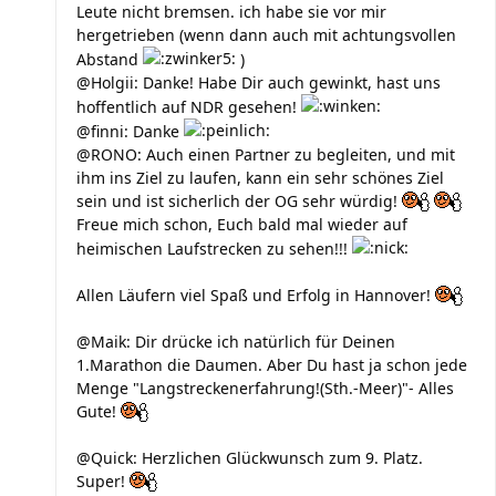
Leute nicht bremsen. ich habe sie vor mir
hergetrieben (wenn dann auch mit achtungsvollen
Abstand
)
@Holgii: Danke! Habe Dir auch gewinkt, hast uns
hoffentlich auf NDR gesehen!
@finni: Danke
@RONO: Auch einen Partner zu begleiten, und mit
ihm ins Ziel zu laufen, kann ein sehr schönes Ziel
sein und ist sicherlich der OG sehr würdig!
Freue mich schon, Euch bald mal wieder auf
heimischen Laufstrecken zu sehen!!!
Allen Läufern viel Spaß und Erfolg in Hannover!
@Maik: Dir drücke ich natürlich für Deinen
1.Marathon die Daumen. Aber Du hast ja schon jede
Menge "Langstreckenerfahrung!(Sth.-Meer)"- Alles
Gute!
@Quick: Herzlichen Glückwunsch zum 9. Platz.
Super!