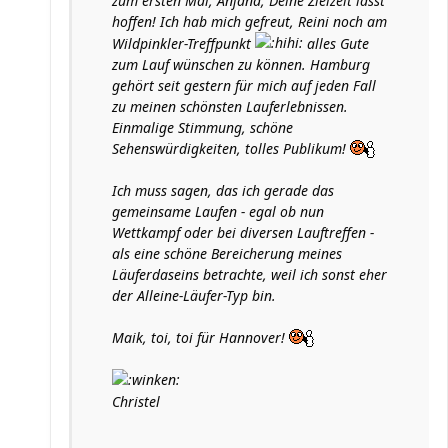
zum ersten Mal, Anjana, Deine Zielzeit lässt
hoffen! Ich hab mich gefreut, Reini noch am
Wildpinkler-Treffpunkt
alles Gute
zum Lauf wünschen zu können. Hamburg
gehört seit gestern für mich auf jeden Fall
zu meinen schönsten Lauferlebnissen.
Einmalige Stimmung, schöne
Sehenswürdigkeiten, tolles Publikum!
Ich muss sagen, das ich gerade das
gemeinsame Laufen - egal ob nun
Wettkampf oder bei diversen Lauftreffen -
als eine schöne Bereicherung meines
Läuferdaseins betrachte, weil ich sonst eher
der Alleine-Läufer-Typ bin.
Maik, toi, toi für Hannover!
Christel