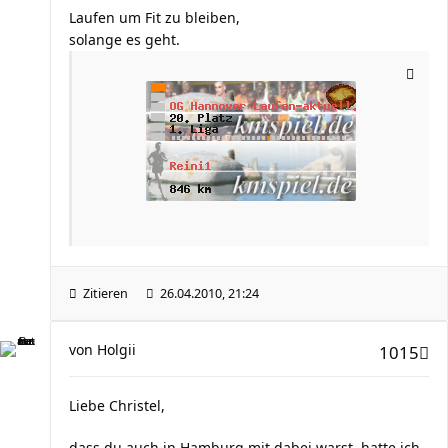
Laufen um Fit zu bleiben,
solange es geht.
Zitieren
26.04.2010, 21:24
von
Holgii
1015
Liebe Christel,
dass du auch in Hamburg mit dabei warst, hatte ich