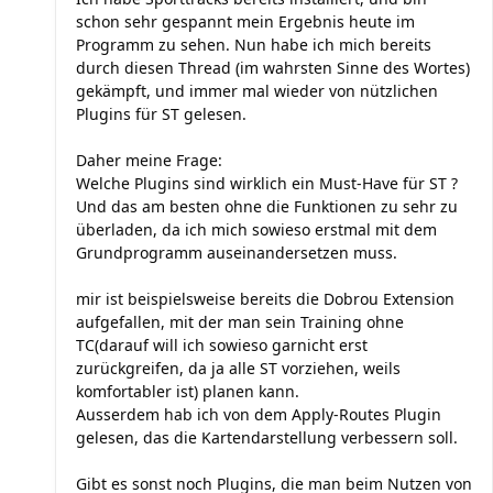
schon sehr gespannt mein Ergebnis heute im
Programm zu sehen. Nun habe ich mich bereits
durch diesen Thread (im wahrsten Sinne des Wortes)
gekämpft, und immer mal wieder von nützlichen
Plugins für ST gelesen.
Daher meine Frage:
Welche Plugins sind wirklich ein Must-Have für ST ?
Und das am besten ohne die Funktionen zu sehr zu
überladen, da ich mich sowieso erstmal mit dem
Grundprogramm auseinandersetzen muss.
mir ist beispielsweise bereits die Dobrou Extension
aufgefallen, mit der man sein Training ohne
TC(darauf will ich sowieso garnicht erst
zurückgreifen, da ja alle ST vorziehen, weils
komfortabler ist) planen kann.
Ausserdem hab ich von dem Apply-Routes Plugin
gelesen, das die Kartendarstellung verbessern soll.
Gibt es sonst noch Plugins, die man beim Nutzen von