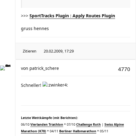
>>>
SportTracks Plugin : Apply Routes Plugin
gruss hennes
Zitieren
20.02.2009, 17:29
von
patrick_schere
4770
Schneller!
Letzte Wettkämpfe (mit Berichten):
06/10
Vierlanden Triathlon
* 07/10
Challenge Roth
|
Swiss Alpine
Marathon (K78)
* 04/11
Berliner Halbmarathon
* 05/11