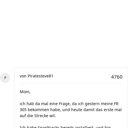
von
Piratesteve81
4760
Moin,
ich hab da mal eine Frage, da ich gestern meine FR
305 bekommen habe, und heute damit das erste mal
auf die Strecke wil.
Ich habe Sporttracks bereits installiert, und bin