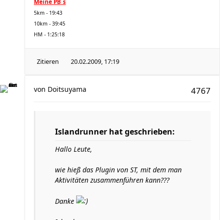
Meine PB´s
5km - 19:43
10km - 39:45
HM - 1:25:18
Zitieren
20.02.2009, 17:19
von
Doitsuyama
4767
Islandrunner hat geschrieben:
Hallo Leute,
wie hieß das Plugin von ST, mit dem man
Aktivitäten zusammenführen kann???
Danke