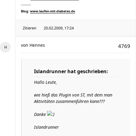
-----------
Blog:
www.laufen-mit-diabetes.de
Zitieren
20.02.2009, 17:24
von
Hennes
4769
Islandrunner hat geschrieben:
Hallo Leute,
wie hieß das Plugin von ST, mit dem man
Aktivitäten zusammenführen kann???
Danke
Islandrunner