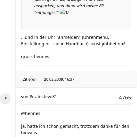
auspacken, und dann wird meine FR
"entjungfert"
...und in der Uhr "anmelden" (Uhrenmenu,
Einstellungen - siehe Handbuch) sonst jibbbet nix!
gruss hennes
Zitieren
20.02.2009, 16:37
von
Piratesteve81
4765
@hennes
ja, hatte ich schon gemacht, trotzdem danke für den
hinweis.