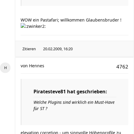
WOW ein Pastafari; willkommen Glaubensbruder !
Zitieren
20.02.2009, 16:20
von
Hennes
4762
Piratesteve81 hat geschrieben:
Welche Plugins sind wirklich ein Must-Have
für ST ?
elevation corretion - um sinnvolle Höhenprofile zu