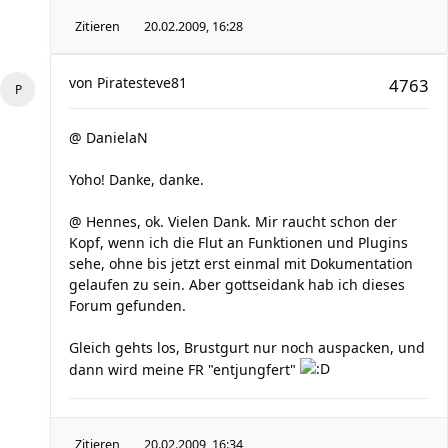
Zitieren
20.02.2009, 16:28
von
Piratesteve81
4763
@ DanielaN
Yoho! Danke, danke.
@ Hennes, ok. Vielen Dank. Mir raucht schon der
Kopf, wenn ich die Flut an Funktionen und Plugins
sehe, ohne bis jetzt erst einmal mit Dokumentation
gelaufen zu sein. Aber gottseidank hab ich dieses
Forum gefunden.
Gleich gehts los, Brustgurt nur noch auspacken, und
dann wird meine FR "entjungfert"
Zitieren
20.02.2009, 16:34