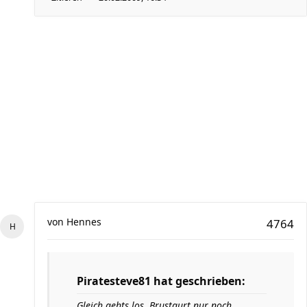
von
Hennes
4764
Piratesteve81 hat geschrieben:
Gleich gehts los, Brustgurt nur noch