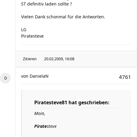
ST definitiv laden sollte ?
Vielen Dank schonmal für die Antworten.
LG
Piratesteve
Zitieren
20.02.2009, 16:08
von
DanielaN
4761
Piratesteve81 hat geschrieben:
Moin,
Pirate
steve