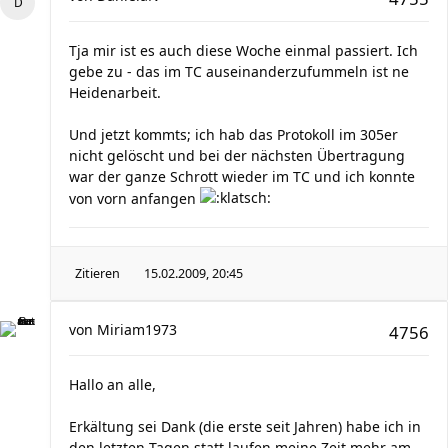
Tja mir ist es auch diese Woche einmal passiert. Ich
gebe zu - das im TC auseinanderzufummeln ist ne
Heidenarbeit.
Und jetzt kommts; ich hab das Protokoll im 305er
nicht gelöscht und bei der nächsten Übertragung
war der ganze Schrott wieder im TC und ich konnte
von vorn anfangen
Zitieren
15.02.2009, 20:45
von
Miriam1973
4756
Hallo an alle,
Erkältung sei Dank (die erste seit Jahren) habe ich in
den letzten Tagen statt laufen meine Zeit mehr am