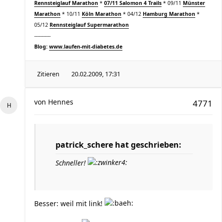
Rennsteiglauf Marathon
*
07/11 Salomon 4 Trails
* 09/11
Münster
Marathon
* 10/11
Köln Marathon
* 04/12
Hamburg Marathon
*
05/12
Rennsteiglauf Supermarathon
-----------
Blog:
www.laufen-mit-diabetes.de
Zitieren
20.02.2009, 17:31
von
Hennes
4771
patrick_schere hat geschrieben:
Schneller!
Besser: weil mit link!