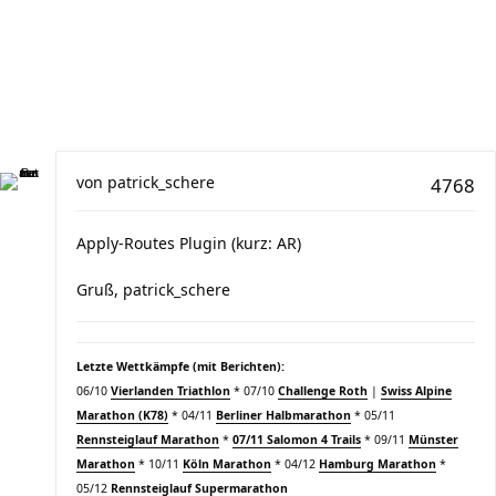
von
patrick_schere
4768
Apply-Routes Plugin (kurz: AR)
Gruß, patrick_schere
Letzte Wettkämpfe (mit Berichten):
06/10
Vierlanden Triathlon
* 07/10
Challenge Roth
|
Swiss Alpine
Marathon (K78)
* 04/11
Berliner Halbmarathon
* 05/11
Rennsteiglauf Marathon
*
07/11 Salomon 4 Trails
* 09/11
Münster
Marathon
* 10/11
Köln Marathon
* 04/12
Hamburg Marathon
*
05/12
Rennsteiglauf Supermarathon