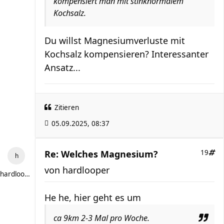
kompensiert man mit stinknormalem
Kochsalz.
Du willst Magnesiumverluste mit
Kochsalz kompensieren? Interessanter
Ansatz...
Zitieren
05.09.2025, 08:37
Re: Welches Magnesium?
19
von
hardlooper
hardlooper
He he, hier geht es um
ca 9km 2-3 Mal pro Woche.