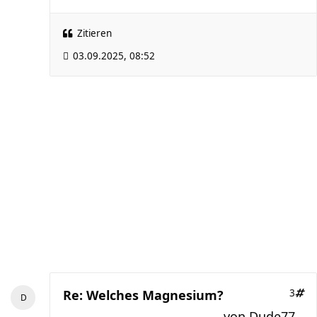
Zitieren
03.09.2025, 08:52
Re: Welches Magnesium?
3
von
Dude77