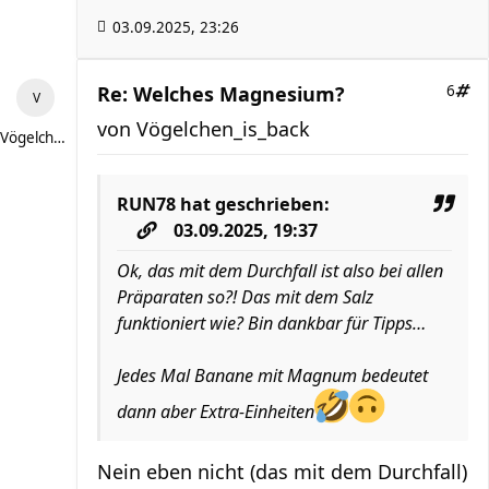
03.09.2025, 23:26
Re: Welches Magnesium?
6
von
Vögelchen_is_back
Vögelchen_is_back
RUN78
hat geschrieben:
03.09.2025, 19:37
Ok, das mit dem Durchfall ist also bei allen
Präparaten so?! Das mit dem Salz
funktioniert wie? Bin dankbar für Tipps…
Jedes Mal Banane mit Magnum bedeutet
dann aber Extra-Einheiten
Nein eben nicht (das mit dem Durchfall)