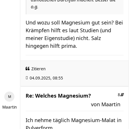
o.g.
Und wozu soll Magnesium gut sein? Bei
Krämpfen hilft es laut Studien (und
meiner Eigenstudie) nicht. Salz
hingegen hilft prima.
Zitieren
04.09.2025, 08:55
Re: Welches Magnesium?
8
von
Maartin
Maartin
Ich nehme täglich Magnesium-Malat in
Pulverform.