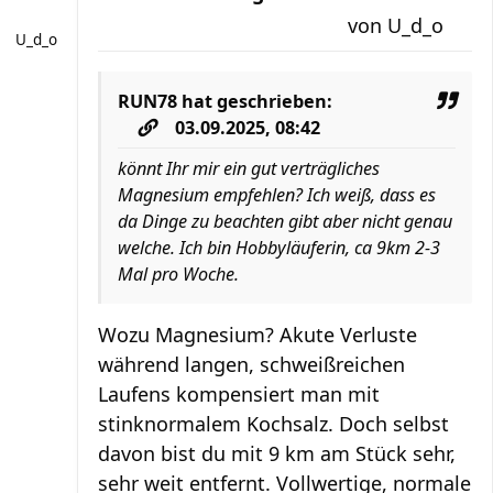
von
U_d_o
U_d_o
RUN78
hat geschrieben:
03.09.2025, 08:42
könnt Ihr mir ein gut verträgliches
Magnesium empfehlen? Ich weiß, dass es
da Dinge zu beachten gibt aber nicht genau
welche. Ich bin Hobbyläuferin, ca 9km 2-3
Mal pro Woche.
Wozu Magnesium? Akute Verluste
während langen, schweißreichen
Laufens kompensiert man mit
stinknormalem Kochsalz. Doch selbst
davon bist du mit 9 km am Stück sehr,
sehr weit entfernt. Vollwertige, normale