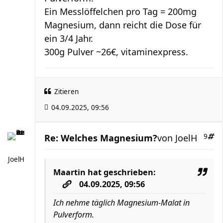
Ein Messlöffelchen pro Tag = 200mg
Magnesium, dann reicht die Dose für
ein 3/4 Jahr.
300g Pulver ~26€, vitaminexpress.
Zitieren
04.09.2025, 09:56
Re: Welches Magnesium?
von
JoelH
9
JoelH
Maartin
hat geschrieben:
04.09.2025, 09:56
Ich nehme täglich Magnesium-Malat in
Pulverform.