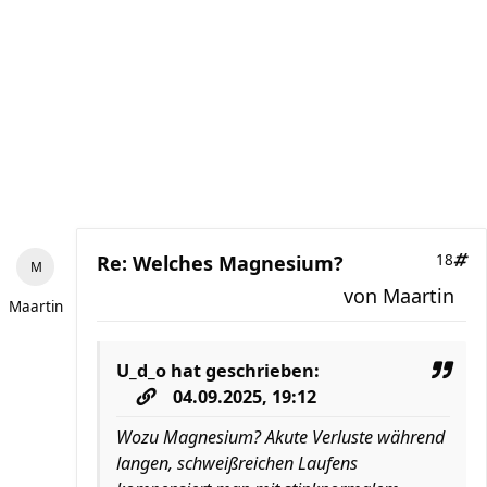
Re: Welches Magnesium?
18
von
Maartin
Maartin
U_d_o
hat geschrieben:
04.09.2025, 19:12
Wozu Magnesium? Akute Verluste während
langen, schweißreichen Laufens