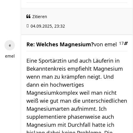
Zitieren
04.09.2025, 23:32
Re: Welches Magnesium?
von
emel
17
emel
Eine Sportärztin und auch Läuferin in
Bekanntenkreis empfiehlt Magnesium
wenn man zu krämpfen neigt. Und
dann ein hochwertiges
Magnesiumkomplex weil man nicht
weiß wie gut man die unterschiedlichen
Magnesiumarten aufnimmt. Ich
supplementiere phasenweise auch
Magnesium mit Durchfall hatte ich
bislang dabei keine Probleme. Die