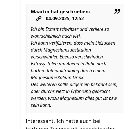
Maartin
hat geschrieben:
04.09.2025, 12:52
Ich bin Extremschwitzer und verliere so
wahrscheinlich auch viel.
Ich kann verifizieren, dass mein Lidzucken
durch Magnesiumsubstitution
verschwindet. Ebenso verschwinden
Extrasystolen am Abend in Ruhe nach
hartem Intervalltraining durch einem
Magnesium+Kalium Drink.
Des weiteren sollte allgemein bekannt sein,
oder durchs Netz in Erfahrung gebracht
werden, wozu Magnesium alles gut ist bzw
sein kann.
Interessant. Ich hatte auch bei
härterem Training oft abends/nachts