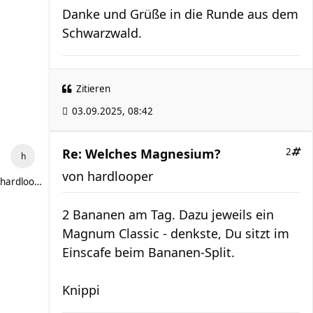
Danke und Grüße in die Runde aus dem
Schwarzwald.
Zitieren
03.09.2025, 08:42
Re: Welches Magnesium?
2
von
hardlooper
hardlooper
2 Bananen am Tag. Dazu jeweils ein
Magnum Classic - denkste, Du sitzt im
Einscafe beim Bananen-Split.
Knippi