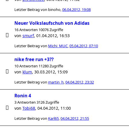
Letzter Beitrag von
binoho
,
06.04.2012, 19:08
Neuer Volkslaufschuh von Adidas
16 Antworten 10076 Zugriffe
von
smurf
,
01.04.2012, 16:53
Letzter Beitrag von
Michi_MUC
,
05.04.2012, 07:10
nike free run +3??
10 Antworten 11280 Zugriffe
von
klum
,
30.03.2012, 15:09
Letzter Beitrag von
martin_h
,
04.04.2012, 23:32
Ronin 4
3 Antworten 3126 Zugriffe
von
Tobi68
,
04.04.2012, 11:00
Letzter Beitrag von
Karl65
,
04.04.2012, 21:55