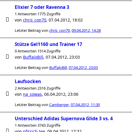
Elixier 7 oder Ravenna 3
1 Antworten 1775 Zugriffe
von
chris_con70
,
07.04.2012, 18:02
Letzter Beitrag von
chris_con70
,
09.04.2012, 14:28
Stütze Gel1160 und Trainer 17
0 Antworten 1514 Zugriffe
von
BuffaloBill
,
07.04.2012, 23:03
Letzter Beitrag von
BuffaloBill
,
07.04.2012, 23:03
Laufsocken
2 Antworten 2316 Zugriffe
von
na_sowas
,
06.04.2012, 23:06
Letzter Beitrag von
Camberger
,
07.04.2012, 11:30
Unterschied Adidas Supernova Glide 3 vs. 4
1 Antworten 3743 Zugriffe
von
pfirsich.tee
,
06.04.2012, 17:32