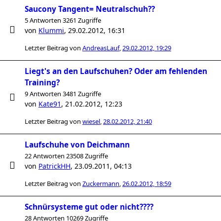
Saucony Tangent= Neutralschuh??
5 Antworten 3261 Zugriffe
von
Klummi
,
29.02.2012, 16:31
Letzter Beitrag von
AndreasLauf
,
29.02.2012, 19:29
Liegt's an den Laufschuhen? Oder am fehlenden
Training?
9 Antworten 3481 Zugriffe
von
Kate91
,
21.02.2012, 12:23
Letzter Beitrag von
wiesel
,
28.02.2012, 21:40
Laufschuhe von Deichmann
22 Antworten 23508 Zugriffe
von
PatrickHH
,
23.09.2011, 04:13
Letzter Beitrag von
Zuckermann
,
26.02.2012, 18:59
Schnürsysteme gut oder nicht????
28 Antworten 10269 Zugriffe