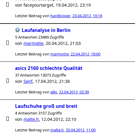
von
faceyourtarget
,
19.04.2012, 23:19
Letzter Beitrag von
hardlooper
,
23.04.2012, 10:18
Laufanalyse in Berlin
5 Antworten 23489 Zugriffe
von
marmotte
,
20.04.2012, 21:03
Letzter Beitrag von
marmotte
,
22.04.2012, 18:00
asics 2160 schlechte Qualität
37 Antworten 13073 Zugriffe
von
Senf
,
17.04.2012, 21:36
Letzter Beitrag von
aBo
,
22.04.2012, 02:39
Laufschuhe groß und breit
4 Antworten 3157 Zugriffe
von
malte.h
,
12.04.2012, 22:10
Letzter Beitrag von
malte.h
,
20.04.2012, 11:00