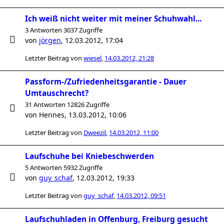
Ich weiß nicht weiter mit meiner Schuhwahl...
3 Antworten 3037 Zugriffe
von
jörgen
,
12.03.2012, 17:04
Letzter Beitrag von
wiesel
,
14.03.2012, 21:28
Passform-/Zufriedenheitsgarantie - Dauer
Umtauschrecht?
31 Antworten 12826 Zugriffe
von
Hennes
,
13.03.2012, 10:06
Letzter Beitrag von
Dweezil
,
14.03.2012, 11:00
Laufschuhe bei Kniebeschwerden
5 Antworten 5932 Zugriffe
von
guy_schaf
,
12.03.2012, 19:33
Letzter Beitrag von
guy_schaf
,
14.03.2012, 09:51
Laufschuhladen in Offenburg, Freiburg gesucht