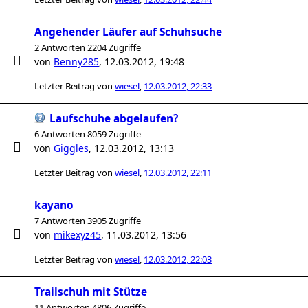
Angehender Läufer auf Schuhsuche
2 Antworten 2204 Zugriffe
von
Benny285
,
12.03.2012, 19:48
Letzter Beitrag von
wiesel
,
12.03.2012, 22:33
Laufschuhe abgelaufen?
6 Antworten 8059 Zugriffe
von
Giggles
,
12.03.2012, 13:13
Letzter Beitrag von
wiesel
,
12.03.2012, 22:11
kayano
7 Antworten 3905 Zugriffe
von
mikexyz45
,
11.03.2012, 13:56
Letzter Beitrag von
wiesel
,
12.03.2012, 22:03
Trailschuh mit Stütze
11 Antworten 4806 Zugriffe