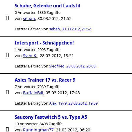
Schuhe, Gelenke und Laufstil
0 Antworten 1836 Zugriffe
von
sebah
,
30.03.2012, 21:52
Letzter Beitrag von
sebah
,
30.03.2012, 21:52
Intersport - Schnäppchen!
1 Antworten 2093 Zugriffe
von
Sven K.
,
28.03.2012, 18:51
Letzter Beitrag von
Siegfried
,
28.03.2012, 20:03
Asics Trainer 17 vs. Racer 9
7 Antworten 7039 Zugriffe
von
BuffaloBill
,
05.03.2012, 17:48
Letzter Beitrag von
Alex_1979
,
28.03.2012, 19:59
Saucony Fastwitch 5 vs. Type A5
13 Antworten 8408 Zugriffe
von
Runningman77
,
21.03.2012, 06:20