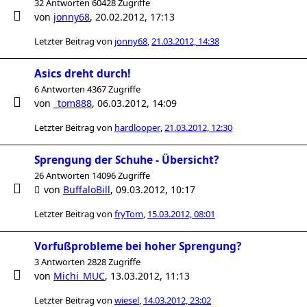
32 Antworten 60428 Zugriffe
von
jonny68
,
20.02.2012, 17:13
Letzter Beitrag von
jonny68
,
21.03.2012, 14:38
Asics dreht durch!
6 Antworten 4367 Zugriffe
von
_tom888
,
06.03.2012, 14:09
Letzter Beitrag von
hardlooper
,
21.03.2012, 12:30
Sprengung der Schuhe - Übersicht?
26 Antworten 14096 Zugriffe
von
BuffaloBill
,
09.03.2012, 10:17
Letzter Beitrag von
fryTom
,
15.03.2012, 08:01
Vorfußprobleme bei hoher Sprengung?
3 Antworten 2828 Zugriffe
von
Michi_MUC
,
13.03.2012, 11:13
Letzter Beitrag von
wiesel
,
14.03.2012, 23:02