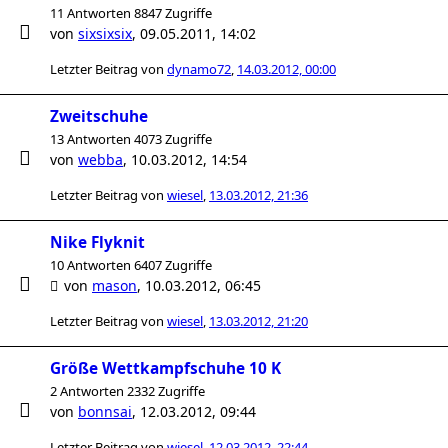
11 Antworten 8847 Zugriffe
von
sixsixsix
,
09.05.2011, 14:02
Letzter Beitrag von
dynamo72
,
14.03.2012, 00:00
Zweitschuhe
13 Antworten 4073 Zugriffe
von
webba
,
10.03.2012, 14:54
Letzter Beitrag von
wiesel
,
13.03.2012, 21:36
Nike Flyknit
10 Antworten 6407 Zugriffe
von
mason
,
10.03.2012, 06:45
Letzter Beitrag von
wiesel
,
13.03.2012, 21:20
Größe Wettkampfschuhe 10 K
2 Antworten 2332 Zugriffe
von
bonnsai
,
12.03.2012, 09:44
Letzter Beitrag von
wiesel
,
12.03.2012, 22:44