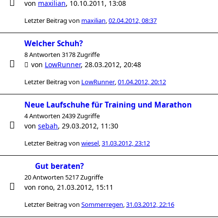
von
maxilian
,
10.10.2011, 13:08
Letzter Beitrag von
maxilian
,
02.04.2012, 08:37
Welcher Schuh?
8 Antworten 3178 Zugriffe
von
LowRunner
,
28.03.2012, 20:48
Letzter Beitrag von
LowRunner
,
01.04.2012, 20:12
Neue Laufschuhe für Training und Marathon
4 Antworten 2439 Zugriffe
von
sebah
,
29.03.2012, 11:30
Letzter Beitrag von
wiesel
,
31.03.2012, 23:12
Gut beraten?
20 Antworten 5217 Zugriffe
von
rono
,
21.03.2012, 15:11
Letzter Beitrag von
Sommerregen
,
31.03.2012, 22:16