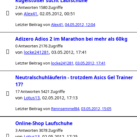
Kugelstoßer sucht Laufschuhe
2 Antworten 1580 Zugriffe
von
Alex41
,
02.05.2012, 00:51
Letzter Beitrag von
Alex41
,
04.05.2012, 12:04
Adizero Adios 2 im Marathon bei mehr als 60kg
0 Antworten 2176 Zugriffe
von
locke241281
,
03.05.2012, 17:41
Letzter Beitrag von
locke241281
,
03.05.2012, 17:41
Neutralschuhläuferin - trotzdem Asics Gel Trainer
17?
17 Antworten 5421 Zugriffe
von
Lotus13
,
02.05.2012, 17:13
Letzter Beitrag von
Rennsemmel84
,
03.05.2012, 15:05
Online-Shop Laufschuhe
3 Antworten 3078 Zugriffe
von
Lotus13
,
02.05.2012, 17:25