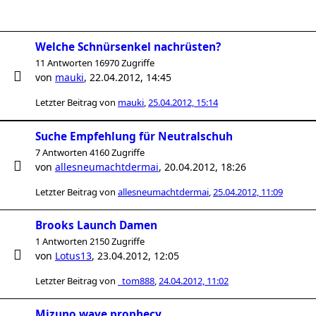
Welche Schnürsenkel nachrüsten?
11 Antworten 16970 Zugriffe
von
mauki
,
22.04.2012, 14:45
Letzter Beitrag von
mauki
,
25.04.2012, 15:14
Suche Empfehlung für Neutralschuh
7 Antworten 4160 Zugriffe
von
allesneumachtdermai
,
20.04.2012, 18:26
Letzter Beitrag von
allesneumachtdermai
,
25.04.2012, 11:09
Brooks Launch Damen
1 Antworten 2150 Zugriffe
von
Lotus13
,
23.04.2012, 12:05
Letzter Beitrag von
_tom888
,
24.04.2012, 11:02
Mizuno wave prophecy