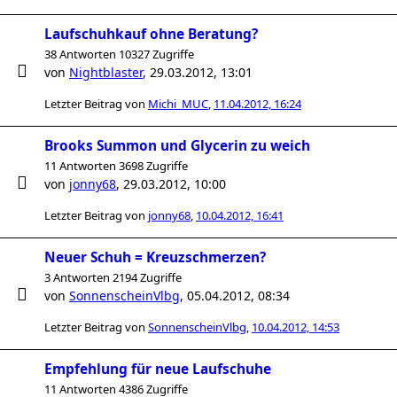
Laufschuhkauf ohne Beratung?
38 Antworten 10327 Zugriffe
von
Nightblaster
,
29.03.2012, 13:01
Letzter Beitrag von
Michi_MUC
,
11.04.2012, 16:24
Brooks Summon und Glycerin zu weich
11 Antworten 3698 Zugriffe
von
jonny68
,
29.03.2012, 10:00
Letzter Beitrag von
jonny68
,
10.04.2012, 16:41
Neuer Schuh = Kreuzschmerzen?
3 Antworten 2194 Zugriffe
von
SonnenscheinVlbg
,
05.04.2012, 08:34
Letzter Beitrag von
SonnenscheinVlbg
,
10.04.2012, 14:53
Empfehlung für neue Laufschuhe
11 Antworten 4386 Zugriffe