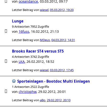
von
oceandance
,
03.03.2012, 09:17
Letzter Beitrag von
wiesel
,
05.03.2012, 19:20
Lunge
9 Antworten 7952 Zugriffe
von
16fuss
,
16.02.2012, 21:13
Letzter Beitrag von
MDeus
,
04.03.2012, 14:31
Brooks Racer ST4 versus ST5
4 Antworten 3742 Zugriffe
von
LKA
,
26.02.2012, 18:52
Letzter Beitrag von
wiesel
,
03.03.2012, 17:45
Sporteinlagen - Bootdoc Multi Einlagen
1 Antworten 2522 Zugriffe
von
christophw
,
29.02.2012, 20:01
Letzter Beitrag von
aBo
,
29.02.2012, 20:10