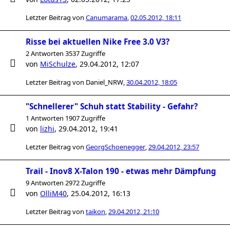
Letzter Beitrag von
Canumarama
,
02.05.2012, 18:11
Risse bei aktuellen Nike Free 3.0 V3?
2 Antworten 3537 Zugriffe
von
MiSchulze
,
29.04.2012, 12:07
Letzter Beitrag von
Daniel_NRW
,
30.04.2012, 18:05
"Schnellerer" Schuh statt Stability - Gefahr?
1 Antworten 1907 Zugriffe
von
lizhi
,
29.04.2012, 19:41
Letzter Beitrag von
GeorgSchoenegger
,
29.04.2012, 23:57
Trail - Inov8 X-Talon 190 - etwas mehr Dämpfung
9 Antworten 2972 Zugriffe
von
OlliM40
,
25.04.2012, 16:13
Letzter Beitrag von
taikon
,
29.04.2012, 21:10