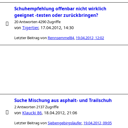
Schuhempfehlung offenbar nicht wirklich
geeignet -testen oder zurückbringen?
20 Antworten 4290 Zugriffe
von
Tigertier
,
17.04.2012, 14:30
Letzter Beitrag von
Rennsemmel84
,
19.04.2012, 12:02
Suche Mischung aus asphalt- und Trailschuh
2 Antworten 2137 Zugriffe
von
Klaucki 86
,
18.04.2012, 21:06
Letzter Beitrag von
Siebengebirgsläufer
,
19.04.2012, 09:05