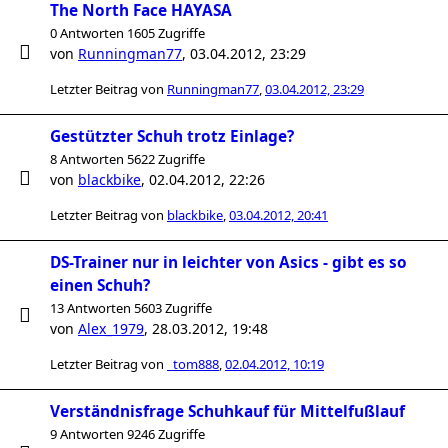
The North Face HAYASA
0 Antworten 1605 Zugriffe
von
Runningman77
,
03.04.2012, 23:29
Letzter Beitrag von
Runningman77
,
03.04.2012, 23:29
Gestützter Schuh trotz Einlage?
8 Antworten 5622 Zugriffe
von
blackbike
,
02.04.2012, 22:26
Letzter Beitrag von
blackbike
,
03.04.2012, 20:41
DS-Trainer nur in leichter von Asics - gibt es so
einen Schuh?
13 Antworten 5603 Zugriffe
von
Alex_1979
,
28.03.2012, 19:48
Letzter Beitrag von
_tom888
,
02.04.2012, 10:19
Verständnisfrage Schuhkauf für Mittelfußlauf
9 Antworten 9246 Zugriffe