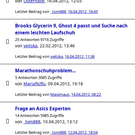
von
Osterhase
,
16.04.2012, 12:03
Letzter Beitrag von
_tom888
,
16.04.2012, 16:43
Brooks Glycerin 9, Ghost 4 passt und Suche nach
einem leichten Laufschuh
25 Antworten 9716 Zugriffe
von
veitska
,
22.02.2012, 13:46
Letzter Beitrag von
veitska
,
16.04.2012, 11:36
Marathonschuhproblem...
5 Antworten 3085 Zugriffe
von
Mariaflüflü
,
09.04.2012, 19:18
Letzter Beitrag von
Magimaus
,
14.04.2012, 06:22
Frage an Asics Experten
14 Antworten 5985 Zugriffe
von
_tom888
,
10.04.2012, 13:12
Letzter Beitrag von
_tom888
,
12.04.2012, 18:54