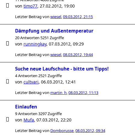
von
timo77
,
27.02.2012, 19:00
Letzter Beitrag von
wiesel
,
09.03.2012, 21:15
Dämpfung und Außentemperatur
20 Antworten 5251 Zugriffe
von
runningkay
,
07.03.2012, 09:29
Letzter Beitrag von
wiesel
,
08.03.2012, 19:44
Suche neue Laufschuhe - bitte um Tipps!
4 Antworten 2521 Zugriffe
von
cultvari
,
06.03.2012, 12:41
Letzter Beitrag von
martin_h
,
08.03.2012, 11:13
Einlaufen
9 Antworten 3297 Zugriffe
von
Mufa
,
07.03.2012, 22:20
Letzter Beitrag von
Domborusse
,
08.03.2012, 09:34