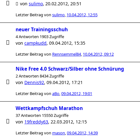
von
sulimo
,
20.02.2012, 20:51
Letzter Beitrag von
sulimo
,
10.04.2012, 12:55
neuer Trainingsschuh
4 Antworten 1903 Zugriffe
von
campkudd
,
09.04.2012, 15:35
Letzter Beitrag von
Rennsemmel84
,
10.04.2012, 09:12
Nike Free 4.0 Schwarz/Silber ohne Schnürung
2 Antworten 8434 Zugriffe
von
Dennis92
,
09.04.2012, 17:21
Letzter Beitrag von
aBo
,
09.04.2012, 19:01
Wettkampfschuh Marathon
37 Antworten 15550 Zugriffe
von
19freddy63
,
22.03.2012, 12:15
Letzter Beitrag von
mason
,
09.04.2012, 14:39