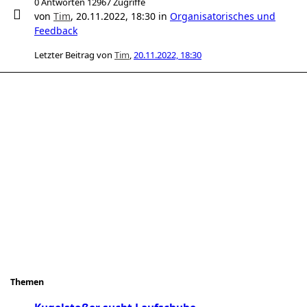
0 Antworten 12967 Zugriffe
von
Tim
,
20.11.2022, 18:30
in
Organisatorisches und
Feedback
Letzter Beitrag von
Tim
,
20.11.2022, 18:30
Themen