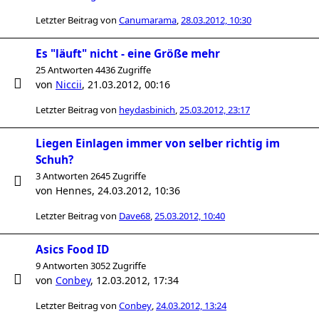
Letzter Beitrag von
Canumarama
,
28.03.2012, 10:30
Es "läuft" nicht - eine Größe mehr
25 Antworten 4436 Zugriffe
von
Niccii
,
21.03.2012, 00:16
Letzter Beitrag von
heydasbinich
,
25.03.2012, 23:17
Liegen Einlagen immer von selber richtig im
Schuh?
3 Antworten 2645 Zugriffe
von
Hennes
,
24.03.2012, 10:36
Letzter Beitrag von
Dave68
,
25.03.2012, 10:40
Asics Food ID
9 Antworten 3052 Zugriffe
von
Conbey
,
12.03.2012, 17:34
Letzter Beitrag von
Conbey
,
24.03.2012, 13:24