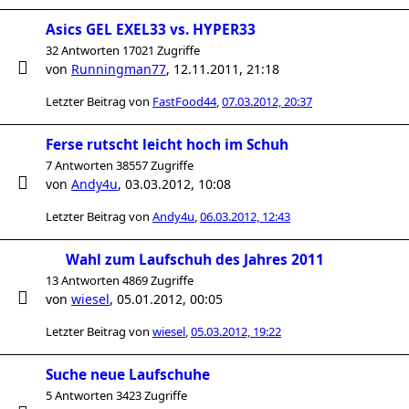
Asics GEL EXEL33 vs. HYPER33
32 Antworten 17021 Zugriffe
von
Runningman77
,
12.11.2011, 21:18
Letzter Beitrag von
FastFood44
,
07.03.2012, 20:37
Ferse rutscht leicht hoch im Schuh
7 Antworten 38557 Zugriffe
von
Andy4u
,
03.03.2012, 10:08
Letzter Beitrag von
Andy4u
,
06.03.2012, 12:43
Wahl zum Laufschuh des Jahres 2011
13 Antworten 4869 Zugriffe
von
wiesel
,
05.01.2012, 00:05
Letzter Beitrag von
wiesel
,
05.03.2012, 19:22
Suche neue Laufschuhe
5 Antworten 3423 Zugriffe