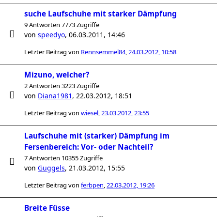
suche Laufschuhe mit starker Dämpfung
9 Antworten 7773 Zugriffe
von
speedyo
,
06.03.2011, 14:46
Letzter Beitrag von
Rennsemmel84
,
24.03.2012, 10:58
Mizuno, welcher?
2 Antworten 3223 Zugriffe
von
Diana1981
,
22.03.2012, 18:51
Letzter Beitrag von
wiesel
,
23.03.2012, 23:55
Laufschuhe mit (starker) Dämpfung im
Fersenbereich: Vor- oder Nachteil?
7 Antworten 10355 Zugriffe
von
Guggels
,
21.03.2012, 15:55
Letzter Beitrag von
ferbpen
,
22.03.2012, 19:26
Breite Füsse