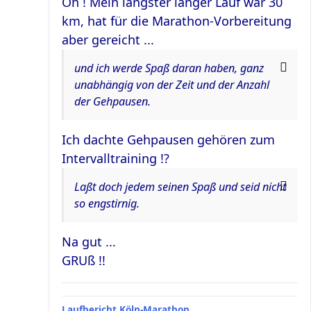
Oh ! Mein längster langer Lauf war 30
km, hat für die Marathon-Vorbereitung
aber gereicht ...
und ich werde Spaß daran haben, ganz
unabhängig von der Zeit und der Anzahl
der Gehpausen.
Ich dachte Gehpausen gehören zum
Intervalltraining !?
Laßt doch jedem seinen Spaß und seid nicht
so engstirnig.
Na gut ...
GRUß !!
Laufbericht Köln-Marathon