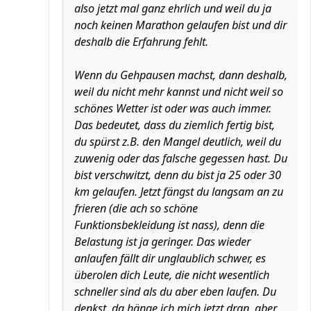
also jetzt mal ganz ehrlich und weil du ja
noch keinen Marathon gelaufen bist und dir
deshalb die Erfahrung fehlt.
Wenn du Gehpausen machst, dann deshalb,
weil du nicht mehr kannst und nicht weil so
schönes Wetter ist oder was auch immer.
Das bedeutet, dass du ziemlich fertig bist,
du spürst z.B. den Mangel deutlich, weil du
zuwenig oder das falsche gegessen hast. Du
bist verschwitzt, denn du bist ja 25 oder 30
km gelaufen. Jetzt fängst du langsam an zu
frieren (die ach so schöne
Funktionsbekleidung ist nass), denn die
Belastung ist ja geringer. Das wieder
anlaufen fällt dir unglaublich schwer, es
überolen dich Leute, die nicht wesentlich
schneller sind als du aber eben laufen. Du
denkst, da hänge ich mich jetzt dran, aber