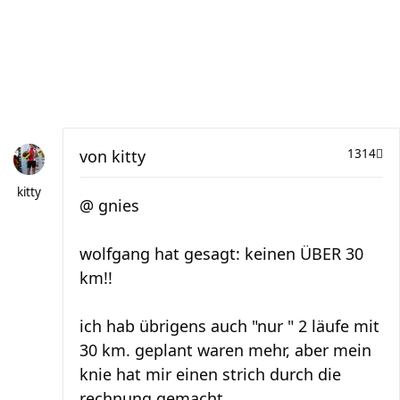
von
kitty
1314
kitty
@ gnies
wolfgang hat gesagt: keinen ÜBER 30
km!!
ich hab übrigens auch "nur " 2 läufe mit
30 km. geplant waren mehr, aber mein
knie hat mir einen strich durch die
rechnung gemacht.