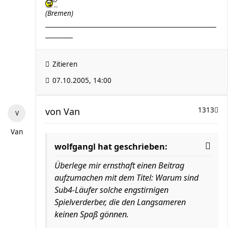
(Bremen)
________________________________________________________
_________
Zitieren
07.10.2005, 14:00
von
Van
1313
Van
wolfgangl hat geschrieben:
Überlege mir ernsthaft einen Beitrag
aufzumachen mit dem Titel: Warum sind
Sub4-Läufer solche engstirnigen
Spielverderber, die den Langsameren
keinen Spaß gönnen.