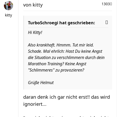
von
kitty
1303
kitty
TurboSchroegi hat geschrieben:
Hi Kitty!
Also krankhaft. Hmmm. Tut mir leid.
Schade. Mal ehrlich: Hast Du keine Angst
die Situation zu verschlimmern durch dein
Marathon Training? Keine Angst
"Schlimmeres" zu provozieren?
Grüße Helmut
daran denk ich gar nicht erst!! das wird
ignoriert...