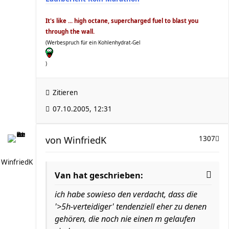
It's like ... high octane, supercharged fuel to blast you
through the wall.
(Werbespruch für ein Kohlenhydrat-Gel
)
Zitieren
07.10.2005, 12:31
von
WinfriedK
1307
WinfriedK
Van hat geschrieben:
ich habe sowieso den verdacht, dass die
'>5h-verteidiger' tendenziell eher zu denen
gehören, die noch nie einen m gelaufen