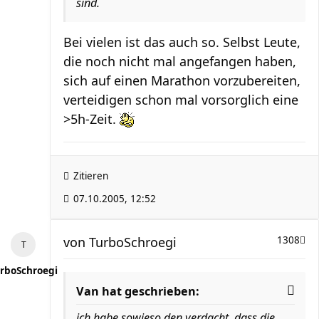
sind.
Bei vielen ist das auch so. Selbst Leute,
die noch nicht mal angefangen haben,
sich auf einen Marathon vorzubereiten,
verteidigen schon mal vorsorglich eine
>5h-Zeit.
Zitieren
07.10.2005, 12:52
von
TurboSchroegi
1308
rboSchroegi
Van hat geschrieben:
ich habe sowieso den verdacht, dass die