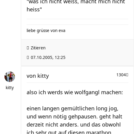
"was ich nicht weiss, macht mich nicht
heiss"
liebe grüsse von eva
Zitieren
07.10.2005, 12:25
von
kitty
1304
kitty
also ich werds wie wolfgangl machen:
einen langen gemültlichen long jog,
und wenn nötig gehpausen. geht halt
derzeit nicht anders. und das obwohl
ich sehr gut auf diesen marathon