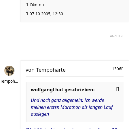
Zitieren
07.10.2005, 12:30
ANZEIGE
von
Tempohärte
1306
Tempohärte
wolfgangl hat geschrieben:
Und noch ganz allgemein: Ich werde
meinen ersten Marathon als langen Lauf
auslegen