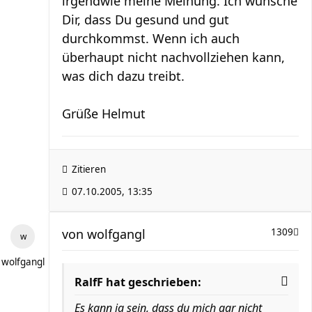
irgendwie meine Meinung. Ich wünsche
Dir, dass Du gesund und gut
durchkommst. Wenn ich auch
überhaupt nicht nachvollziehen kann,
was dich dazu treibt.
Grüße Helmut
Zitieren
07.10.2005, 13:35
von
wolfgangl
1309
wolfgangl
RalfF hat geschrieben:
Es kann ja sein, dass du mich gar nicht