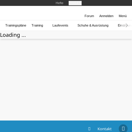
Hefte
Produkte
Forum
Anmelden
Menü
Trainingspläne
Training
Laufevents
Schuhe & Ausrüstung
Ernährun
Loading ...
Kontakt