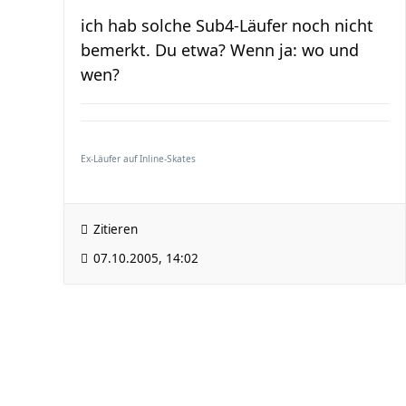
ich hab solche Sub4-Läufer noch nicht
bemerkt. Du etwa? Wenn ja: wo und
wen?
Ex-Läufer auf Inline-Skates
Zitieren
07.10.2005, 14:02