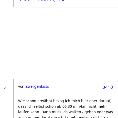
Zitieren
20.08.2009, 15:54
von
Zwergenkuss
3410
Wie schon erwähnt bezog ich mich hier eher darauf,
dass ich selbst schon ab 06:30 min/km nicht mehr
laufen kann. Dann muss ich walken / gehen oder was
auch immer das dann ist. Es geht einfach nicht, da