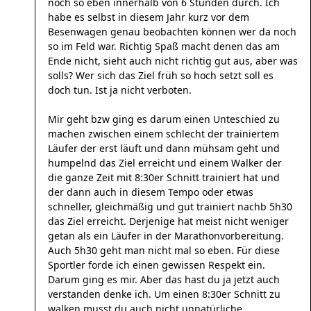
noch so eben innerhalb von 6 Stunden durch. Ich
habe es selbst in diesem Jahr kurz vor dem
Besenwagen genau beobachten können wer da noch
so im Feld war. Richtig Spaß macht denen das am
Ende nicht, sieht auch nicht richtig gut aus, aber was
solls? Wer sich das Ziel früh so hoch setzt soll es
doch tun. Ist ja nicht verboten.
Mir geht bzw ging es darum einen Unteschied zu
machen zwischen einem schlecht der trainiertem
Läufer der erst läuft und dann mühsam geht und
humpelnd das Ziel erreicht und einem Walker der
die ganze Zeit mit 8:30er Schnitt trainiert hat und
der dann auch in diesem Tempo oder etwas
schneller, gleichmäßig und gut trainiert nachb 5h30
das Ziel erreicht. Derjenige hat meist nicht weniger
getan als ein Läufer in der Marathonvorbereitung.
Auch 5h30 geht man nicht mal so eben. Für diese
Sportler forde ich einen gewissen Respekt ein.
Darum ging es mir. Aber das hast du ja jetzt auch
verstanden denke ich. Um einen 8:30er Schnitt zu
walken musst du auch nicht unnatürliche