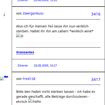
Zitieren
20.08.2009, 16:26
von
Zwergenkuss
3416
Also ich für meinen Teil lasse ihn nun wirklich
sterben. Haltet ihr ihn am Leben! *wirklich wink*
Grenzenlos
Zitieren
20.08.2009, 16:27
von
Fred128
3417
Bitte den Faden nicht sterben lassen - ich habe es
gerade geschafft, alle Beiträge durchzulesen -
ehrlich