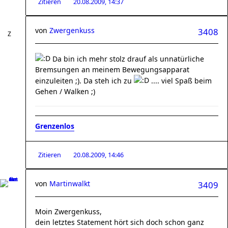
Zitieren
20.08.2009, 14:37
von
Zwergenkuss
3408
Da bin ich mehr stolz drauf als unnatürliche
Bremsungen an meinem Bewegungsapparat
einzuleiten ;). Da steh ich zu
.... viel Spaß beim
Gehen / Walken ;)
Grenzenlos
Zitieren
20.08.2009, 14:46
von
Martinwalkt
3409
Moin Zwergenkuss,
dein letztes Statement hört sich doch schon ganz