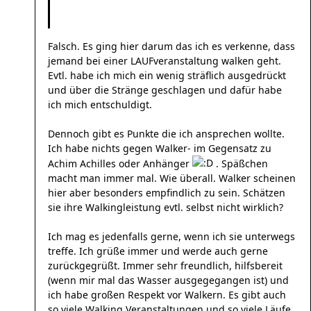
Falsch. Es ging hier darum das ich es verkenne, dass
jemand bei einer LAUFveranstaltung walken geht.
Evtl. habe ich mich ein wenig sträflich ausgedrückt
und über die Stränge geschlagen und dafür habe
ich mich entschuldigt.
Dennoch gibt es Punkte die ich ansprechen wollte.
Ich habe nichts gegen Walker- im Gegensatz zu
Achim Achilles oder Anhänger
. Späßchen
macht man immer mal. Wie überall. Walker scheinen
hier aber besonders empfindlich zu sein. Schätzen
sie ihre Walkingleistung evtl. selbst nicht wirklich?
Ich mag es jedenfalls gerne, wenn ich sie unterwegs
treffe. Ich grüße immer und werde auch gerne
zurückgegrüßt. Immer sehr freundlich, hilfsbereit
(wenn mir mal das Wasser ausgegegangen ist) und
ich habe großen Respekt vor Walkern. Es gibt auch
so viele Walking Veranstaltungen und so viele Läufe,