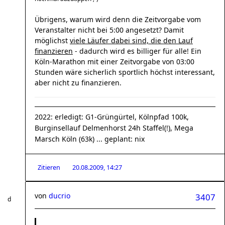
Übrigens, warum wird denn die Zeitvorgabe vom
Veranstalter nicht bei 5:00 angesetzt? Damit
möglichst
viele Läufer dabei sind, die den Lauf
finanzieren
- dadurch wird es billiger für alle! Ein
Köln-Marathon mit einer Zeitvorgabe von 03:00
Stunden wäre sicherlich sportlich höchst interessant,
aber nicht zu finanzieren.
2022: erledigt: G1-Grüngürtel, Kölnpfad 100k,
Burginsellauf Delmenhorst 24h Staffel(!), Mega
Marsch Köln (63k) ... geplant: nix
Zitieren
20.08.2009, 14:27
von
ducrio
3407