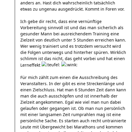
anders an. Hast dich wahrscheinlich tatsächlich
etwas zu ungenau ausgedrückt. Kommt in Foren vor.
Ich gebe dir recht, dass eine vernünftige
Vorbereitung sinnvoll ist und das man sicherlich als
gesunder Mann bei ausreichendem Training eine
Zielzeit von deutlich unter 5 Stunden erreichen kann.
Wer wenig trainiert und es trotzdem versucht wird
die Folgen unterwegs und hinterher spüren. Wirklich
schlimm ist das nicht, das geht vorbei und hat einen
Lerneffekt
Für mich zählt zum einen die Ausschreibung des
Veranstalters. In der gibt es eine Streckenlänge und
einen Zielschluss. Hat man 6 Stunden Zeit dann kann
man die auch ausschöpfen und ist innerhalb der
Zielzeit angekommen. Egal wie viel man nun dabei
gelaufen oder gegangen ist. Ob man nun persönlich
mit einer langsamen Zeit rumprahlen mag ist eine
persönliche Sache. Es starten auch recht untrainierte
Leute mit Übergewicht bei Marathons und kommen