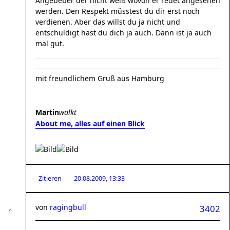
Angebeber der nicht weiß wovon er redet angesehen
werden. Den Respekt müsstest du dir erst noch
verdienen. Aber das willst du ja nicht und
entschuldigt hast du dich ja auch. Dann ist ja auch
mal gut.
mit freundlichem Gruß aus Hamburg
Martin
walkt
About me, alles auf einen Blick
Zitieren
20.08.2009, 13:33
von
ragingbull
3402