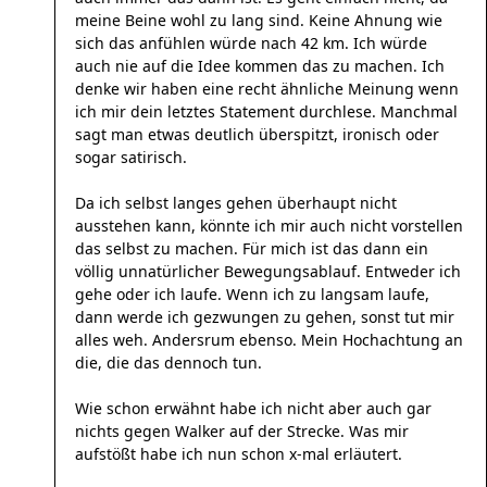
meine Beine wohl zu lang sind. Keine Ahnung wie
sich das anfühlen würde nach 42 km. Ich würde
auch nie auf die Idee kommen das zu machen. Ich
denke wir haben eine recht ähnliche Meinung wenn
ich mir dein letztes Statement durchlese. Manchmal
sagt man etwas deutlich überspitzt, ironisch oder
sogar satirisch.
Da ich selbst langes gehen überhaupt nicht
ausstehen kann, könnte ich mir auch nicht vorstellen
das selbst zu machen. Für mich ist das dann ein
völlig unnatürlicher Bewegungsablauf. Entweder ich
gehe oder ich laufe. Wenn ich zu langsam laufe,
dann werde ich gezwungen zu gehen, sonst tut mir
alles weh. Andersrum ebenso. Mein Hochachtung an
die, die das dennoch tun.
Wie schon erwähnt habe ich nicht aber auch gar
nichts gegen Walker auf der Strecke. Was mir
aufstößt habe ich nun schon x-mal erläutert.