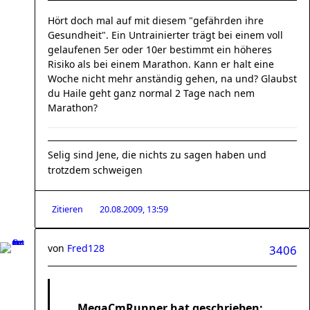
Hört doch mal auf mit diesem "gefährden ihre
Gesundheit". Ein Untrainierter trägt bei einem voll
gelaufenen 5er oder 10er bestimmt ein höheres
Risiko als bei einem Marathon. Kann er halt eine
Woche nicht mehr anständig gehen, na und? Glaubst
du Haile geht ganz normal 2 Tage nach nem
Marathon?
Selig sind Jene, die nichts zu sagen haben und
trotzdem schweigen
Zitieren
20.08.2009, 13:59
von
Fred128
3406
MegaCmRunner hat geschrieben: