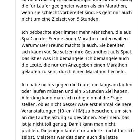
die für Läufer geeigneter wären als ein Marathon,
wenn sie schlecht vorbereitet sind. Es geht mir auch
nicht um eine Zielzeit von 5 Stunden.
Ich beobachte aber immer mehr Menschen, die aus
Spaß an der Freude einen Marathon laufen wollen.
Warum? Der Freund machts ja auch. Sie bereiten
sich kaum vor. Sie setzen ihre Gesundheit aufs Spiel.
Das ist es was ich bemängele. Ich bemängele auch
die Leute, die nur um Anzugeben einen Marathon
gelaufen zu sein, durch einen Marathon hecheln.
Ich habe nichts gegen die Leute, die langsam laufen
oder laufen müssen und ein 5 Stunden Ziel haben.
Allerding kann man sich ruhig einmal die Frage
stellen, ob es nicht besser wäre erst einmal kleinere
Veranstaltungen (10 km / HM) zu besuchen, um sich
an die Laufbelastung zu gewöhnen. Aber nein. Das
ist ja nicht toll genug. Damit kann man nicht
prahlen. Diejenigen laufen für andere - nicht für sich
selbst. Meistens war das dann auch die letzte