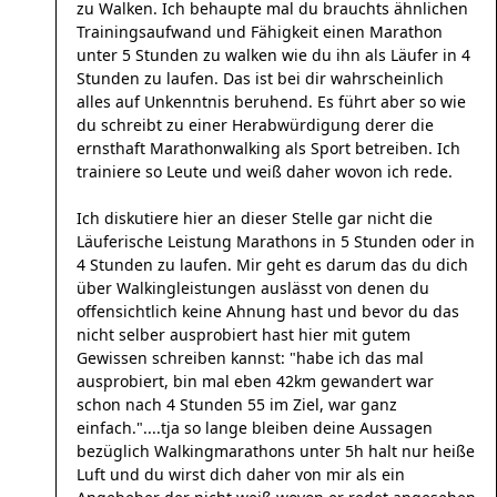
zu Walken. Ich behaupte mal du brauchts ähnlichen
Trainingsaufwand und Fähigkeit einen Marathon
unter 5 Stunden zu walken wie du ihn als Läufer in 4
Stunden zu laufen. Das ist bei dir wahrscheinlich
alles auf Unkenntnis beruhend. Es führt aber so wie
du schreibt zu einer Herabwürdigung derer die
ernsthaft Marathonwalking als Sport betreiben. Ich
trainiere so Leute und weiß daher wovon ich rede.
Ich diskutiere hier an dieser Stelle gar nicht die
Läuferische Leistung Marathons in 5 Stunden oder in
4 Stunden zu laufen. Mir geht es darum das du dich
über Walkingleistungen auslässt von denen du
offensichtlich keine Ahnung hast und bevor du das
nicht selber ausprobiert hast hier mit gutem
Gewissen schreiben kannst: "habe ich das mal
ausprobiert, bin mal eben 42km gewandert war
schon nach 4 Stunden 55 im Ziel, war ganz
einfach."....tja so lange bleiben deine Aussagen
bezüglich Walkingmarathons unter 5h halt nur heiße
Luft und du wirst dich daher von mir als ein