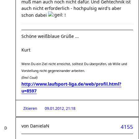
muß man auch noch nicht dafür. Und Gehtechnik ist
auch nicht erforderlich - hochpulsig wird's aber
schon dabei
!
Schöne weißblaue Grüße ...
Kurt
Wenn Du ein Ziel nicht erreichst, solltest Du überprüfen, ob Wille und
Vorstellung nicht gegeneinander arbeiten.
(Emil Coué)
http://www.laufsport-liga.de/web/profil.html?
u=8597
Zitieren
09.01.2012, 21:18
von
DanielaN
4155