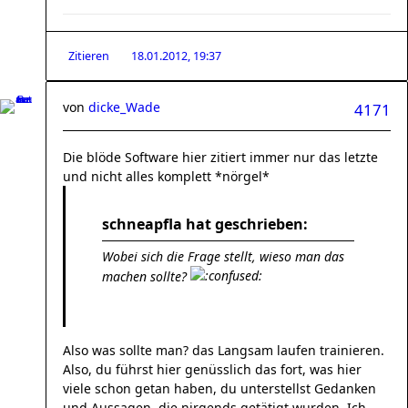
Zitieren
18.01.2012, 19:37
von
dicke_Wade
4171
Die blöde Software hier zitiert immer nur das letzte
und nicht alles komplett *nörgel*
schneapfla hat geschrieben:
Wobei sich die Frage stellt, wieso man das
machen sollte?
Also was sollte man? das Langsam laufen trainieren.
Also, du führst hier genüsslich das fort, was hier
viele schon getan haben, du unterstellst Gedanken
und Aussagen, die nirgends getätigt wurden. Ich