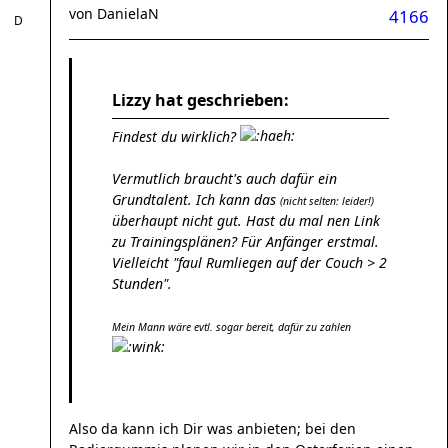
von
DanielaN
4166
Lizzy hat geschrieben:
Findest du wirklich?
Vermutlich braucht's auch dafür ein
Grundtalent. Ich kann das
(nicht selten: leider!)
überhaupt nicht gut. Hast du mal nen Link
zu Trainingsplänen? Für Anfänger erstmal.
Vielleicht "faul Rumliegen auf der Couch > 2
Stunden".
Mein Mann wäre evtl. sogar bereit, dafür zu zahlen
Also da kann ich Dir was anbieten; bei den