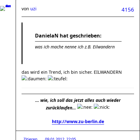
von
uzi
4156
DanielaN hat geschrieben:
was ich mache nenne ich z.B. Eilwandern
das wird ein Trend, ich bin sicher. EILWANDERN
... wie, ich soll das jetzt alles auch wieder
zurücklaufen...
http://www.zu-berlin.de
Zitieren
09.01.2012, 22:05