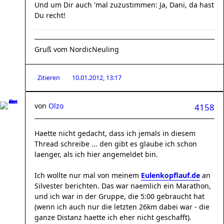
Und um Dir auch 'mal zuzustimmen: Ja, Dani, da hast
Du recht!
Gruß vom NordicNeuling
Zitieren
10.01.2012, 13:17
von
Olzo
4158
Haette nicht gedacht, dass ich jemals in diesem
Thread schreibe ... den gibt es glaube ich schon
laenger, als ich hier angemeldet bin.
Ich wollte nur mal von meinem
Eulenkopflauf.de
an
Silvester berichten. Das war naemlich ein Marathon,
und ich war in der Gruppe, die 5:00 gebraucht hat
(wenn ich auch nur die letzten 26km dabei war - die
ganze Distanz haette ich eher nicht geschafft).