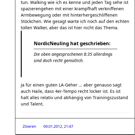
tun. Walking wie ich es kenne und jeden Tag sehe ist
spazierengehen mit einer krampfhaft verkniffenen
Armbewegung oder mit hinterhergeschliffenen
Stöckchen. Wie gesagt warte ich noch auf den echten
tollen Walker, aber das ist hier nicht das Thema.
NordicNeuling hat geschrieben:
Die oben angesprochenen 8:35 allerdings
sind doch recht gemütlich.
Ja für einen guten LA-Geher ... aber genauso sagt
auch Haile, dass 4er-Tempo recht locker ist. Es ist
halt alles relativ und abhängig von Trainingszustand
und Talent.
Zitieren
09.01.2012, 21:47