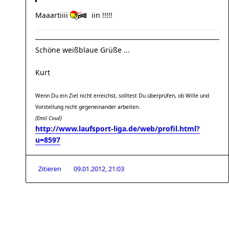
Maaartiiii
iin !!!!!
Schöne weißblaue Grüße ...
Kurt
Wenn Du ein Ziel nicht erreichst, solltest Du überprüfen, ob Wille und
Vorstellung nicht gegeneinander arbeiten.
(Emil Coué)
http://www.laufsport-liga.de/web/profil.html?
u=8597
Zitieren
09.01.2012, 21:03