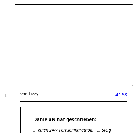
von
Lizzy
4168
DanielaN hat geschrieben:
... einen 24/7 Fernsehmarathon. ..... Steig