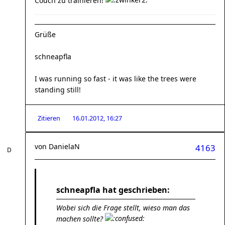
Couch zu trainieren!
Grüße
schneapfla
I was running so fast - it was like the trees were
standing still!
Zitieren
16.01.2012, 16:27
von
DanielaN
4163
schneapfla hat geschrieben:
Wobei sich die Frage stellt, wieso man das
machen sollte?