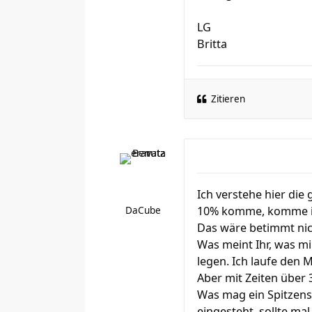
LG
Britta
Zitieren
Ich verstehe hier die
10% komme, komme ich 
DaCube
Das wäre betimmt nich
Was meint Ihr, was mi
legen. Ich laufe den 
Aber mit Zeiten über 
Was mag ein Spitzensp
eingesteht, sollte ma