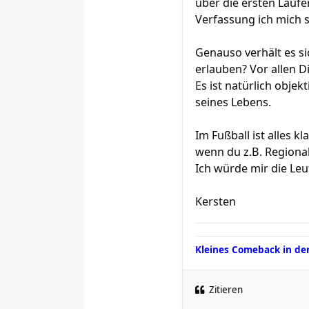
über die ersten Lauf
Verfassung ich mich s
Genauso verhält es si
erlauben? Vor allen D
Es ist natürlich objek
seines Lebens.
Im Fußball ist alles k
wenn du z.B. Regional
Ich würde mir die Le
Kersten
Kleines Comeback in de
Zitieren