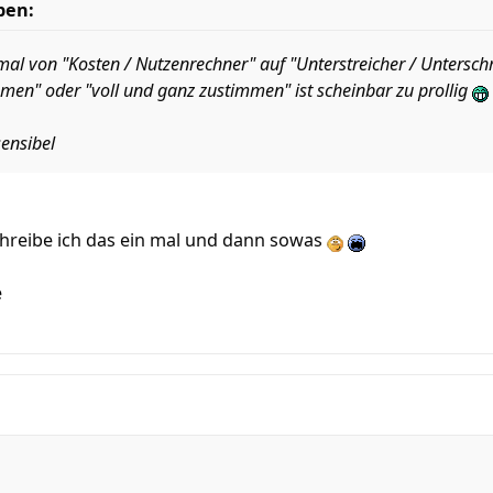
ben:
mal von "Kosten / Nutzenrechner" auf "Unterstreicher / Unterschr
immen" oder "voll und ganz zustimmen" ist scheinbar zu prollig
sensibel
chreibe ich das ein mal und dann sowas
e