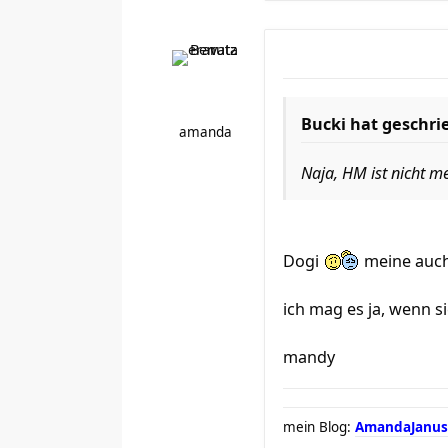
Bucki hat geschri
amanda
Naja, HM ist nicht m
Dogi
meine auch
ich mag es ja, wenn s
mandy
mein Blog:
AmandaJanus