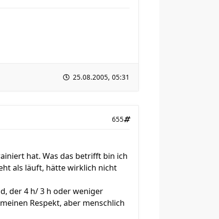
25.08.2005, 05:31
655
niert hat. Was das betrifft bin ich
 als läuft, hätte wirklich nicht
d, der 4 h/ 3 h oder weniger
h meinen Respekt, aber menschlich