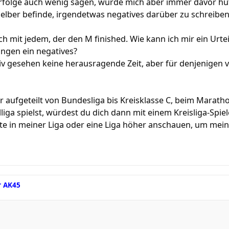
erfolge auch wenig sagen, würde mich aber immer davor hüt
elber befinde, irgendetwas negatives darüber zu schreiben
ch mit jedem, der den M finished. Wie kann ich mir ein Urte
ingen ein negatives?
tiv gesehen keine herausragende Zeit, aber für denjenigen vi
lar aufgeteilt von Bundesliga bis Kreisklasse C, beim Marath
liga spielst, würdest du dich dann mit einem Kreisliga-Spiel
ute in meiner Liga oder eine Liga höher anschauen, um mei
r AK45