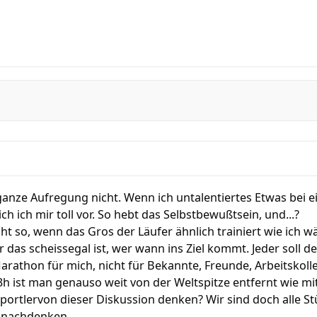
 ganze Aufregung nicht. Wenn ich untalentiertes Etwas bei
ich mir toll vor. So hebt das Selbstbewußtsein, und...?
t so, wenn das Gros der Läufer ähnlich trainiert wie ich w
r das scheissegal ist, wer wann ins Ziel kommt. Jeder soll 
Marathon für mich, nicht für Bekannte, Freunde, Arbeitskoll
3h ist man genauso weit von der Weltspitze entfernt wie mit
ortlervon dieser Diskussion denken? Wir sind doch alle St
l nachdenken.