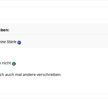
eben:
eine Stärle
 nicht
ich auch mal andere verschreiben.