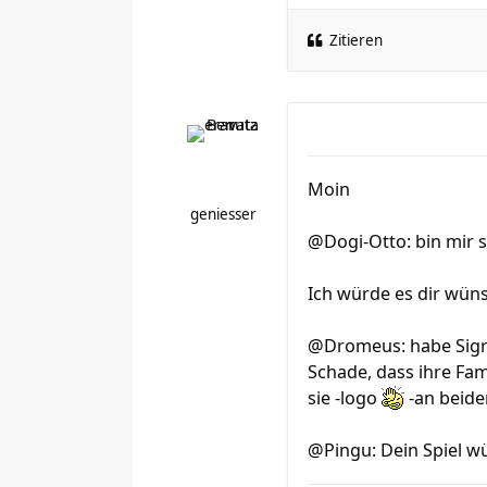
Zitieren
Moin
geniesser
@Dogi-Otto: bin mir s
Ich würde es dir wün
@Dromeus: habe Sigrid
Schade, dass ihre Fam
sie -logo
-an beide
@Pingu: Dein Spiel wü