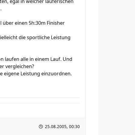
en, egal in welcher läuferischen
.
il über einen 5h:30m Finisher
elleicht die sportliche Leistung
on laufen alle in einem Lauf. Und
er vergleichen?
ne eigene Leistung einzuordnen.
25.08.2005, 00:30