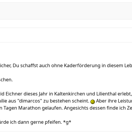
icher, Du schaffst auch ohne Kaderförderung in diesem Leb
schen.
 Eichner dieses Jahr in Kaltenkirchen und Lilienthal erlebt,
ilie aus "dimarcos" zu bestehen scheint.
Aber ihre Leist
n Tagen Marathon gelaufen. Angesichts dessen finde ich Ze
rde ich dann gerne pfeifen. *g*