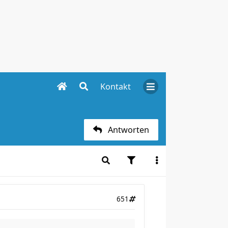
Kontakt
Antworten
651