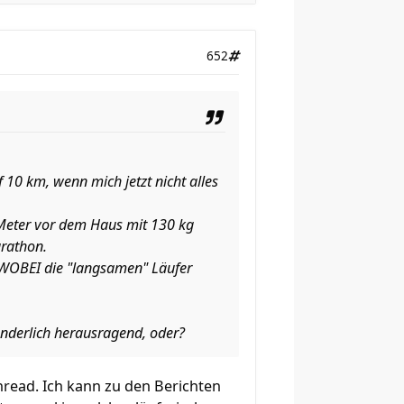
652
f 10 km, wenn mich jetzt nicht alles
 Meter vor dem Haus mit 130 kg
arathon.
 WOBEI die "langsamen" Läufer
sonderlich herausragend, oder?
hread. Ich kann zu den Berichten