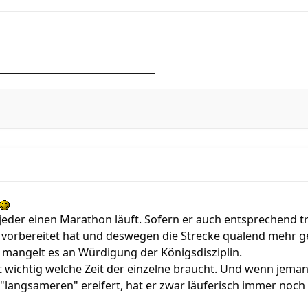
______________________________________
jeder einen Marathon läuft. Sofern er auch entsprechend trai
t vorbereitet hat und deswegen die Strecke quälend mehr geht
 mangelt es an Würdigung der Königsdisziplin.
ht wichtig welche Zeit der einzelne braucht. Und wenn jeman
 "langsameren" ereifert, hat er zwar läuferisch immer noc