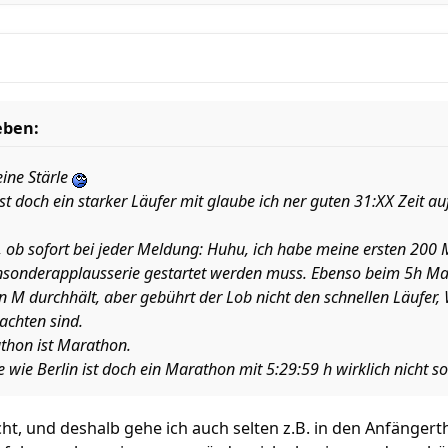
eben:
eine Stärle
st doch ein starker Läufer mit glaube ich ner guten 31:XX Zeit au
t, ob sofort bei jeder Meldung: Huhu, ich habe meine ersten 200
sensonderapplausserie gestartet werden muss. Ebenso beim 5h M
M durchhält, aber gebührt der Lob nicht den schnellen Läufer,
rachten sind.
athon ist Marathon.
e wie Berlin ist doch ein Marathon mit 5:29:59 h wirklich nicht 
cht, und deshalb gehe ich auch selten z.B. in den Anfängert