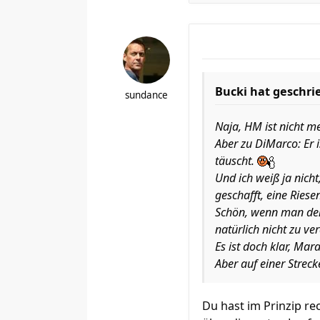
Bucki hat geschri
sundance
Naja, HM ist nicht m
Aber zu DiMarco: Er i
täuscht.
Und ich weiß ja nich
geschafft, eine Rie
Schön, wenn man den 
natürlich nicht zu ve
Es ist doch klar, Mar
Aber auf einer Streck
Du hast im Prinzip re