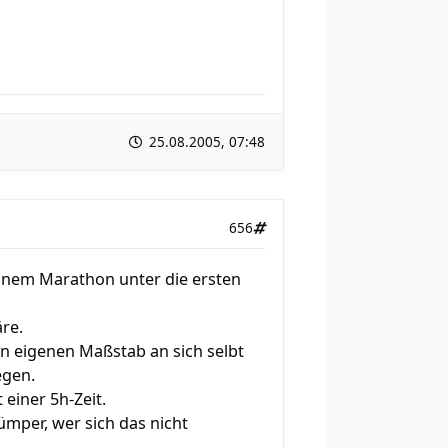
25.08.2005, 07:48
656
 einem Marathon unter die ersten
äre.
den eigenen Maßstab an sich selbt
egen.
 einer 5h-Zeit.
ümper, wer sich das nicht