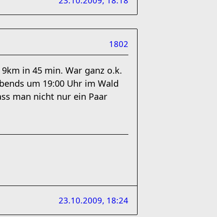
23.10.2009, 18:18
1802
 9km in 45 min. War ganz o.k.
 Abends um 19:00 Uhr im Wald
ass man nicht nur ein Paar
23.10.2009, 18:24