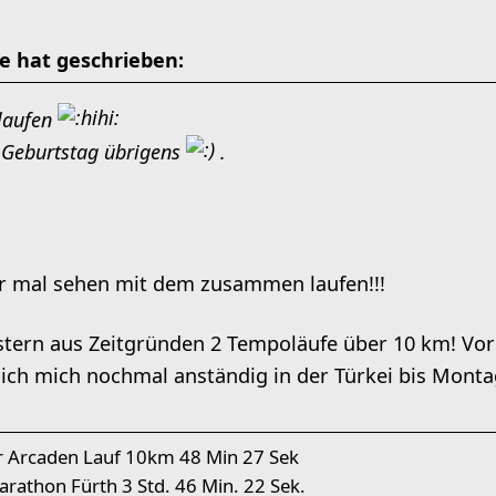
 hat geschrieben:
 laufen
 Geburtstag übrigens
.
r mal sehen mit dem zusammen laufen!!!
tern aus Zeitgründen 2 Tempoläufe über 10 km! Vor
l ich mich nochmal anständig in der Türkei bis Mont
r Arcaden Lauf 10km 48 Min 27 Sek
rathon Fürth 3 Std. 46 Min. 22 Sek.