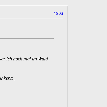
1803
war ich noch mal im Wald
.