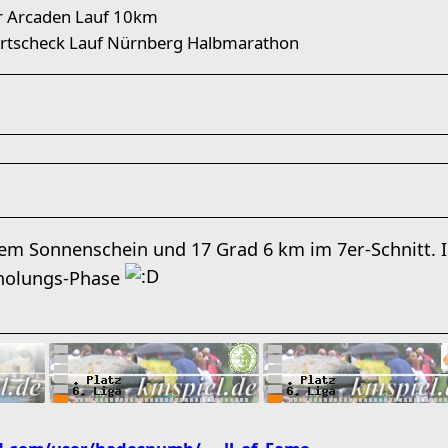
er Arcaden Lauf 10km
rtscheck Lauf Nürnberg Halbmarathon
em Sonnenschein und 17 Grad 6 km im 7er-Schnitt. I
holungs-Phase