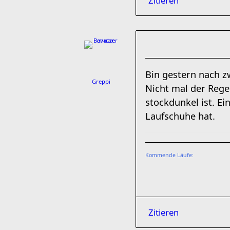
Zitieren
Bin gestern nach z
Greppi
Nicht mal der Rege
stockdunkel ist. E
Laufschuhe hat.
Kommende Läufe:
Zitieren