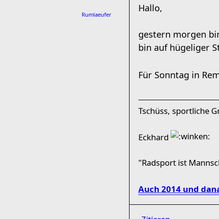
Hallo,
Rumlaeufer
gestern morgen bin
bin auf hügeliger 
Für Sonntag in Rem
Tschüss, sportliche 
Eckhard
"Radsport ist Manns
Auch 2014 und dana