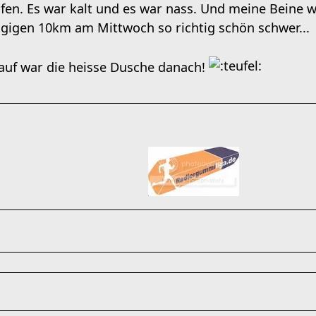
ufen. Es war kalt und es war nass. Und meine Bein
igen 10km am Mittwoch so richtig schön schwer...
auf war die heisse Dusche danach!