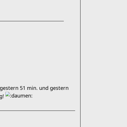
gestern 51 min. und gestern
ag!