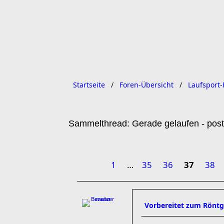
Startseite
Foren-Übersicht
Laufsport-
Sammelthread: Gerade gelaufen - post
1
…
35
36
37
38
Vorbereitet zum Röntg