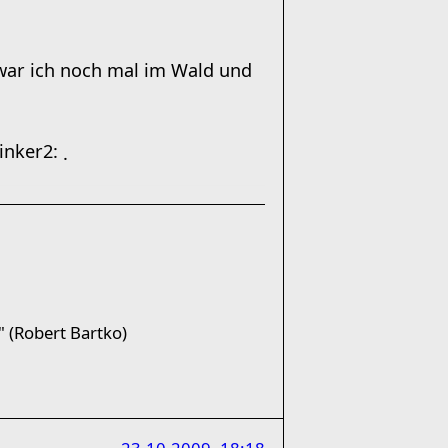
war ich noch mal im Wald und
.
 (Robert Bartko)