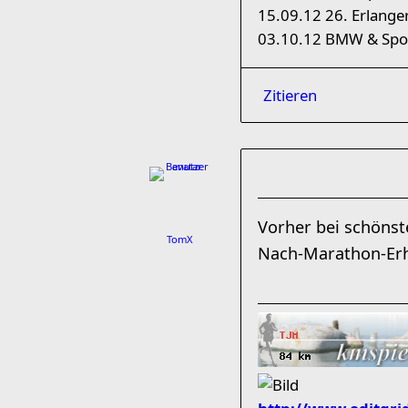
15.09.12 26. Erlang
03.10.12 BMW & Spo
Zitieren
Vorher bei schönst
TomX
Nach-Marathon-Er