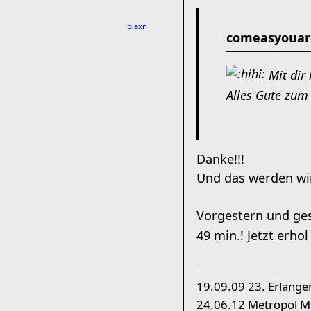
blaxn
comeasyouare
Mit dir
Alles Gute zum
Danke!!!
Und das werden wi
Vorgestern und ges
49 min.! Jetzt erho
19.09.09 23. Erlange
24.06.12 Metropol Ma