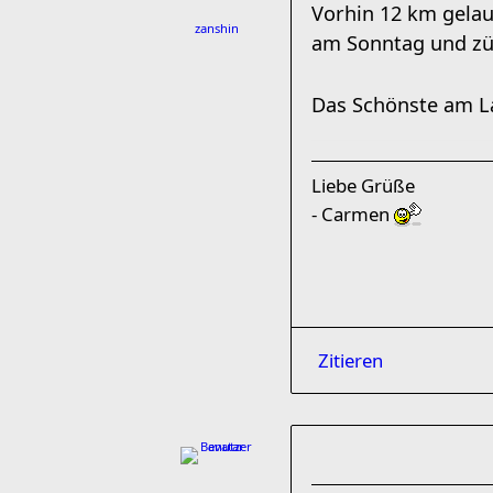
Vorhin 12 km gela
zanshin
am Sonntag und züg
Das Schönste am L
Liebe Grüße
- Carmen
Zitieren