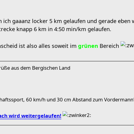
 ich gaaanz locker 5 km gelaufen und gerade eben 
Strecke knapp 6 km in 4:50 min/km gelaufen.
scheid ist also alles soweit im
grünen
Bereich
Grüße aus dem Bergischen Land
chaftssport, 60 km/h und 30 cm Abstand zum Vordermann"
ch wird weitergelaufen!