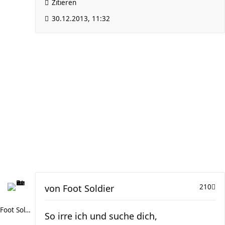
Zitieren
30.12.2013, 11:32
von
Foot Soldier
210
Foot Soldier
So irre ich und suche dich,