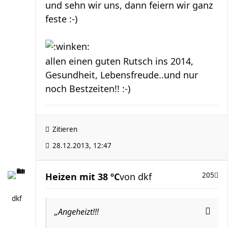
und sehn wir uns, dann feiern wir ganz
feste :-)
allen einen guten Rutsch ins 2014,
Gesundheit, Lebensfreude..und nur
noch Bestzeiten!! :-)
Zitieren
28.12.2013, 12:47
Heizen mit 38 ºC
von
dkf
205
dkf
„Angeheizt!!!