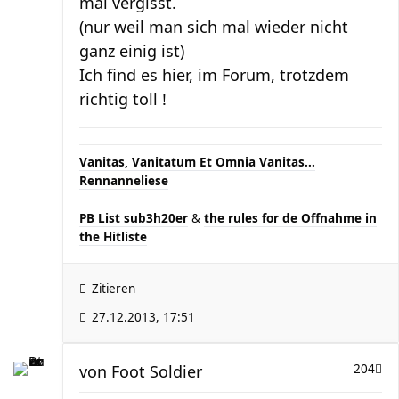
mal vergisst.
(nur weil man sich mal wieder nicht
ganz einig ist)
Ich find es hier, im Forum, trotzdem
richtig toll !
Vanitas, Vanitatum Et Omnia Vanitas...
Rennanneliese
PB List sub3h20er
&
the rules for de Offnahme in
the Hitliste
Zitieren
27.12.2013, 17:51
von
Foot Soldier
204