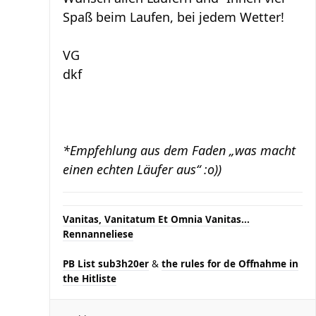
Spaß beim Laufen, bei jedem Wetter!
VG
dkf
*Empfehlung aus dem Faden „was macht
einen echten Läufer aus“ :o))
Vanitas, Vanitatum Et Omnia Vanitas...
Rennanneliese
PB List sub3h20er
&
the rules for de Offnahme in
the Hitliste