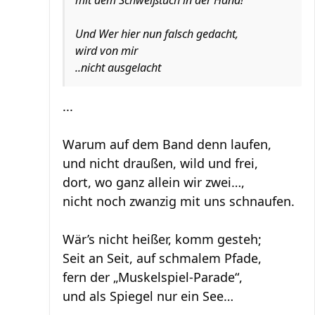
mit dem Schweißtuch in der Hand!
Und Wer hier nun falsch gedacht,
wird von mir
..nicht ausgelacht
...
Warum auf dem Band denn laufen,
und nicht draußen, wild und frei,
dort, wo ganz allein wir zwei…,
nicht noch zwanzig mit uns schnaufen.
Wär’s nicht heißer, komm gesteh;
Seit an Seit, auf schmalem Pfade,
fern der „Muskelspiel-Parade“,
und als Spiegel nur ein See…