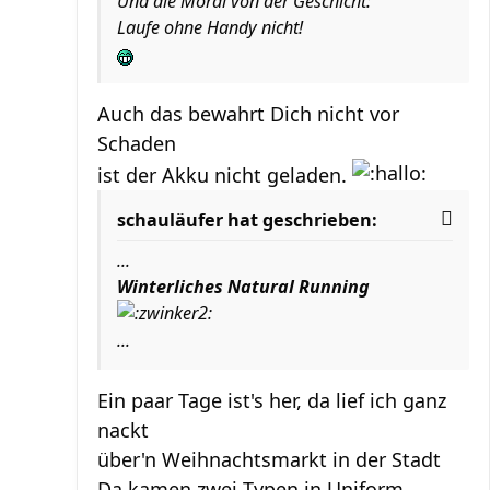
Und die Moral von der Geschicht:
Laufe ohne Handy nicht!
Auch das bewahrt Dich nicht vor
Schaden
ist der Akku nicht geladen.
schauläufer hat geschrieben:
...
Winterliches Natural Running
...
Ein paar Tage ist's her, da lief ich ganz
nackt
über'n Weihnachtsmarkt in der Stadt
Da kamen zwei Typen in Uniform