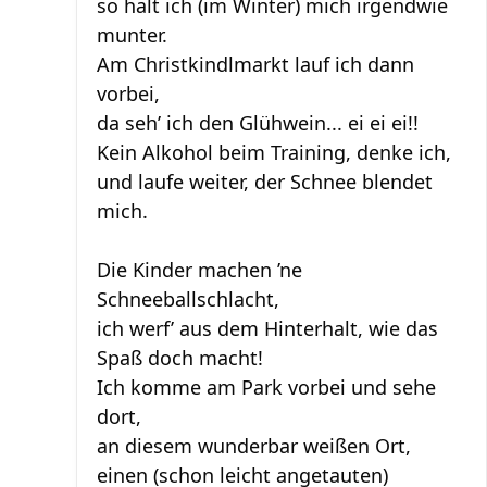
so halt ich (im Winter) mich irgendwie
munter.
Am Christkindlmarkt lauf ich dann
vorbei,
da seh’ ich den Glühwein... ei ei ei!!
Kein Alkohol beim Training, denke ich,
und laufe weiter, der Schnee blendet
mich.
Die Kinder machen ’ne
Schneeballschlacht,
ich werf’ aus dem Hinterhalt, wie das
Spaß doch macht!
Ich komme am Park vorbei und sehe
dort,
an diesem wunderbar weißen Ort,
einen (schon leicht angetauten)