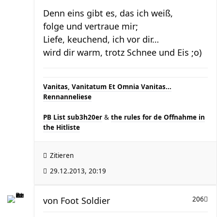
Denn eins gibt es, das ich weiß,
folge und vertraue mir;
Liefe, keuchend, ich vor dir…
wird dir warm, trotz Schnee und Eis ;o)
Vanitas, Vanitatum Et Omnia Vanitas...
Rennanneliese
PB List sub3h20er
&
the rules for de Offnahme in
the Hitliste
Zitieren
29.12.2013, 20:19
von
Foot Soldier
206