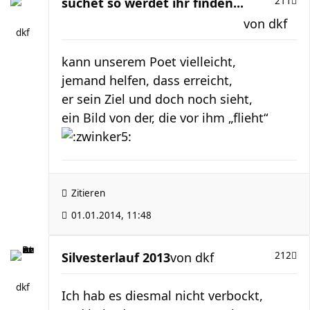
suchet so werdet ihr finden...
211
von
dkf
dkf
kann unserem Poet vielleicht,
jemand helfen, dass erreicht,
er sein Ziel und doch noch sieht,
ein Bild von der, die vor ihm „flieht“
Zitieren
01.01.2014, 11:48
Silvesterlauf 2013
von
dkf
212
dkf
Ich hab es diesmal nicht verbockt,