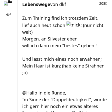
Lebenswege
von
dkf
208
dkf
Zum Training find ich trotzdem Zeit,
lief auch heut schon
(nur nicht
weit)
Morgen, an Silvester eben,
will ich dann mein "bestes" geben !
Und lasst mich eines noch erwähnen;
Mein Haar ist kurz (hab keine Strähnen
;o)
@Hallo in die Runde,
Im Sinne der "Doppeldeutigkeit", würde
ich gern hier noch ein etwas älteres