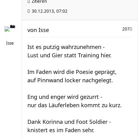
Zitieren
30.12.2013, 07:02
von
Isse
207
Isse
Ist es putzig wahrzunehmen -
Lust und Gier statt Training hier.
Im Faden wird die Poesie geprägt,
auf Pinnwand locker nachgelegt.
Eng und enger wird gezurrt -
nur das Läuferleben kommt zu kurz.
Dank Korinna und Foot Soldier -
knistert es im Faden sehr.