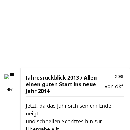
Jahresrückblick 2013 / Allen
203
einen guten Start ins neue
von
dkf
dkf
Jahr 2014
Jetzt, da das Jahr sich seinem Ende
neigt,
und schnellen Schrittes hin zur
Übergabe eilt,