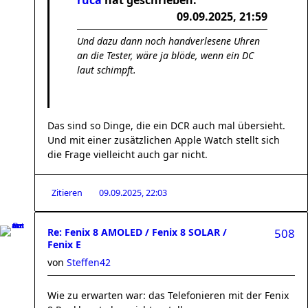
ruca
hat geschrieben:
09.09.2025, 21:59
Und dazu dann noch handverlesene Uhren
an die Tester, wäre ja blöde, wenn ein DC
laut schimpft.
Das sind so Dinge, die ein DCR auch mal übersieht.
Und mit einer zusätzlichen Apple Watch stellt sich
die Frage vielleicht auch gar nicht.
Zitieren
09.09.2025, 22:03
Re: Fenix 8 AMOLED / Fenix 8 SOLAR /
508
Fenix E
von
Steffen42
Wie zu erwarten war: das Telefonieren mit der Fenix