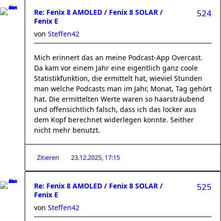
Re: Fenix 8 AMOLED / Fenix 8 SOLAR /
524
Fenix E
von
Steffen42
Mich erinnert das an meine Podcast-App Overcast.
Da kam vor einem Jahr eine eigentlich ganz coole
Statistikfunktion, die ermittelt hat, wieviel Stunden
man welche Podcasts man im Jahr, Monat, Tag gehört
hat. Die ermittelten Werte waren so haarsträubend
und offensichtlich falsch, dass ich das locker aus
dem Kopf berechnet widerlegen konnte. Seither
nicht mehr benutzt.
Zitieren
23.12.2025, 17:15
Re: Fenix 8 AMOLED / Fenix 8 SOLAR /
525
Fenix E
von
Steffen42