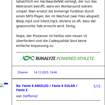
tatsächlich ein Hardwardefekt vorliegt, der nur das
Metronom betrifft, wäre ein Workaround extrem
simpel: Man ersetzt die bisherige Funktion durch
einen MP3-Player, der im Wechsel zwei Files abspielt:
Beep.mp3 und Silent.mp3, letztere so oft, dass der
gewünschte Takt erreicht wird. Fertig.
Nope, der Prozessor ist heillos vom neuen UI
überfordert und die Codequalität lässt keine
einfache Anpassung zu.
Zitieren
14.12.2025, 18:46
Re: Fenix 8 AMOLED / Fenix 8 SOLAR /
515
Fenix E
von
Steffen42