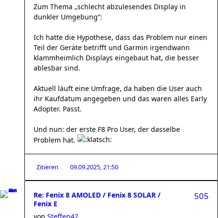
Zum Thema „schlecht abzulesendes Display in
dunkler Umgebung“:
Ich hatte die Hypothese, dass das Problem nur einen
Teil der Geräte betrifft und Garmin irgendwann
klammheimlich Displays eingebaut hat, die besser
ablesbar sind.
Aktuell läuft eine Umfrage, da haben die User auch
ihr Kaufdatum angegeben und das waren alles Early
Adopter. Passt.
Und nun: der erste F8 Pro User, der dasselbe
Problem hat.
Zitieren
09.09.2025, 21:50
Re: Fenix 8 AMOLED / Fenix 8 SOLAR /
505
Fenix E
von
Steffen42