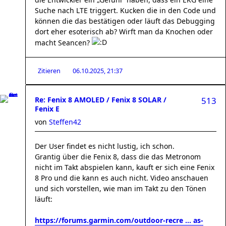
Suche nach LTE triggert. Kucken die in den Code und
können die das bestätigen oder läuft das Debugging
dort eher esoterisch ab? Wirft man da Knochen oder
macht Seancen?
Zitieren
06.10.2025, 21:37
Re: Fenix 8 AMOLED / Fenix 8 SOLAR /
513
Fenix E
von
Steffen42
Der User findet es nicht lustig, ich schon.
Grantig über die Fenix 8, dass die das Metronom
nicht im Takt abspielen kann, kauft er sich eine Fenix
8 Pro und die kann es auch nicht. Video anschauen
und sich vorstellen, wie man im Takt zu den Tönen
läuft:
https://forums.garmin.com/outdoor-recre ... as-