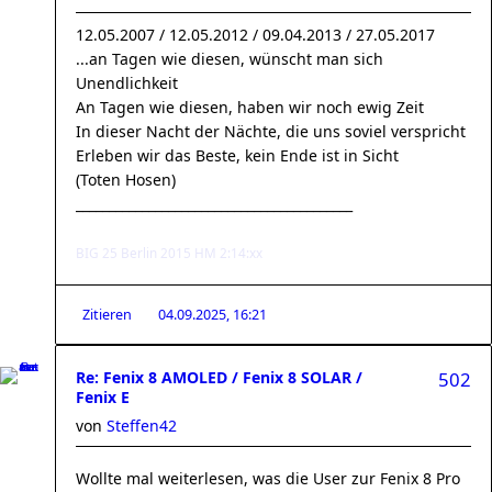
12.05.2007 / 12.05.2012 / 09.04.2013 / 27.05.2017
...an Tagen wie diesen, wünscht man sich
Unendlichkeit
An Tagen wie diesen, haben wir noch ewig Zeit
In dieser Nacht der Nächte, die uns soviel verspricht
Erleben wir das Beste, kein Ende ist in Sicht
(Toten Hosen)
__________________________________________
BIG 25 Berlin 2015 HM 2:14:xx
Zitieren
04.09.2025, 16:21
Re: Fenix 8 AMOLED / Fenix 8 SOLAR /
502
Fenix E
von
Steffen42
Wollte mal weiterlesen, was die User zur Fenix 8 Pro