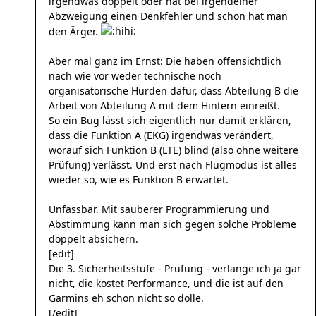
irgendwas doppelt oder hat bei irgendeiner
Abzweigung einen Denkfehler und schon hat man
den Ärger.
Aber mal ganz im Ernst: Die haben offensichtlich
nach wie vor weder technische noch
organisatorische Hürden dafür, dass Abteilung B die
Arbeit von Abteilung A mit dem Hintern einreißt.
So ein Bug lässt sich eigentlich nur damit erklären,
dass die Funktion A (EKG) irgendwas verändert,
worauf sich Funktion B (LTE) blind (also ohne weitere
Prüfung) verlässt. Und erst nach Flugmodus ist alles
wieder so, wie es Funktion B erwartet.
Unfassbar. Mit sauberer Programmierung und
Abstimmung kann man sich gegen solche Probleme
doppelt absichern.
[edit]
Die 3. Sicherheitsstufe - Prüfung - verlange ich ja gar
nicht, die kostet Performance, und die ist auf den
Garmins eh schon nicht so dolle.
[/edit]