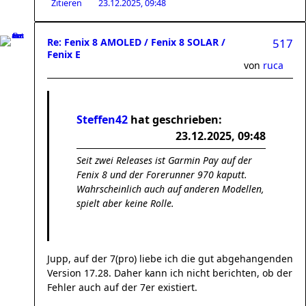
Zitieren
23.12.2025, 09:48
Re: Fenix 8 AMOLED / Fenix 8 SOLAR /
517
Fenix E
von
ruca
Steffen42
hat geschrieben:
23.12.2025, 09:48
Seit zwei Releases ist Garmin Pay auf der
Fenix 8 und der Forerunner 970 kaputt.
Wahrscheinlich auch auf anderen Modellen,
spielt aber keine Rolle.
Jupp, auf der 7(pro) liebe ich die gut abgehangenden
Version 17.28. Daher kann ich nicht berichten, ob der
Fehler auch auf der 7er existiert.