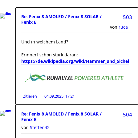
Re: Fenix 8 AMOLED / Fenix 8 SOLAR /
503
Fenix E
von
ruca
Und in welchem Land?
Erinnert schon stark daran:
https://de.wikipedia.org/wiki/Hammer_und_Sichel
Zitieren
04.09.2025, 17:21
Re: Fenix 8 AMOLED / Fenix 8 SOLAR /
504
Fenix E
von
Steffen42