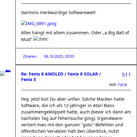
Garmins merkwürdige Softwarewelt:
Alles hängt mit allem zusammen. Oder „a Big Ball of
Mud“
Zitieren
06.10.2025, 20:55
Re: Fenix 8 AMOLED / Fenix 8 SOLAR /
511
Fenix E
von
ruca
Hey, jetzt bist Du aber unfair. Solche Macken hatte
Software, die ich als 12-jähriger in Atari Basic
zusammengeklöppelt hatte, auch (bevor ich dann am
nächsten Tag auf Feherlsuche ging). Irgendwann
verliert man mit den ganzen "goto"-Befehlen und
öffentlichen Variablen halt den Überblick, nutzt