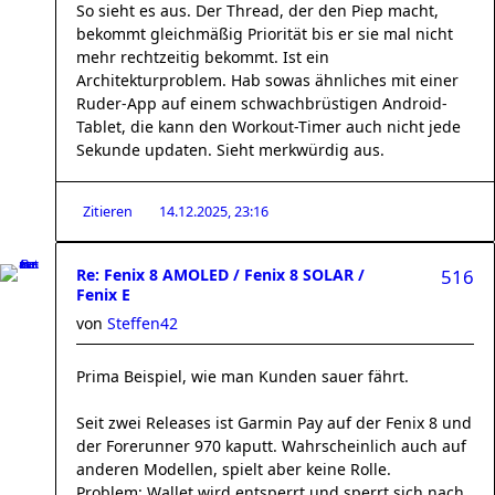
So sieht es aus. Der Thread, der den Piep macht,
bekommt gleichmäßig Priorität bis er sie mal nicht
mehr rechtzeitig bekommt. Ist ein
Architekturproblem. Hab sowas ähnliches mit einer
Ruder-App auf einem schwachbrüstigen Android-
Tablet, die kann den Workout-Timer auch nicht jede
Sekunde updaten. Sieht merkwürdig aus.
Zitieren
14.12.2025, 23:16
Re: Fenix 8 AMOLED / Fenix 8 SOLAR /
516
Fenix E
von
Steffen42
Prima Beispiel, wie man Kunden sauer fährt.
Seit zwei Releases ist Garmin Pay auf der Fenix 8 und
der Forerunner 970 kaputt. Wahrscheinlich auch auf
anderen Modellen, spielt aber keine Rolle.
Problem: Wallet wird entsperrt und sperrt sich nach