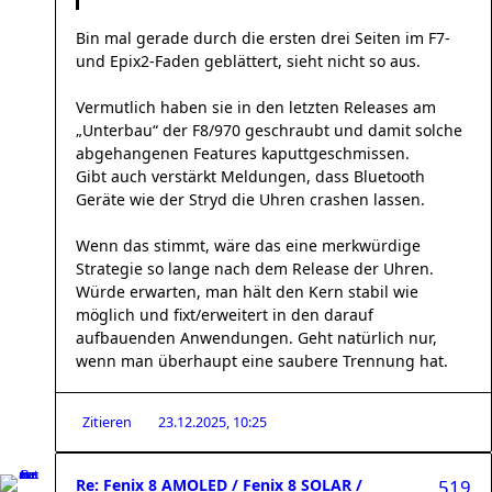
Bin mal gerade durch die ersten drei Seiten im F7-
und Epix2-Faden geblättert, sieht nicht so aus.
Vermutlich haben sie in den letzten Releases am
„Unterbau“ der F8/970 geschraubt und damit solche
abgehangenen Features kaputtgeschmissen.
Gibt auch verstärkt Meldungen, dass Bluetooth
Geräte wie der Stryd die Uhren crashen lassen.
Wenn das stimmt, wäre das eine merkwürdige
Strategie so lange nach dem Release der Uhren.
Würde erwarten, man hält den Kern stabil wie
möglich und fixt/erweitert in den darauf
aufbauenden Anwendungen. Geht natürlich nur,
wenn man überhaupt eine saubere Trennung hat.
Zitieren
23.12.2025, 10:25
Re: Fenix 8 AMOLED / Fenix 8 SOLAR /
519