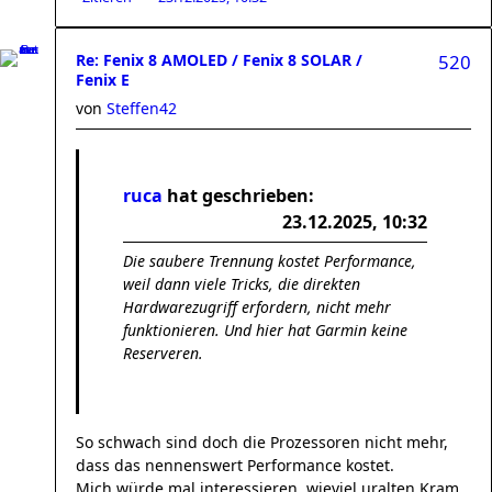
Re: Fenix 8 AMOLED / Fenix 8 SOLAR /
520
Fenix E
von
Steffen42
ruca
hat geschrieben:
23.12.2025, 10:32
Die saubere Trennung kostet Performance,
weil dann viele Tricks, die direkten
Hardwarezugriff erfordern, nicht mehr
funktionieren. Und hier hat Garmin keine
Reserveren.
So schwach sind doch die Prozessoren nicht mehr,
dass das nennenswert Performance kostet.
Mich würde mal interessieren, wieviel uralten Kram