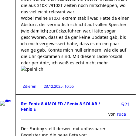
die aus 310XT/910XT Zeiten noch mitschleppen, wo
das vielleicht relevant war.
Wobei meine 910XT extrem stabil war. Hatte da einen
Absturz, der vermutlich schlicht auf vollen Speicher
(wie dämlich) zurückzuführen war. Hätte sogar
geschworen, dass es da gar keine Updates gab, bis
ich mich vergewissert habe, dass es da ein paar
wenige gab. Konnte mich null erinnern, wie die auf
die Uhr gekommen sind. Mit diesem Ladekrokodil
oder per Ant+, ich weiß es echt nicht mehr.
Zitieren
23.12.2025, 10:55
Re: Fenix 8 AMOLED / Fenix 8 SOLAR /
521
Fenix E
von
ruca
Der Fanboy stellt derweil mit unfassbarer
Begeisterung die neue Beta vor: