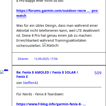
8 Pro klappt eher nicht so toll:
https://forums.garmin.com/outdoor-recre ... -pro-
watch
Was für ein übles Design, dass man während einer
Aktivität nicht telefonieren kann, weil LTE deaktiviert
ist. Diese 8 Pro hat genau einen Job zu machen:
Erreichbarkeit während Trainingsaktivitäten
sicherzustellen.
Zitieren
12.09.2025, 17:54
Re: Fenix 8 AMOLED / Fenix 8 SOLAR /
509
Fenix E
von
Steffen42
Für Nerds - Fenix 8 Teardown:
https://www.f-blog.info/garmin-fenix-8- ...