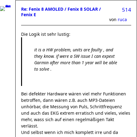
Re: Fenix 8 AMOLED / Fenix 8 SOLAR /
514
Fenix E
von
ruca
Die Logik ist sehr lustig:
it is a HW problem, units are faulty , and
they know. if were a SW issue I can expext
Garmin after more than 1 year will be able
to solve .
Bei defekter Hardware wären viel mehr Funktionen
betroffen, dann wären z.B. auch MP3-Dateien
unhörbar, die Messung von Puls, Schrittfrequenz
und auch das EKG extrem erratisch und vieles, vieles
mehr, wass sich auf einen regelmäßigen Takt
verlässt.
Und selbst wenn ich mich komplett irre und da