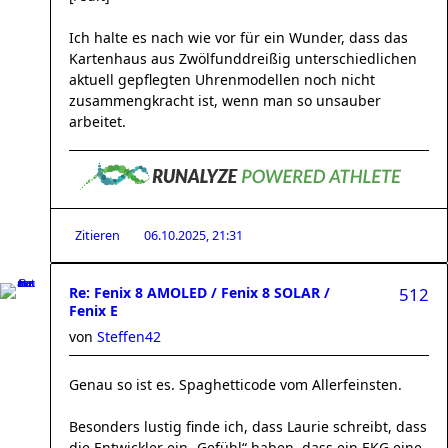
Ich halte es nach wie vor für ein Wunder, dass das
Kartenhaus aus Zwölfunddreißig unterschiedlichen
aktuell gepflegten Uhrenmodellen noch nicht
zusammengkracht ist, wenn man so unsauber
arbeitet.
Zitieren
06.10.2025, 21:31
Re: Fenix 8 AMOLED / Fenix 8 SOLAR /
512
Fenix E
von
Steffen42
Genau so ist es. Spaghetticode vom Allerfeinsten.
Besonders lustig finde ich, dass Laurie schreibt, dass
die Entwickler ein „Gefühl“ haben, dass ein EKG eine