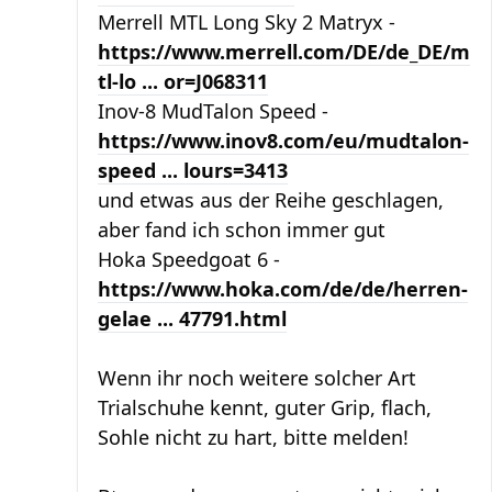
Merrell MTL Long Sky 2 Matryx -
https://www.merrell.com/DE/de_DE/m
tl-lo ... or=J068311
Inov-8 MudTalon Speed -
https://www.inov8.com/eu/mudtalon-
speed ... lours=3413
und etwas aus der Reihe geschlagen,
aber fand ich schon immer gut
Hoka Speedgoat 6 -
https://www.hoka.com/de/de/herren-
gelae ... 47791.html
Wenn ihr noch weitere solcher Art
Trialschuhe kennt, guter Grip, flach,
Sohle nicht zu hart, bitte melden!