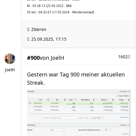
M - 03:38:13 (25.09.2022 - BM)
50 km - 04:32:07 (17.03.2024 - Werderseelauf)
Zitieren
25.09.2025, 17:15
#900
von
JoelH
1602
JoelH
Gestern war Tag 900 meiner aktuellen
Streak.