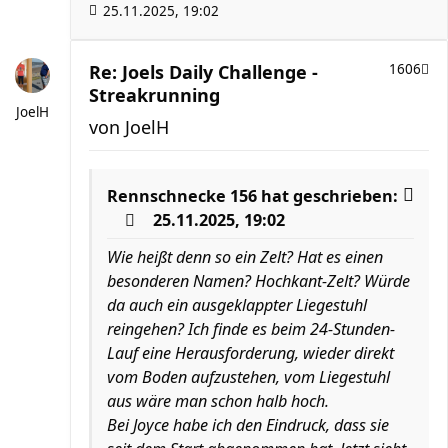
25.11.2025, 19:02
Re: Joels Daily Challenge -
1606
Streakrunning
JoelH
von
JoelH
Rennschnecke 156
hat geschrieben:
25.11.2025, 19:02
Wie heißt denn so ein Zelt? Hat es einen
besonderen Namen? Hochkant-Zelt? Würde
da auch ein ausgeklappter Liegestuhl
reingehen? Ich finde es beim 24-Stunden-
Lauf eine Herausforderung, wieder direkt
vom Boden aufzustehen, vom Liegestuhl
aus wäre man schon halb hoch.
Bei Joyce habe ich den Eindruck, dass sie