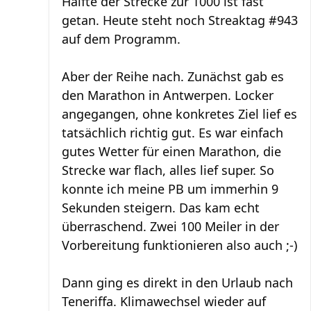
Hälfte der Strecke zur 1000 ist fast
getan. Heute steht noch Streaktag #943
auf dem Programm.
Aber der Reihe nach. Zunächst gab es
den Marathon in Antwerpen. Locker
angegangen, ohne konkretes Ziel lief es
tatsächlich richtig gut. Es war einfach
gutes Wetter für einen Marathon, die
Strecke war flach, alles lief super. So
konnte ich meine PB um immerhin 9
Sekunden steigern. Das kam echt
überraschend. Zwei 100 Meiler in der
Vorbereitung funktionieren also auch ;-)
Dann ging es direkt in den Urlaub nach
Teneriffa. Klimawechsel wieder auf