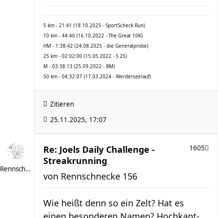
5 km - 21:41 (18.10.2025 - SportScheck Run)
10 km - 44:40 (16.10.2022 - The Great 10K)
HM - 1:38:42 (24.08.2025 - die Generalprobe)
25 km - 02:02:00 (15.05.2022 - S 25)
M - 03:38:13 (25.09.2022 - BM)
50 km - 04:32:07 (17.03.2024 - Werderseelauf)
Zitieren
25.11.2025, 17:07
Re: Joels Daily Challenge -
1605
Streakrunning
Rennschnecke 156
von
Rennschnecke 156
Wie heißt denn so ein Zelt? Hat es
einen besonderen Namen? Hochkant-