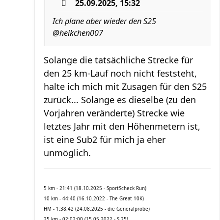
25.09.2025, 15:32
Ich plane aber wieder den S25
@heikchen007
Solange die tatsächliche Strecke für
den 25 km-Lauf noch nicht feststeht,
halte ich mich mit Zusagen für den S25
zurück... Solange es dieselbe (zu den
Vorjahren veränderte) Strecke wie
letztes Jahr mit den Höhenmetern ist,
ist eine Sub2 für mich ja eher
unmöglich.
5 km - 21:41 (18.10.2025 - SportScheck Run)
10 km - 44:40 (16.10.2022 - The Great 10K)
HM - 1:38:42 (24.08.2025 - die Generalprobe)
25 km - 02:02:00 (15.05.2022 - S 25)