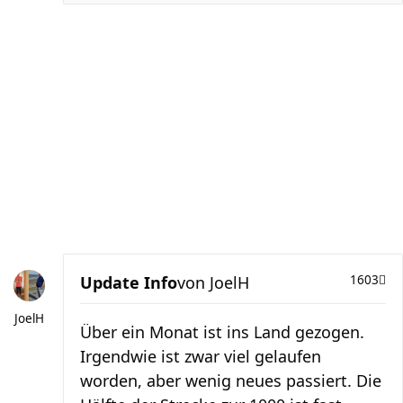
Update Info
von
JoelH
1603
JoelH
Über ein Monat ist ins Land gezogen.
Irgendwie ist zwar viel gelaufen
worden, aber wenig neues passiert. Die