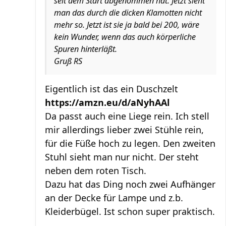
seit dem Start abgenommen hat. Jetzt sieht
man das durch die dicken Klamotten nicht
mehr so. Jetzt ist sie ja bald bei 200, wäre
kein Wunder, wenn das auch körperliche
Spuren hinterläßt.
Gruß RS
Eigentlich ist das ein Duschzelt
https://amzn.eu/d/aNyhAAl
Da passt auch eine Liege rein. Ich stell
mir allerdings lieber zwei Stühle rein,
für die Füße hoch zu legen. Den zweiten
Stuhl sieht man nur nicht. Der steht
neben dem roten Tisch.
Dazu hat das Ding noch zwei Aufhänger
an der Decke für Lampe und z.b.
Kleiderbügel. Ist schon super praktisch.