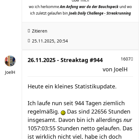
Über mich
wo ich herkomme
Am Anfang war da der Bauchspeck
und wo
ich zuletzt gelaufen bin
Joels Daily Challenge - Streakrunning
Zitieren
25.11.2025, 20:54
26.11.2025 - Streaktag #944
1607
von
JoelH
JoelH
Heute ein kleines Statistikupdate.
Ich laufe nun seit 944 Tagen ziemlich
regelmäßig.
Das sind 22656 Stunden
insgesamt. Davon bin ich allerdings
nur
1057:03:55 Stunden netto gelaufen. Das
ist wirklich nicht viel, habe ich doch