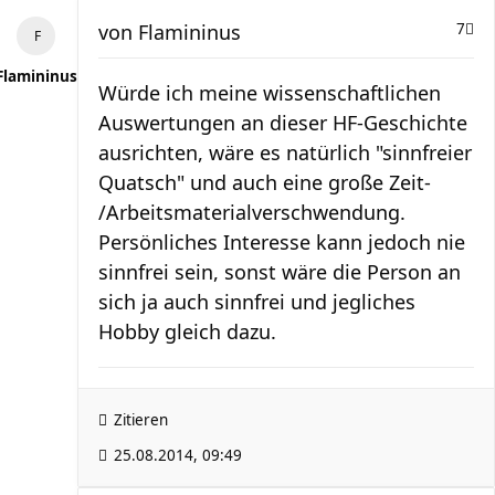
von
Flamininus
7
Flamininus
Würde ich meine wissenschaftlichen
Auswertungen an dieser HF-Geschichte
ausrichten, wäre es natürlich "sinnfreier
Quatsch" und auch eine große Zeit-
/Arbeitsmaterialverschwendung.
Persönliches Interesse kann jedoch nie
sinnfrei sein, sonst wäre die Person an
sich ja auch sinnfrei und jegliches
Hobby gleich dazu.
Zitieren
25.08.2014, 09:49