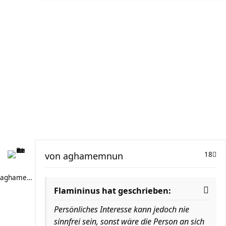
von
aghamemnun
18
aghamemnun
Flamininus hat geschrieben:
Persönliches Interesse kann jedoch nie
sinnfrei sein, sonst wäre die Person an sich