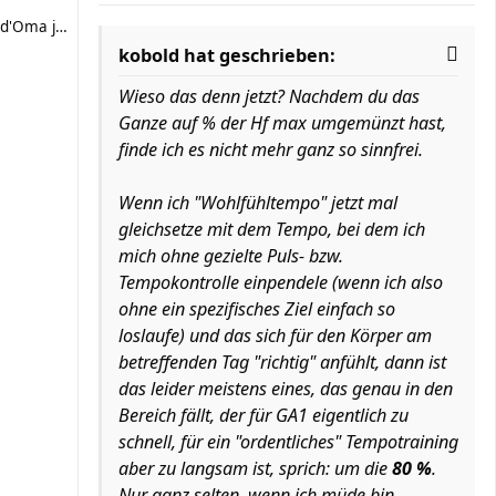
d'Oma joggt
kobold hat geschrieben:
Wieso das denn jetzt? Nachdem du das
Ganze auf % der Hf max umgemünzt hast,
finde ich es nicht mehr ganz so sinnfrei.
Wenn ich "Wohlfühltempo" jetzt mal
gleichsetze mit dem Tempo, bei dem ich
mich ohne gezielte Puls- bzw.
Tempokontrolle einpendele (wenn ich also
ohne ein spezifisches Ziel einfach so
loslaufe) und das sich für den Körper am
betreffenden Tag "richtig" anfühlt, dann ist
das leider meistens eines, das genau in den
Bereich fällt, der für GA1 eigentlich zu
schnell, für ein "ordentliches" Tempotraining
aber zu langsam ist, sprich: um die
80
%
.
Nur ganz selten, wenn ich müde bin,