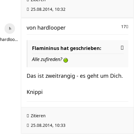
25.08.2014, 10:32
von
hardlooper
17
hardlooper
Flamininus hat geschrieben:
Alle zufireden?
Das ist zweitrangig - es geht um Dich.
Knippi
Zitieren
25.08.2014, 10:33