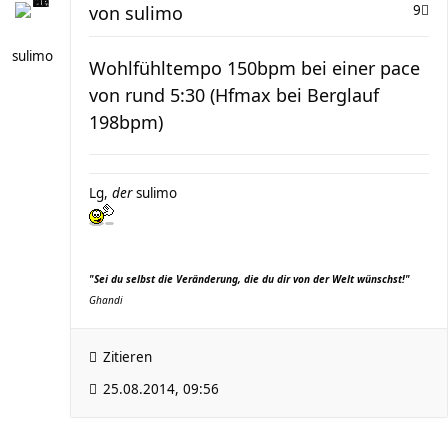
von
sulimo
9
sulimo
Wohlfühltempo 150bpm bei einer pace
von rund 5:30 (Hfmax bei Berglauf
198bpm)
Lg,
der
sulimo
"Sei du selbst die Veränderung, die du dir von der Welt wünschst!"
Ghandi
Zitieren
25.08.2014, 09:56