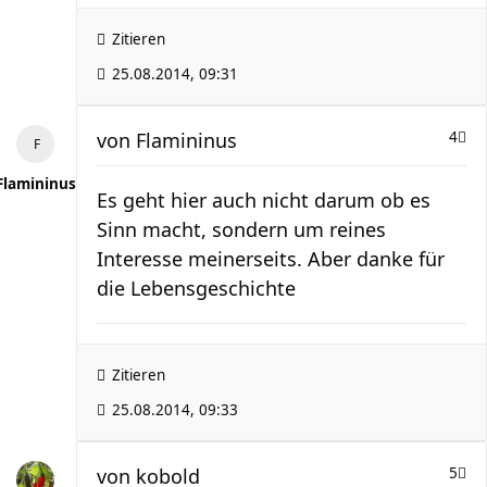
Zitieren
25.08.2014, 09:31
von
Flamininus
4
Flamininus
Es geht hier auch nicht darum ob es
Sinn macht, sondern um reines
Interesse meinerseits. Aber danke für
die Lebensgeschichte
Zitieren
25.08.2014, 09:33
von
kobold
5