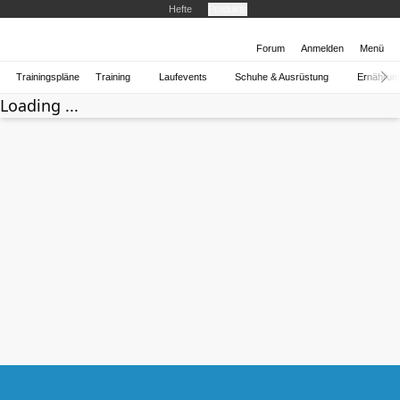
Hefte
Produkte
Forum
Anmelden
Menü
Trainingspläne
Training
Laufevents
Schuhe & Ausrüstung
Ernährun
Loading ...