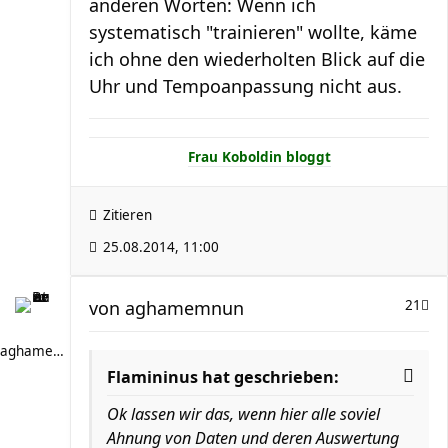
anderen Worten: Wenn ich
systematisch "trainieren" wollte, käme
ich ohne den wiederholten Blick auf die
Uhr und Tempoanpassung nicht aus.
Frau Koboldin bloggt
Zitieren
25.08.2014, 11:00
von
aghamemnun
21
aghamemnun
Flamininus hat geschrieben:
Ok lassen wir das, wenn hier alle soviel
Ahnung von Daten und deren Auswertung