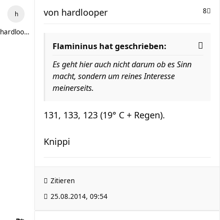
von
hardlooper
8
hardlooper
Flamininus hat geschrieben:
Es geht hier auch nicht darum ob es Sinn
macht, sondern um reines Interesse
meinerseits.
131, 133, 123 (19° C + Regen).
Knippi
Zitieren
25.08.2014, 09:54