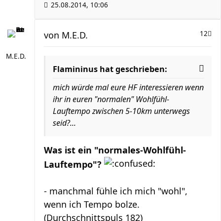
25.08.2014, 10:06
von
M.E.D.
12
M.E.D.
Flamininus hat geschrieben:
mich würde mal eure HF interessieren wenn
ihr in euren "normalen" Wohlfühl-
Lauftempo zwischen 5-10km unterwegs
seid?...
Was ist ein "normales-Wohlfühl-
Lauftempo"?
- manchmal fühle ich mich "wohl",
wenn ich Tempo bolze.
(Durchschnittspuls 182)