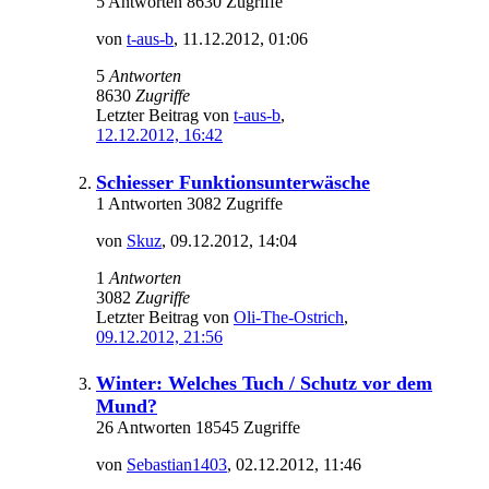
5 Antworten 8630 Zugriffe
von
t-aus-b
,
11.12.2012, 01:06
5
Antworten
8630
Zugriffe
Letzter Beitrag von
t-aus-b
,
12.12.2012, 16:42
Schiesser Funktionsunterwäsche
1 Antworten 3082 Zugriffe
von
Skuz
,
09.12.2012, 14:04
1
Antworten
3082
Zugriffe
Letzter Beitrag von
Oli-The-Ostrich
,
09.12.2012, 21:56
Winter: Welches Tuch / Schutz vor dem
Mund?
26 Antworten 18545 Zugriffe
von
Sebastian1403
,
02.12.2012, 11:46