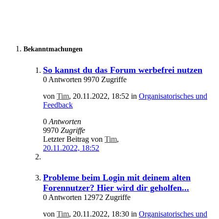
Bekanntmachungen
So kannst du das Forum werbefrei nutzen
0 Antworten 9970 Zugriffe
von
Tim
,
20.11.2022, 18:52
in
Organisatorisches und
Feedback
0
Antworten
9970
Zugriffe
Letzter Beitrag von
Tim
,
20.11.2022, 18:52
Probleme beim Login mit deinem alten
Forennutzer? Hier wird dir geholfen...
0 Antworten 12972 Zugriffe
von
Tim
,
20.11.2022, 18:30
in
Organisatorisches und