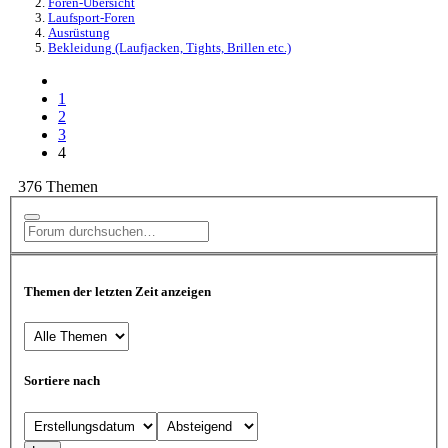
Foren-Übersicht
Laufsport-Foren
Ausrüstung
Bekleidung (Laufjacken, Tights, Brillen etc.)
1
2
3
4
376 Themen
Themen der letzten Zeit anzeigen
Sortiere nach