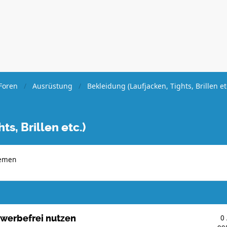
Foren
Ausrüstung
Bekleidung (Laufjacken, Tights, Brillen et
s, Brillen etc.)
emen
 werbefrei nutzen
0