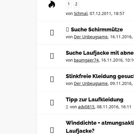
1
2
von
Schmal
,
07.12.2011, 18:57
Suche Schirmmütze
von
Der Unbeugsame
,
16.11.2016,
Suche Laufjacke mit abn
von
baumgaer74
,
16.11.2016, 10:1
Stinkfreie Kleidung gesuc
von
Der Unbeugsame
,
09.11.2016,
Tipp zur Laufkleidung
von
adv0815
,
08.11.2016, 16:11
Winddichte + atmungsakti
Laufjacke?