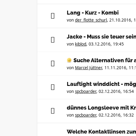
Lang - Kurz - Kombi
von
der_flotte_schurl
,
21.10.2016, 
Jacke - Muss sie teuer sei
von
kiblod
,
03.12.2016, 19:45
Suche Alternativen für 
von
Marcel Jüttner
,
11.11.2016, 11:
Lauftight winddicht - mög
von
spcboarder
,
02.12.2016, 16:54
dünnes Longsleeve mit K
von
spcboarder
,
02.12.2016, 16:32
Welche Kontaktlinsen zu