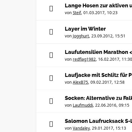
Lange Hosen zur aktiven 
von
Steif
,
01.03.2017, 10:23
Layer im Winter
von
Jogghurt
,
23.09.2012, 15:51
Laufutensilien Marathon <
von
redflag1982
,
16.02.2017, 11:3
Laufjacke mit Schlitz für 
von
AlexB75
,
09.02.2017, 12:58
Socken: Alternative zu Fal
von
Laufmuddi
,
22.06.2016, 09:15
Salomon Laufrucksack S-L
von
Vandaley
,
29.01.2017, 15:13