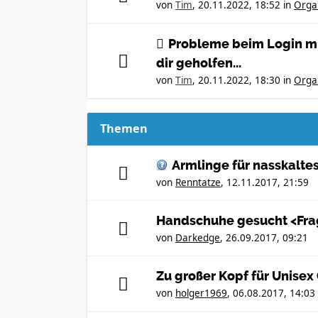
von
Tim
,
20.11.2022, 18:52
in
Orga
Probleme beim Login mi
dir geholfen...
von
Tim
,
20.11.2022, 18:30
in
Orga
Themen
Armlinge für nasskalte
von
Renntatze
,
12.11.2017, 21:59
Handschuhe gesucht <Fra
von
Darkedge
,
26.09.2017, 09:21
Zu großer Kopf für Unisex
von
holger1969
,
06.08.2017, 14:03