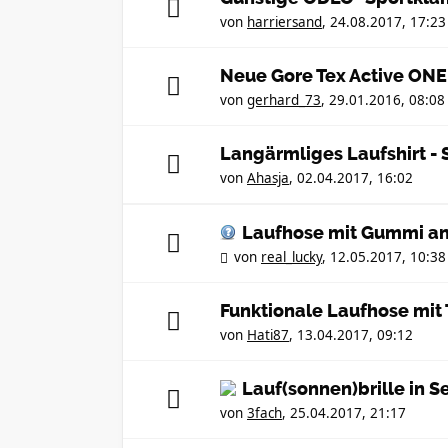
von
harriersand
,
24.08.2017, 17:23
Neue Gore Tex Active ONE
von
gerhard_73
,
29.01.2016, 08:08
Langärmliges Laufshirt 
von
Ahasja
,
02.04.2017, 16:02
Laufhose mit Gummi an
von
real_lucky
,
12.05.2017, 10:38
Funktionale Laufhose mit
von
Hati87
,
13.04.2017, 09:12
Lauf(sonnen)brille in S
von
3fach
,
25.04.2017, 21:17