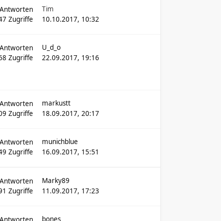
Tim
Antworten
47
Zugriffe
10.10.2017, 10:32
U_d_o
Antworten
68
Zugriffe
22.09.2017, 19:16
markustt
Antworten
09
Zugriffe
18.09.2017, 20:17
munichblue
Antworten
49
Zugriffe
16.09.2017, 15:51
Marky89
Antworten
91
Zugriffe
11.09.2017, 17:23
bones
Antworten