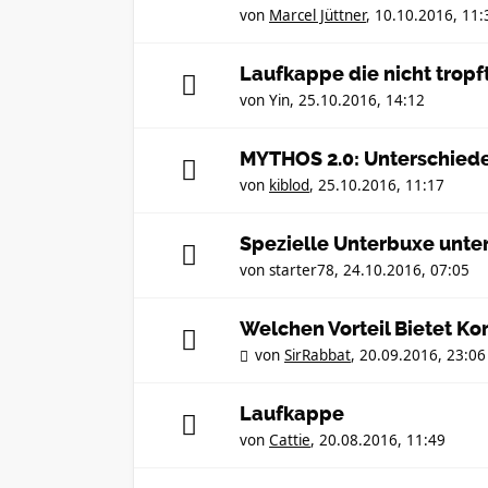
von
Marcel Jüttner
,
10.10.2016, 11:
Laufkappe die nicht tropf
von
Yin
,
25.10.2016, 14:12
MYTHOS 2.0: Unterschied
von
kiblod
,
25.10.2016, 11:17
Spezielle Unterbuxe unter
von
starter78
,
24.10.2016, 07:05
Welchen Vorteil Bietet K
von
SirRabbat
,
20.09.2016, 23:06
Laufkappe
von
Cattie
,
20.08.2016, 11:49