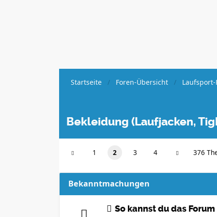
Startseite
Foren-Übersicht
Laufsport-
Bekleidung (Laufjacken, Tight
1
2
3
4
376 Th
Bekanntmachungen
So kannst du das Forum