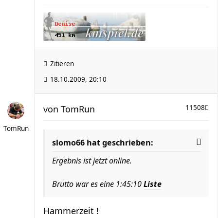
Zitieren
18.10.2009, 20:10
von
TomRun
11508
TomRun
slomo66 hat geschrieben:
Ergebnis ist jetzt online.
Brutto war es eine 1:45:10
Liste
Hammerzeit !