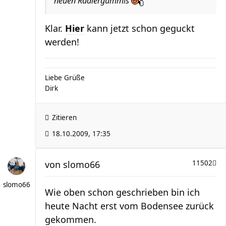
neuen Radiergummis
Klar.
Hier
kann jetzt schon geguckt
werden!
Liebe Grüße
Dirk
Zitieren
18.10.2009, 17:35
von
slomo66
11502
slomo66
Wie oben schon geschrieben bin ich
heute Nacht erst vom Bodensee zurück
gekommen.