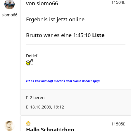
von
slomo66
11504
slomo66
Ergebnis ist jetzt online.
Brutto war es eine 1:45:10
Liste
Detlef
Ist es kalt und naß macht`s dem Slomo wieder spaß
Zitieren
18.10.2009, 19:12
11505
Hallo Schnattchen,