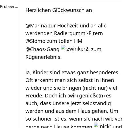
Erdbeerkeks
Herzlichen Glückwunsch an
@Marina zur Hochzeit und an alle
werdenden Radiergummi-Eltern
@Slomo zum tollen HM
@Chaos-Gang
zum
Rügenerlebnis.
Ja, Kinder sind etwas ganz besonderes.
Oft erkennt man sich selbst in ihnen
wieder und sie bringen (nicht nur) viel
Freude. Doch ich (wir) genieße(n) es
auch, dass unsere jetzt selbständig
werden und aus dem Haus gehen. Um
so schöner ist es, wenn sie nach wie vor
gerne nach Hause kommen
und