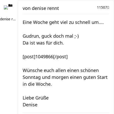
von
denise rennt
11507
denise rennt
Eine Woche geht viel zu schnell um....
Gudrun, guck doch mal ;-)
Da ist was für dich.
[post]1049866[/post]
Wünsche euch allen einen schönen
Sonntag und morgen einen guten Start
in die Woche.
Liebe Grüße
Denise