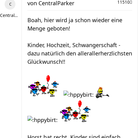
von
CentralParker
11510
CentralParker
Boah, hier wird ja schon wieder eine
Menge geboten!
Kinder, Hochzeit, Schwangerschaft -
dazu natürlich den allerallerherzlichsten
Glückwunsch!!
Horst hat recht, Kinder sind einfach