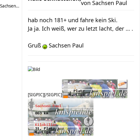
von
Sachsen Paul
Sachsen Paul
hab noch 181+ und fahre kein Ski.
Ja ja. Ich weiß, wer zu letzt lacht, der … .
Gruß
Sachsen Paul
[SIGPIC][/SIGPIC]