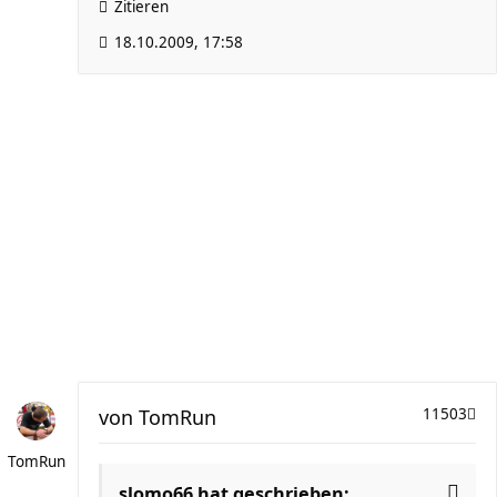
Zitieren
18.10.2009, 17:58
von
TomRun
11503
TomRun
slomo66 hat geschrieben: