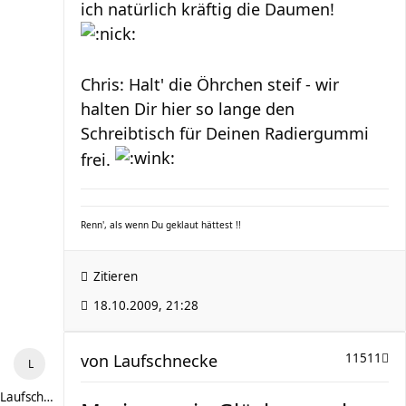
ich natürlich kräftig die Daumen!
Chris: Halt' die Öhrchen steif - wir
halten Dir hier so lange den
Schreibtisch für Deinen Radiergummi
frei.
Renn', als wenn Du geklaut hättest !!
Zitieren
18.10.2009, 21:28
von
Laufschnecke
11511
Laufschnecke