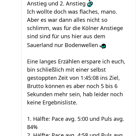
Anstieg und 2. Anstieg
Ich wollte doch was flaches, mano.
Aber es war dann alles nicht so
schlimm, was für die Kölner Anstiege
sind sind für uns hier aus dem
Sauerland nur Bodenwellen
Eine langes Erzählen erspare ich euch,
bin schließlich mit einer selbst
gestoppten Zeit von 1:45:08 ins Ziel,
Brutto können es aber noch 5 bis 6
Sekunden mehr sein, hab leider noch
keine Ergebnisliste.
1. Hälfte: Pace avg. 5:00 und Puls avg.
84%
2. Hälfte: Pace avg. 4:58 und Puls avg.