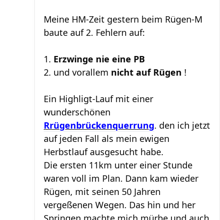
Meine HM-Zeit gestern beim Rügen-M
baute auf 2. Fehlern auf:
1.
Erzwinge nie eine PB
2. und vorallem
nicht auf Rügen
!
Ein Highligt-Lauf mit einer
wunderschönen
Rrügenbrückenquerrung
. den ich jetzt
auf jeden Fall als mein ewigen
Herbstlauf ausgesucht habe.
Die ersten 11km unter einer Stunde
waren voll im Plan. Dann kam wieder
Rügen, mit seinen 50 Jahren
vergeßenen Wegen. Das hin und her
Springen machte mich mürbe und auch